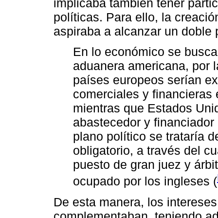
implicaba también tener partic
políticas. Para ello, la crea
aspiraba a alcanzar un doble 
En lo económico se buscar
aduanera americana, por l
países europeos serían ex
comerciales y financieras 
mientras que Estados Unid
abastecedor y financiador
plano político se trataría 
obligatorio, a través del 
puesto de gran juez y árbi
ocupado por los ingleses (
De esta manera, los intereses
complementaban, teniendo ad