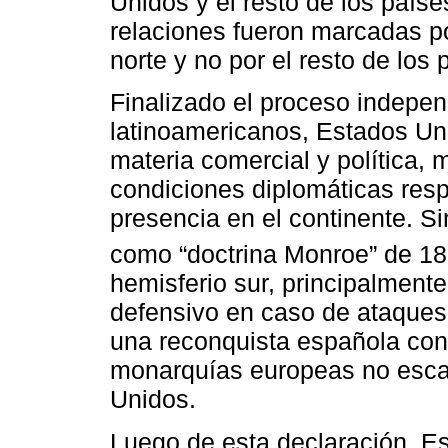
Unidos y el resto de los paíse
relaciones fueron marcadas po
norte y no por el resto de los
Finalizado el proceso indepen
latinoamericanos, Estados Uni
materia comercial y política, 
condiciones diplomáticas res
presencia en el continente. 
como “doctrina Monroe” de 1
hemisferio sur, principalmente,
defensivo en caso de ataques
una reconquista española con
monarquías europeas no escap
Unidos.
Luego de esta declaración, E