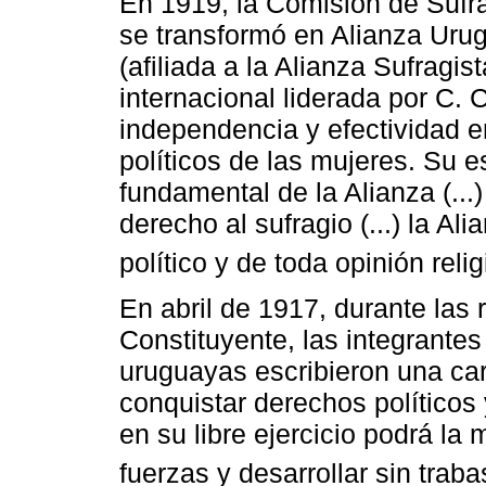
En 1919, la Comisión de Sufr
se transformó en Alianza Uru
(afiliada a la Alianza Sufragi
internacional liderada por C.
independencia y efectividad e
políticos de las mujeres. Su es
fundamental de la Alianza (...
derecho al sufragio (...) la Al
político y de toda opinión reli
En abril de 1917, durante las
Constituyente, las integrante
uruguayas escribieron una ca
conquistar derechos políticos 
en su libre ejercicio podrá la
fuerzas y desarrollar sin trab