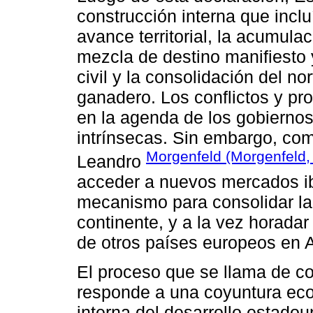
construcción interna que incl
avance territorial, la acumul
mezcla de destino manifiesto 
civil y la consolidación del nor
ganadero. Los conflictos y p
en la agenda de los gobierno
intrínsecas. Sin embargo, com
Morgenfeld (Morgenfeld,
Leandro
acceder a nuevos mercados ib
mecanismo para consolidar la
continente, y a la vez horadar
de otros países europeos en A
El proceso que se llama de c
responde a una coyuntura eco
interna del desarrollo estado