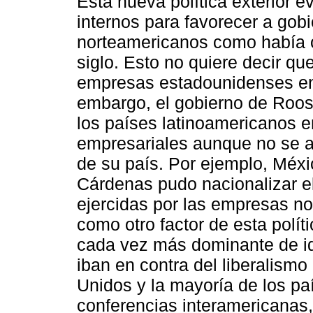
Esta nueva política exterior e
internos para favorecer a gobi
norteamericanos como había o
siglo. Esto no quiere decir qu
empresas estadounidenses en 
embargo, el gobierno de Roos
los países latinoamericanos e
empresariales aunque no se a
de su país. Por ejemplo, Méxi
Cárdenas pudo nacionalizar el
ejercidas por las empresas no
como otro factor de esta polít
cada vez más dominante de i
iban en contra del liberalism
Unidos y la mayoría de los pa
conferencias interamericanas,