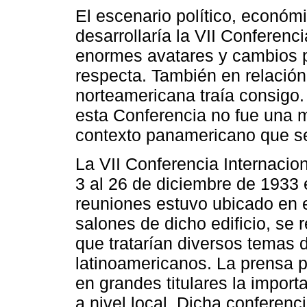
El escenario político, económ
desarrollaría la VII Conferenc
enormes avatares y cambios 
respecta. También en relació
norteamericana traía consigo. 
esta Conferencia no fue una m
contexto panamericano que se
La VII Conferencia Internacio
3 al 26 de diciembre de 1933 
reuniones estuvo ubicado en e
salones de dicho edificio, se 
que tratarían diversos temas d
latinoamericanos. La prensa pa
en grandes titulares la import
a nivel local. Dicha conferenc