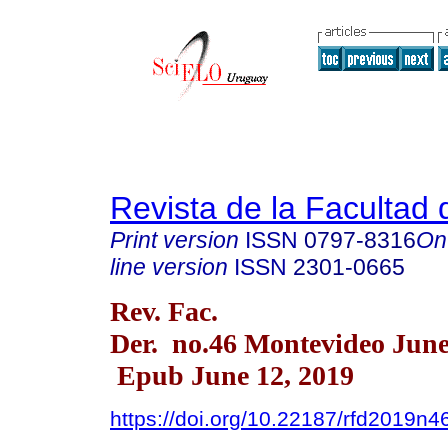
Revista de la Facultad
Print version
ISSN
0797-8316
On
line version
ISSN
2301-0665
Rev. Fac.
Der. no.46 Montevideo June
Epub June 12, 2019
https://doi.org/10.22187/rfd2019n