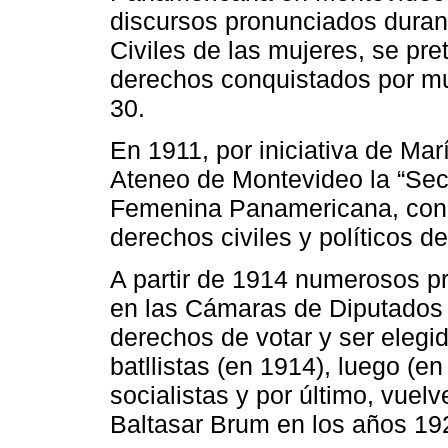
discursos pronunciados duran
Civiles de las mujeres, se pret
derechos conquistados por mu
30.
En 1911, por iniciativa de Ma
Ateneo de Montevideo la “Sec
Femenina Panamericana, con el
derechos civiles y políticos d
A partir de 1914 numerosos p
en las Cámaras de Diputados 
derechos de votar y ser elegid
batllistas (en 1914), luego (en
socialistas y por último, vuelv
Baltasar Brum en los años 19