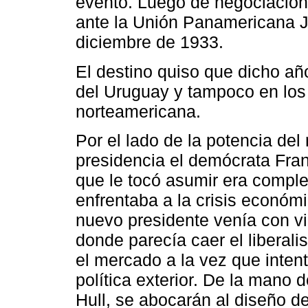
evento. Luego de negociacion
ante la Unión Panamericana Ja
diciembre de 1933.
El destino quiso que dicho año
del Uruguay y tampoco en los
norteamericana.
Por el lado de la potencia del
presidencia el demócrata Fran
que le tocó asumir era compl
enfrentaba a la crisis económ
nuevo presidente venía con v
donde parecía caer el liberal
el mercado a la vez que inte
política exterior. De la mano 
Hull, se abocarán al diseño de