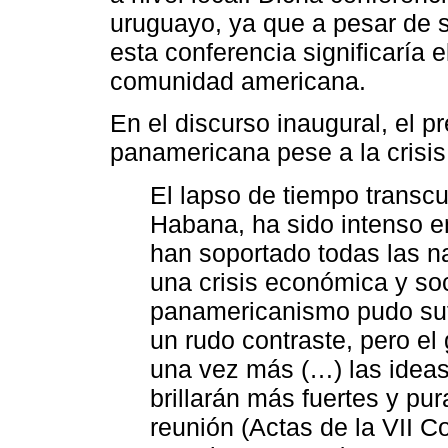
uruguayo, ya que a pesar de s
esta conferencia significaría 
comunidad americana.
En el discurso inaugural, el p
panamericana pese a la crisi
El lapso de tiempo transc
Habana, ha sido intenso 
han soportado todas las na
una crisis económica y soc
panamericanismo pudo sufr
un rudo contraste, pero e
una vez más (…) las ideas 
brillarán más fuertes y pu
reunión (Actas de la VII C