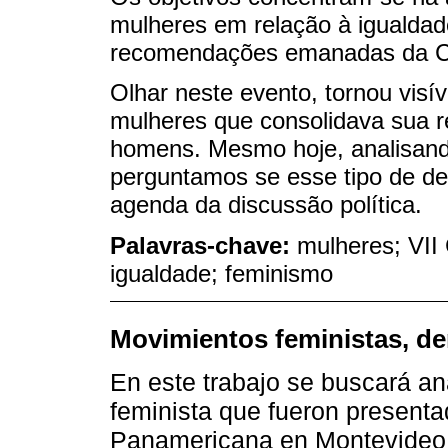
mulheres em relação à igualdade 
recomendações emanadas da Co
Olhar neste evento, tornou visí
mulheres que consolidava sua r
homens. Mesmo hoje, analisand
perguntamos se esse tipo de 
agenda da discussão política.
Palavras-chave:
mulheres; VII 
igualdade; feminismo
Movimientos feministas, de
En este trabajo se buscará an
feminista que fueron presenta
Panamericana en Montevideo de