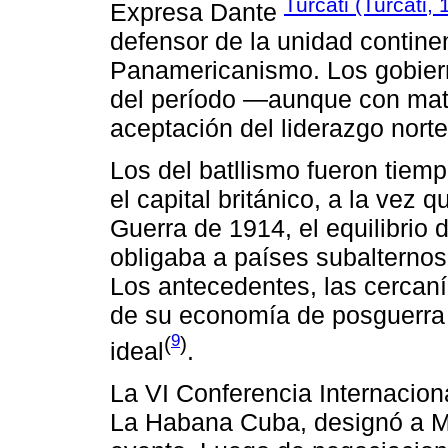
Turcati (Turcati,
Expresa Dante
defensor de la unidad continenta
Panamericanismo. Los gobierno
del período ―aunque con mat
aceptación del liderazgo norte
Los del batllismo fueron tie
el capital británico, a la vez
Guerra de 1914, el equilibrio 
obligaba a países subalternos 
Los antecedentes, las cercaní
de su economía de posguerra
9
(
)
ideal
.
La VI Conferencia Internacio
La Habana Cuba, designó a M