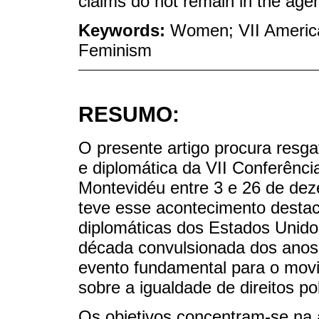
claims do not remain in the agen
Keywords:
Women; VII American
Feminism
RESUMO:
O presente artigo procura resgat
e diplomática da VII Conferênci
Montevidéu entre 3 e 26 de de
teve esse acontecimento destaca
diplomáticas dos Estados Unido
década convulsionada dos anos t
evento fundamental para o movi
sobre a igualdade de direitos polí
Os objetivos concentram-se na a