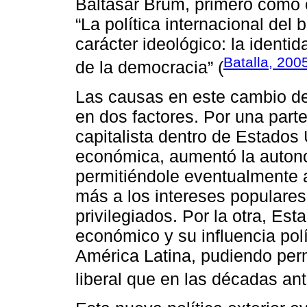
Baltasar Brum, primero como c
“La política internacional del 
carácter ideológico: la identi
Batalla, 200
de la democracia” (
Las causas en este cambio de 
en dos factores. Por una parte,
capitalista dentro de Estados 
económica, aumentó la autono
permitiéndole eventualmente 
más a los intereses populare
privilegiados. Por la otra, Es
económico y su influencia pol
América Latina, pudiendo per
liberal que en las décadas ant