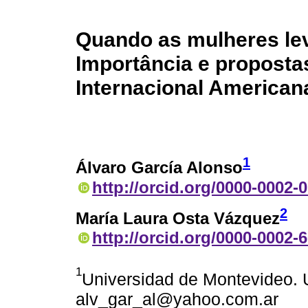
Quando as mulheres lev
Importância e proposta
Internacional American
1
Álvaro García Alonso
http://orcid.org/0000-0002-
2
María Laura Osta Vázquez
http://orcid.org/0000-0002-
1
Universidad de Montevideo. 
alv_gar_al@yahoo.com.ar