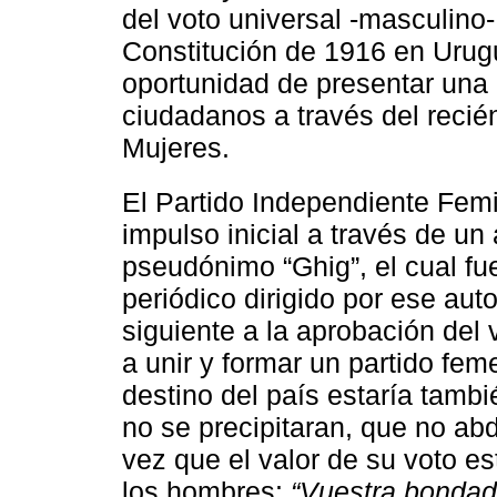
del voto universal -masculino
Constitución de 1916 en Urugu
oportunidad de presentar una 
ciudadanos a través del reci
Mujeres.
El Partido Independiente Femi
impulso inicial a través de un 
pseudónimo “Ghig”, el cual fu
periódico dirigido por ese autor
siguiente a la aprobación del
a unir y formar un partido fem
destino del país estaría tamb
no se precipitaran, que no ab
vez que el valor de su voto es
los hombres:
“Vuestra bondad