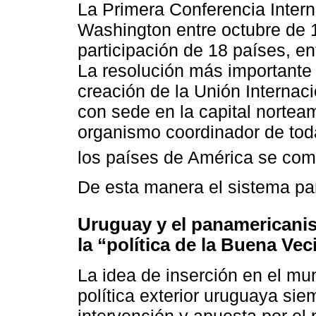
La Primera Conferencia Inter
Washington entre octubre de 1
participación de 18 países, e
La resolución más importante 
creación de la Unión Internac
con sede en la capital norte
organismo coordinador de tod
los países de América se co
De esta manera el sistema p
Uruguay y el panamericani
la “política de la Buena Ve
La idea de inserción en el mun
política exterior uruguaya si
intervención y apuesta por el