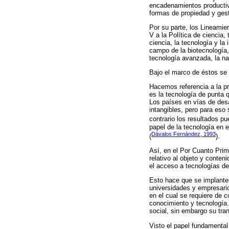
encadenamientos productivo
formas de propiedad y gest
Por su parte, los Lineamie
V a la Política de ciencia,
ciencia, la tecnología y la
campo de la biotecnología,
tecnología avanzada, la nan
Bajo el marco de éstos se
Hacemos referencia a la pr
es la tecnología de punta 
Los países en vías de desa
intangibles, pero para eso
contrario los resultados pu
papel de la tecnología en 
Dávalos Fernández, 1993
(
).
Así, en el Por Cuanto Prim
relativo al objeto y conten
el acceso a tecnologías d
Esto hace que se implanten
universidades y empresari
en el cual se requiere de c
conocimiento y tecnología.
social, sin embargo su tra
Visto el papel fundamental