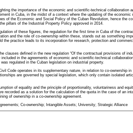
ghting the importance of the economic and scientific-technical collaboration a
ement in Cuba, in the midst of a context where the updating of the economic 
nes of the Economic and Social Policy of the Cuban Revolution, hence the conn
the pillars of the Industrial Property Policy approved in 2014.
gulation of these figures, the regulation for the first time in Cuba of the cont
oration and the role of co-ownership within these, stands out as something imp
ld the practice leads to its incorporation for research, protection and commerci
the clauses defined in the new regulation “Of the contractual provisions of indus
included in the agreements of economic and scientific-technical collaboration
 was regulated in the Cuban legislation on industrial property.
ivil Code operates in its supplementary nature, in relation to co-ownership in 
ionships are governed by special legislation, which only contain isolated articl
umption of equality and the principle of proportionality, voluntariness and equit
are recorded as a solution for the calculation of the quota in the case of an int
ining of ownership in a co-ownership agreement.
Agreements; Co-ownership; Intangible Assets; University; Strategic Alliance