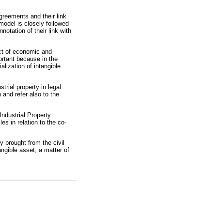
greements and their link
model is closely followed
otation of their link with
ract of economic and
ortant because in the
alization of intangible
trial property in legal
 and refer also to the
Industrial Property
es in relation to the co-
y brought from the civil
angible asset, a matter of