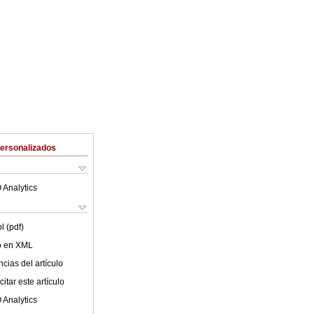
Personalizados
 Analytics
l (pdf)
lo en XML
cias del artículo
itar este artículo
 Analytics