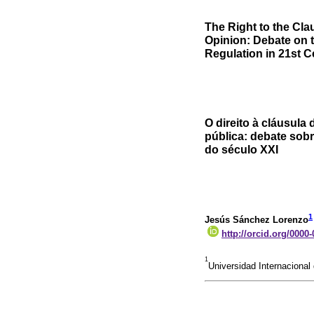
The Right to the Cla
Opinion: Debate on t
Regulation in 21st 
O direito à cláusula
pública: debate sob
do século XXI
1
Jesús Sánchez Lorenzo
http://orcid.org/0000
1
Universidad Internaciona