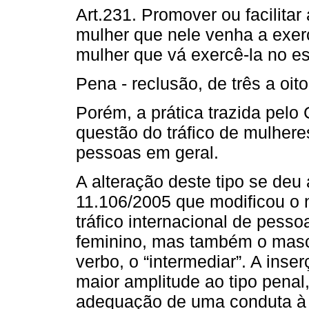
Art.231. Promover ou facilitar 
mulher que nele venha a exerc
mulher que vá exercê-la no es
Pena - reclusão, de três a oit
Porém, a prática trazida pelo
questão do tráfico de mulhere
pessoas em geral.
A alteração deste tipo se de
11.106/2005 que modificou o
tráfico internacional de pess
feminino, mas também o masc
verbo, o “intermediar”. A ins
maior amplitude ao tipo penal
adequação de uma conduta à d