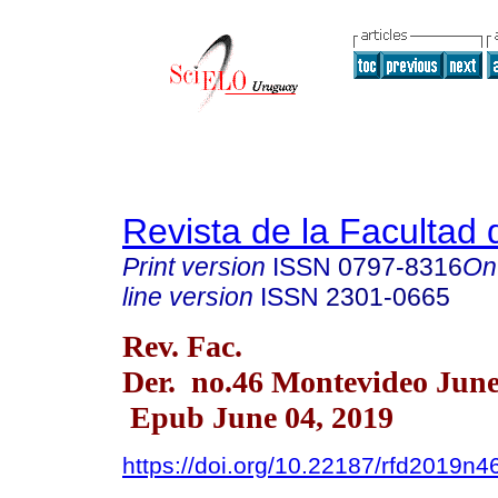
Revista de la Facultad
Print version
ISSN
0797-8316
On
line version
ISSN
2301-0665
Rev. Fac.
Der. no.46 Montevideo June
Epub June 04, 2019
https://doi.org/10.22187/rfd2019n4