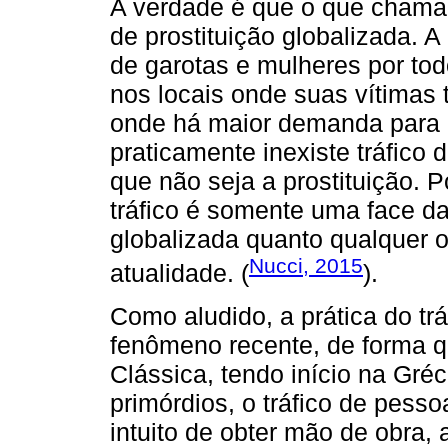
A verdade é que o que chama
de prostituição globalizada. A
de garotas e mulheres por tod
nos locais onde suas vítimas 
onde há maior demanda para el
praticamente inexiste tráfico 
que não seja a prostituição. 
tráfico é somente uma face da 
globalizada quanto qualquer 
Nucci, 2015
atualidade. (
).
Como aludido, a prática do t
fenômeno recente, de forma q
Clássica, tendo início na Gr
primórdios, o tráfico de pess
intuito de obter mão de obra, 