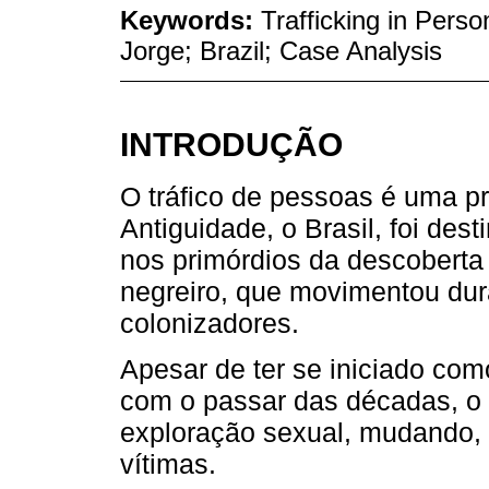
Keywords:
Trafficking in Pers
Jorge; Brazil; Case Analysis
INTRODUÇÃO
O tráfico de pessoas é uma p
Antiguidade, o Brasil, foi des
nos primórdios da descoberta 
negreiro, que movimentou du
colonizadores.
Apesar de ter se iniciado co
com o passar das décadas, o tr
exploração sexual, mudando, 
vítimas.