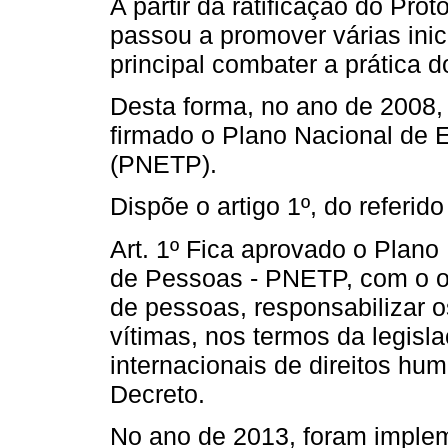
A partir da ratificação do Pro
passou a promover várias inic
principal combater a prática d
Desta forma, no ano de 2008, 
firmado o Plano Nacional de 
(PNETP).
Dispõe o artigo 1º, do referido
Art. 1º Fica aprovado o Plano
de Pessoas - PNETP, com o obj
de pessoas, responsabilizar o
vítimas, nos termos da legisl
internacionais de direitos h
Decreto.
No ano de 2013, foram impl