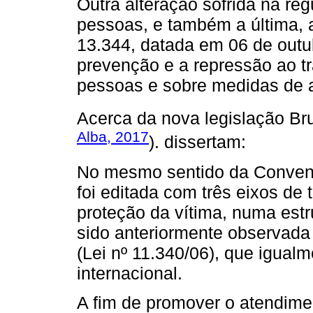
Outra alteração sofrida na reg
pessoas, e também a última,
13.344, datada em 06 de outu
prevenção e a repressão ao trá
pessoas e sobre medidas de a
Acerca da nova legislação Br
Alba, 2017
). dissertam:
No mesmo sentido da Convenç
foi editada com três eixos de 
proteção da vítima, numa estr
sido anteriormente observada
(Lei nº 11.340/06), que igua
internacional.
A fim de promover o atendime