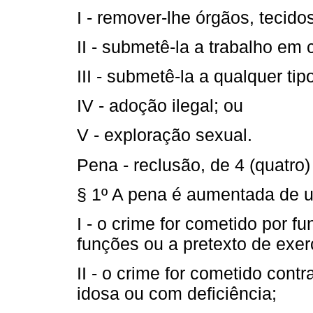
I - remover-lhe órgãos, tecido
II - submetê-la a trabalho em
III - submetê-la a qualquer tip
IV - adoção ilegal; ou
V - exploração sexual.
Pena - reclusão, de 4 (quatro) 
§ 1º A pena é aumentada de u
I - o crime for cometido por f
funções ou a pretexto de exer
II - o crime for cometido cont
idosa ou com deficiência;