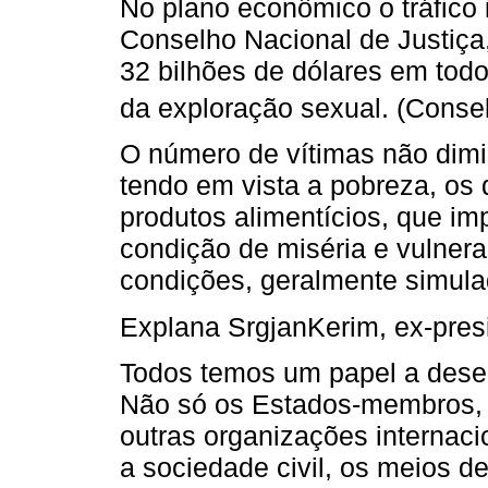
No plano econômico o tráfico
Conselho Nacional de Justiça
32 bilhões de dólares em tod
da exploração sexual. (Consel
O número de vítimas não dimi
tendo em vista a pobreza, os d
produtos alimentícios, que 
condição de miséria e vulner
condições, geralmente simula
Explana SrgjanKerim, ex-pre
Todos temos um papel a desem
Não só os Estados-membros, 
outras organizações internaci
a sociedade civil, os meios d