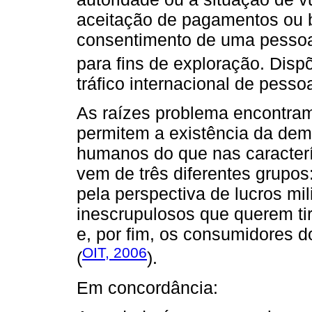
aceitação de pagamentos ou b
consentimento de uma pessoa 
para fins de exploração. Dispõ
tráfico internacional de pesso
As raízes problema encontram
permitem a existência da dem
humanos do que nas caracter
vem de três diferentes grupos
pela perspectiva de lucros m
inescrupulosos que querem tir
e, por fim, os consumidores d
OIT, 2006
(
).
Em concordância: