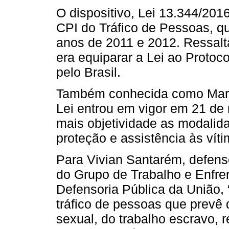
O dispositivo, Lei 13.344/2016
CPI do Tráfico de Pessoas, q
anos de 2011 e 2012. Ressalta
era equiparar a Lei ao Protoco
pelo Brasil.
Também conhecida como Marco
Lei entrou em vigor em 21 de
mais objetividade as modalida
proteção e assistência às víti
Para Vivian Santarém, defens
do Grupo de Trabalho e Enfre
Defensoria Pública da União, “
tráfico de pessoas que prevê 
sexual, do trabalho escravo,