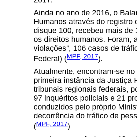
Ainda no ano de 2016, o Bala
Humanos através do registro
disque 100, recebeu mais de 
os direitos humanos. Foram, a
violações”, 106 casos de tráfi
MPF, 2017
Federal) (
).
Atualmente, encontram-se no 
primeira instância da Justiça
tribunais regionais federais, 
97 inquéritos policiais e 21 p
conduzidos pelo próprio Minis
decorrência do tráfico de pess
MPF, 2017
(
)