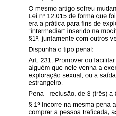
O mesmo artigo sofreu mudanç
Lei nº 12.015 de forma que fo
era a prática para fins de ex
“intermediar” inserido na modi
§1º, juntamente com outros v
Dispunha o tipo penal:
Art. 231. Promover ou facilitar
alguém que nele venha a exerc
exploração sexual, ou a saíd
estrangeiro.
Pena - reclusão, de 3 (três) a 
§ 1º Incorre na mesma pena aq
comprar a pessoa traficada, 