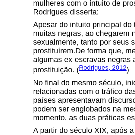
mulheres com o intuito de pr
Rodrigues disserta:
Apesar do intuito principal do 
muitas negras, ao chegarem n
sexualmente, tanto por seus 
prostituírem.De forma que, m
algumas ex-escravas negras 
Rodrigues, 2012
prostituição. (
)
No final do mesmo século, in
relacionadas com o tráfico d
países apresentavam discurso
podem ser englobados na mes
momento, as duas práticas est
A partir do século XIX, após a