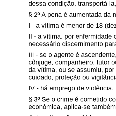
dessa condição, transportá-la, 
§ 2º A pena é aumentada da 
I - a vítima é menor de 18 (de
II - a vítima, por enfermidade
necessário discernimento para
III - se o agente é ascendente
cônjuge, companheiro, tutor 
da vítima, ou se assumiu, por 
cuidado, proteção ou vigilânci
IV - há emprego de violência,
§ 3º Se o crime é cometido c
econômica, aplica-se também