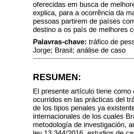
oferecidas em busca de melhor
explica, para a ocorrência da ma
pessoas partirem de países co
destino a os país de melhores 
Palavras-chave:
tráfico de pe
Jorge; Brasil; análise de caso
RESUMEN:
El presente artículo tiene como 
ocurridos en las prácticas del t
de los tipos penales ya existen
internacionales de los cuales Br
metodología de investigación, ad
ley 13.344/2016, estudios de ca