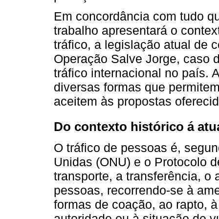
Em concordância com tudo que
trabalho apresentará o context
tráfico, a legislação atual d
Operação Salve Jorge, caso d
tráfico internacional no país.
diversas formas que permitem
aceitem às propostas ofereci
Do contexto histórico á atu
O tráfico de pessoas é, segu
Unidas (ONU) e o Protocolo d
transporte, a transferência, 
pessoas, recorrendo-se à ame
formas de coação, ao rapto, à
autoridade ou à situação de v