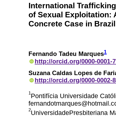
International Traffickin
of Sexual Exploitation: 
Concrete Case in Brazil
1
Fernando Tadeu Marques
http://orcid.org/0000-0001-
Suzana Caldas Lopes de Fari
http://orcid.org/0000-0002-
1
Pontifícia Universidade Catól
fernandotmarques@hotmail.
2
UniversidadePresbiteriana Ma