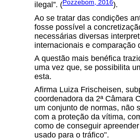
Pozzebom, 2016
ilegal”. (
).
Ao se tratar das condições ant
fosse possível a concretizaç
necessárias diversas interpre
internacionais e comparação d
A questão mais benéfica trazid
uma vez que, se possibilita u
esta.
Afirma Luiza Frischeisen, sub
coordenadora da 2ª Câmara Cr
um conjunto de normas, não s
com a proteção da vítima, co
como de conseguir apreender 
usado para o tráfico".