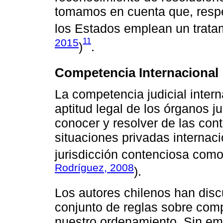
tomamos en cuenta que, respec
los Estados emplean un tratam
11
2015
)
.
Competencia Internacional
La competencia judicial intern
aptitud legal de los órganos j
conocer y resolver de las cont
situaciones privadas internaci
jurisdicción contenciosa como 
Rodríguez, 2008
).
Los autores chilenos han disc
conjunto de reglas sobre comp
nuestro ordenamiento. Sin em