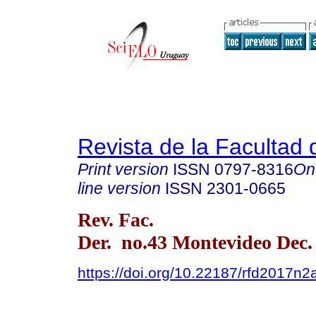
Revista de la Facultad
Print version
ISSN
0797-8316
On
line version
ISSN
2301-0665
Rev. Fac.
Der. no.43 Montevideo Dec.
https://doi.org/10.22187/rfd2017n2