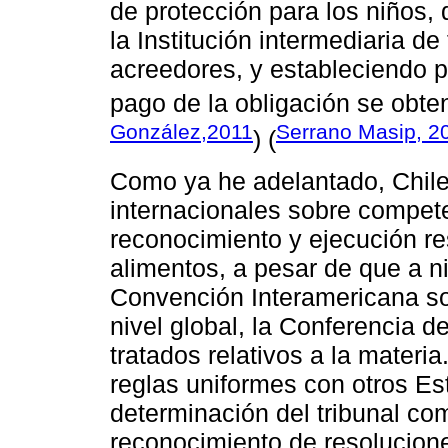
de protección para los niños,
la Institución intermediaria d
acreedores, y estableciendo p
pago de la obligación se obte
González,2011
Serrano Masip, 2
) (
Como ya he adelantado, Chile 
internacionales sobre competen
reconocimiento y ejecución re
alimentos, a pesar de que a n
Convención Interamericana so
nivel global, la Conferencia 
tratados relativos a la mate
reglas uniformes con otros Es
determinación del tribunal com
reconocimiento de resoluciones