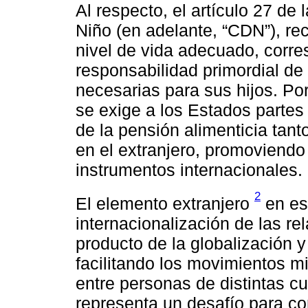
Al respecto, el artículo 27 d
Niño (en adelante, “CDN”), re
nivel de vida adecuado, corre
responsabilidad primordial de
necesarias para sus hijos. Por 
se exige a los Estados parte
de la pensión alimenticia tan
en el extranjero, promoviendo
instrumentos internacionales.
2
El elemento extranjero
en est
internacionalización de las re
producto de la globalización 
facilitando los movimientos m
entre personas de distintas cu
representa un desafío para con