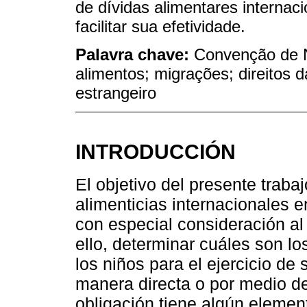
de dívidas alimentares interna
facilitar sua efetividade.
Palavra chave:
Convenção de N
alimentos; migrações; direitos 
estrangeiro
INTRODUCCIÓN
El objetivo del presente traba
alimenticias internacionales e
con especial consideración al
ello, determinar cuáles son 
los niños para el ejercicio de
manera directa o por medio d
obligación tiene algún element