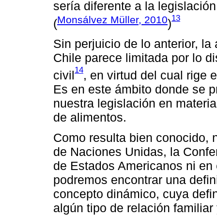
sería diferente a la legislaci
13
Monsálvez Müller, 2010
(
)
Sin perjuicio de lo anterior, l
Chile parece limitada por lo d
14
civil
, en virtud del cual rige e
Es en este ámbito donde se pr
nuestra legislación en materia
de alimentos.
Como resulta bien conocido, n
de Naciones Unidas, la Confe
de Estados Americanos ni en e
podremos encontrar una definic
concepto dinámico, cuya defin
algún tipo de relación familiar