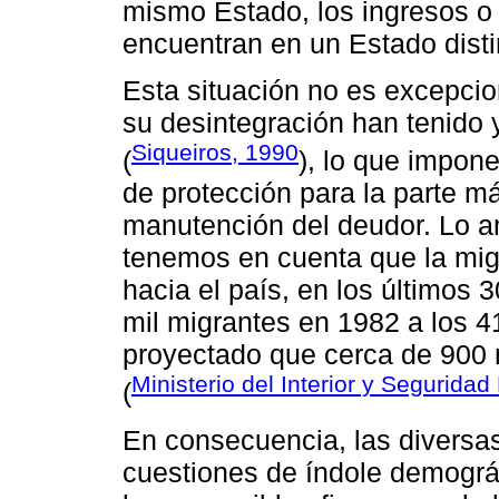
mismo Estado, los ingresos o
encuentran en un Estado disti
Esta situación no es excepcion
su desintegración han tenido 
Siqueiros, 1990
(
), lo que impon
de protección para la parte m
manutención del deudor. Lo ant
tenemos en cuenta que la migr
hacia el país, en los últimos
mil migrantes en 1982 a los 4
proyectado que cerca de 900 mi
Ministerio del Interior y Seguridad
(
En consecuencia, las diversas
cuestiones de índole demográf