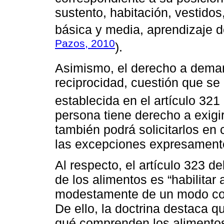
sustento, habitación, vestido
básica y media, aprendizaje de
Pazos, 2010
).
Asimismo, el derecho a deman
reciprocidad, cuestión que s
establecida en el artículo 321
persona tiene derecho a exigir
también podrá solicitarlos en 
las excepciones expresament
Al respecto, el artículo 323 de
de los alimentos es “habilitar 
modestamente de un modo corr
De ello, la doctrina destaca 
qué comprenden los alimentos