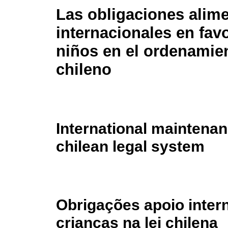
Las obligaciones alime
internacionales en favo
niños en el ordenamien
chileno
International maintenanc
chilean legal system
Obrigações apoio inter
crianças na lei chilena