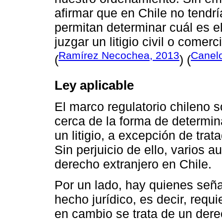
afirmar que en Chile no tendr
permitan determinar cuál es e
juzgar un litigio civil o comer
Ramírez Necochea, 2013
Canel
(
) (
Ley aplicable
El marco regulatorio chileno 
cerca de la forma de determina
un litigio, a excepción de trat
Sin perjuicio de ello, varios a
derecho extranjero en Chile.
Por un lado, hay quienes seña
hecho jurídico, es decir, requi
en cambio se trata de un dere