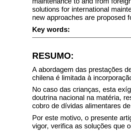
maintenance to and from foreign 
solutions for international main
new approaches are proposed fo
Key words:
RESUMO:
A abordagem das prestações de a
chilena é limitada à incorpora
No caso das crianças, esta exíg
doutrina nacional na matéria, r
cobro de dívidas alimentares de
Por este motivo, o presente arti
vigor, verifica as soluções que