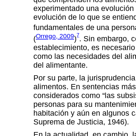
experimentado una evolución e
evolución de lo que se entie
fundamentales de una persona
7
Orrego, 2009
(
)
. Sin embargo, 
establecimiento, es necesario
como las necesidades del ali
del alimentante.
Por su parte, la jurisprudencia
alimentos. En sentencias más 
considerados como “las subsis
personas para su mantenimien
habitación y aún en algunos c
Suprema de Justicia, 1946).
En la actualidad, en cambio, 