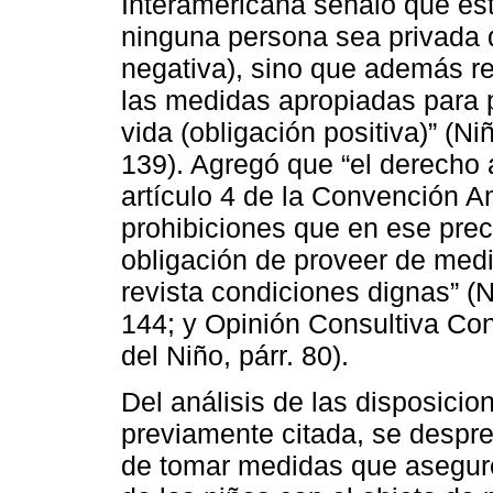
Interamericana señaló que es
ninguna persona sea privada d
negativa), sino que además r
las medidas apropiadas para p
vida (obligación positiva)” (N
139). Agregó que “el derecho 
artículo 4 de la Convención A
prohibiciones que en ese prec
obligación de proveer de medi
revista condiciones dignas” (N
144; y Opinión Consultiva Co
del Niño, párr. 80).
Del análisis de las disposicio
previamente citada, se despre
de tomar medidas que asegure