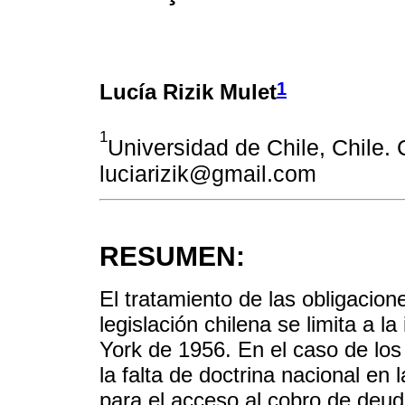
1
Lucía Rizik Mulet
1
Universidad de Chile, Chile. 
luciarizik@gmail.com
RESUMEN:
El tratamiento de las obligacion
legislación chilena se limita a 
York de 1956. En el caso de los 
la falta de doctrina nacional en 
para el acceso al cobro de deud