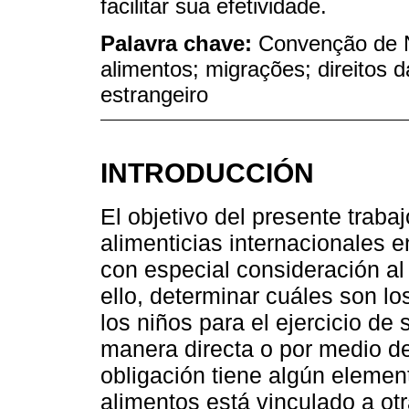
facilitar sua efetividade.
Palavra chave:
Convenção de N
alimentos; migrações; direitos 
estrangeiro
INTRODUCCIÓN
El objetivo del presente traba
alimenticias internacionales e
con especial consideración al
ello, determinar cuáles son 
los niños para el ejercicio de
manera directa o por medio d
obligación tiene algún element
alimentos está vinculado a otr