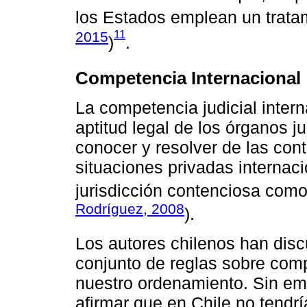
los Estados emplean un tratam
11
2015
)
.
Competencia Internacional
La competencia judicial intern
aptitud legal de los órganos j
conocer y resolver de las cont
situaciones privadas internaci
jurisdicción contenciosa como 
Rodríguez, 2008
).
Los autores chilenos han disc
conjunto de reglas sobre comp
nuestro ordenamiento. Sin em
afirmar que en Chile no tendr