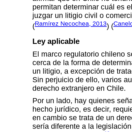
permitan determinar cuál es e
juzgar un litigio civil o comer
Ramírez Necochea, 2013
Canel
(
) (
Ley aplicable
El marco regulatorio chileno 
cerca de la forma de determina
un litigio, a excepción de trat
Sin perjuicio de ello, varios a
derecho extranjero en Chile.
Por un lado, hay quienes seña
hecho jurídico, es decir, requi
en cambio se trata de un dere
sería diferente a la legislaci