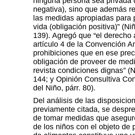
ninguna persona sea privada d
negativa), sino que además r
las medidas apropiadas para p
vida (obligación positiva)” (N
139). Agregó que “el derecho 
artículo 4 de la Convención A
prohibiciones que en ese prec
obligación de proveer de medi
revista condiciones dignas” (N
144; y Opinión Consultiva Co
del Niño, párr. 80).
Del análisis de las disposicio
previamente citada, se despre
de tomar medidas que asegure
de los niños con el objeto de p