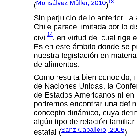
13
Monsálvez Müller, 2010
(
)
Sin perjuicio de lo anterior, l
Chile parece limitada por lo d
14
civil
, en virtud del cual rige e
Es en este ámbito donde se pr
nuestra legislación en materia
de alimentos.
Como resulta bien conocido, n
de Naciones Unidas, la Confe
de Estados Americanos ni en e
podremos encontrar una definic
concepto dinámico, cuya defin
algún tipo de relación familiar
Sanz Caballero, 2006
estatal (
).