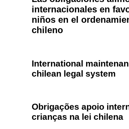
internacionales en favo
niños en el ordenamien
chileno
International maintenanc
chilean legal system
Obrigações apoio inter
crianças na lei chilena