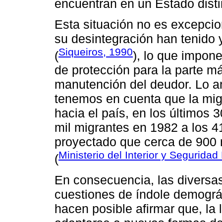
encuentran en un Estado disti
Esta situación no es excepcion
su desintegración han tenido 
Siqueiros, 1990
(
), lo que impon
de protección para la parte m
manutención del deudor. Lo ant
tenemos en cuenta que la migr
hacia el país, en los últimos
mil migrantes en 1982 a los 4
proyectado que cerca de 900 mi
Ministerio del Interior y Seguridad
(
En consecuencia, las diversas
cuestiones de índole demográf
hacen posible afirmar que, la 