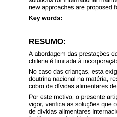
new approaches are proposed fo
Key words:
RESUMO:
A abordagem das prestações de a
chilena é limitada à incorpora
No caso das crianças, esta exíg
doutrina nacional na matéria, r
cobro de dívidas alimentares de
Por este motivo, o presente arti
vigor, verifica as soluções que
de dívidas alimentares interna