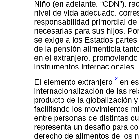
Niño (en adelante, “CDN”), re
nivel de vida adecuado, corre
responsabilidad primordial de
necesarias para sus hijos. Por 
se exige a los Estados parte
de la pensión alimenticia tan
en el extranjero, promoviendo
instrumentos internacionales.
2
El elemento extranjero
en est
internacionalización de las re
producto de la globalización 
facilitando los movimientos m
entre personas de distintas cu
representa un desafío para con
derecho de alimentos de los 