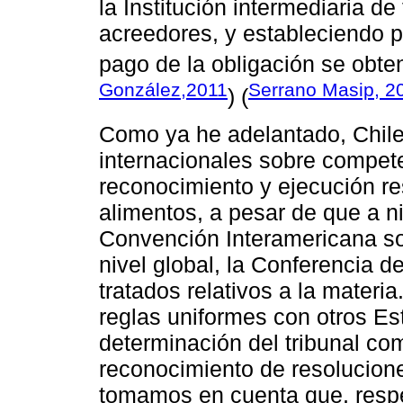
la Institución intermediaria d
acreedores, y estableciendo p
pago de la obligación se obte
González,2011
Serrano Masip, 2
) (
Como ya he adelantado, Chile 
internacionales sobre competen
reconocimiento y ejecución re
alimentos, a pesar de que a n
Convención Interamericana so
nivel global, la Conferencia 
tratados relativos a la mate
reglas uniformes con otros Es
determinación del tribunal com
reconocimiento de resoluciones
tomamos en cuenta que, respec