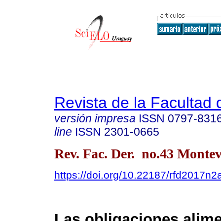
Revista de la Facultad
versión impresa
ISSN
0797-831
line
ISSN
2301-0665
Rev. Fac. Der. no.43 Montev
https://doi.org/10.22187/rfd2017n2
Las obligaciones alime