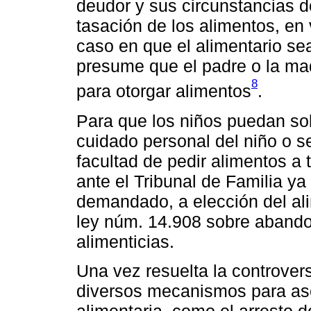
deudor y sus circunstancias d
tasación de los alimentos, en 
caso en que el alimentario sea
presume que el padre o la ma
8
para otorgar alimentos
.
Para que los niños puedan soli
cuidado personal del niño o se
facultad de pedir alimentos 
ante el Tribunal de Familia y
demandado, a elección del alim
ley núm. 14.908 sobre abando
alimenticias.
Una vez resuelta la controver
diversos mecanismos para ase
alimentaria, como el arresto d