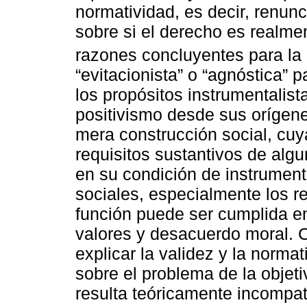
normatividad, es decir, renunc
sobre si el derecho es realmen
razones concluyentes para la 
“evitacionista” o “agnóstica”
los propósitos instrumentalis
positivismo desde sus orígen
mera construcción social, cuy
requisitos sustantivos de algu
en su condición de instrumento
sociales, especialmente los re
función puede ser cumplida en
valores y desacuerdo moral. 
explicar la validez y la norma
sobre el problema de la objeti
resulta teóricamente incompati