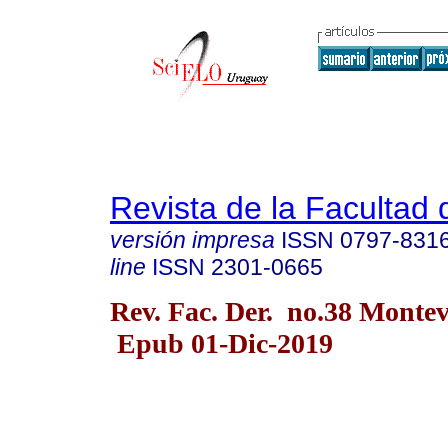
Revista de la Facultad
versión impresa
ISSN
0797-831
line
ISSN
2301-0665
Rev. Fac. Der. no.38 Monte
Epub 01-Dic-2019