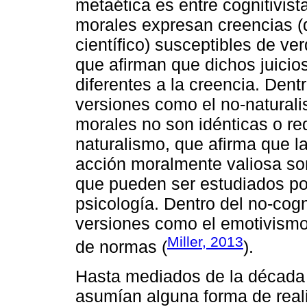
metaética es entre cognitivist
morales expresan creencias (d
científico) susceptibles de ver
que afirman que dichos juici
diferentes a la creencia. Dent
versiones como el no-natural
morales no son idénticas o re
naturalismo, que afirma que 
acción moralmente valiosa son
que pueden ser estudiados por
psicología. Dentro del no-cogn
versiones como el emotivismo,
Miller, 2013
de normas (
).
Hasta mediados de la década d
asumían alguna forma de reali