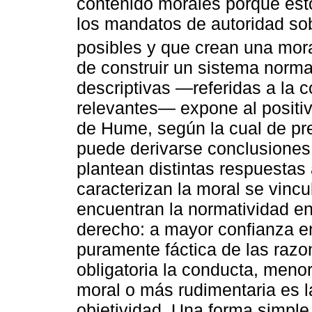
contenido morales porque est
los mandatos de autoridad so
posibles y que crean una mora
de construir un sistema norma
descriptivas ―referidas a la 
relevantes― expone al positiv
de Hume, según la cual de pr
puede derivarse conclusiones v
plantean distintas respuestas
caracterizan la moral se vinc
encuentran la normatividad en
derecho: a mayor confianza e
puramente fáctica de las razo
obligatoria la conducta, menor
moral o más rudimentaria es l
objetividad. Una forma simple