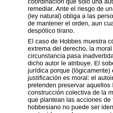
coordinación que sólo una aut
remediar. Ante el riesgo de un
(ley natural) obliga a las pe
de mantener el orden, aun cu
despótico tirano.
El caso de Hobbes muestra có
extrema del derecho, la moral
circunstancia pasa inadvertida 
dicho autor le atribuye. El s
jurídica porque (lógicamente)
justificación es moral: el auto
pretenden preservar aquellos 
construcción colectiva de la m
que plantean las acciones de
hobbesiano no puede ser identi