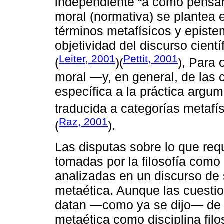
independiente “a como pensamo
moral (normativa) se plantea 
términos metafísicos y episte
objetividad del discurso cientí
Leiter, 2001
Pettit, 2001
(
)(
), Para 
moral ―y, en general, de las
específica a la práctica argum
traducida a categorías metafí
Raz, 2001
(
).
Las disputas sobre lo que requ
tomadas por la filosofía como
analizadas en un discurso de
metaética. Aunque las cuestio
datan ―como ya se dijo― de m
metaética como disciplina fil