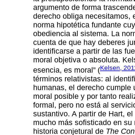
argumento de forma trascenden
derecho obliga necesitamos, e
norma hipotética fundante cu
obediencia al sistema. La nor
cuenta de que hay deberes jur
identificarse a partir de las 
moral objetiva o absoluta. Ke
Kelsen, 201
esencia, es moral” (
términos relativistas: al iden
humanas, el derecho cumple un
moral posible y por tanto real
formal, pero no está al servic
sustantivo. A partir de Hart, e
mucho más sofisticado en su 
historia conjetural de
The Con