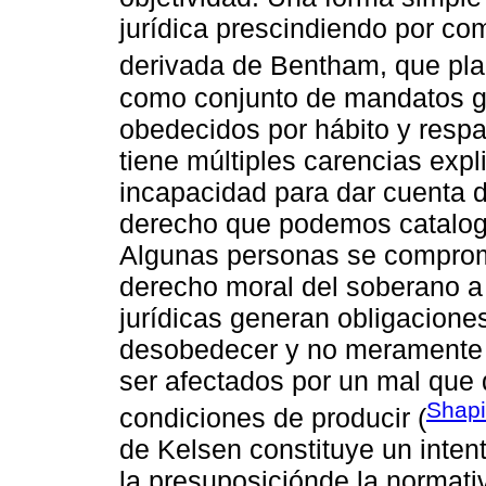
jurídica prescindiendo por co
derivada de Bentham, que pla
como conjunto de mandatos ge
obedecidos por hábito y resp
tiene múltiples carencias exp
incapacidad para dar cuenta d
derecho que podemos cataloga
Algunas personas se comprom
derecho moral del soberano a
jurídicas generan obligacione
desobedecer y no meramente l
ser afectados por un mal que 
Shapi
condiciones de producir (
de Kelsen constituye un inten
la presuposiciónde la normati