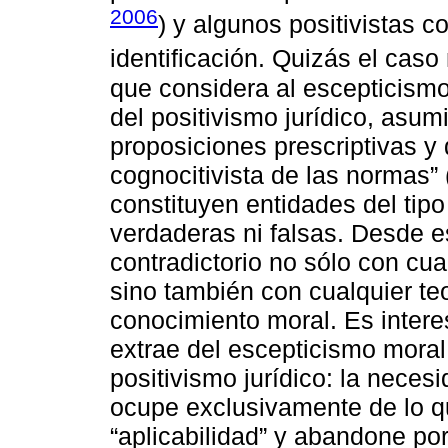
2006
) y algunos positivistas
identificación. Quizás el cas
que considera al escepticismo
del positivismo jurídico, asumi
proposiciones prescriptivas y d
cognocitivista de las normas” 
constituyen entidades del tip
verdaderas ni falsas. Desde es
contradictorio no sólo con cua
sino también con cualquier te
conocimiento moral. Es intere
extrae del escepticismo moral
positivismo jurídico: la neces
ocupe exclusivamente de lo qu
“aplicabilidad” y abandone por