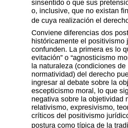
sinsentido o que sus pretensio
o, inclusive, que no existan f
de cuya realización el derech
Conviene diferencias dos pos
históricamente el positivismo 
confunden. La primera es lo 
evitación” o “agnosticismo mor
la naturaleza (condiciones de 
normatividad) del derecho pue
ingresar al debate sobre la ob
escepticismo moral, lo que si
negativa sobre la objetividad 
relativismo, expresivismo, teor
críticos del positivismo juríd
postura como típica de la tradi