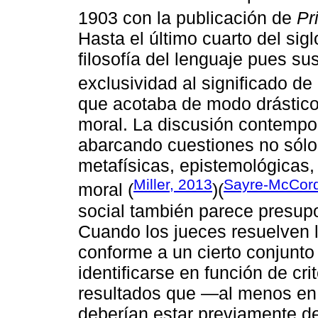
1903 con la publicación de
Pr
Hasta el último cuarto del si
filosofía del lenguaje pues su
exclusividad al significado de
que acotaba de modo drástico e
moral. La discusión contempo
abarcando cuestiones no sólo 
metafísicas, epistemológicas,
Miller, 2013
Sayre-McCord
moral (
)(
social también parece presupo
Cuando los jueces resuelven
conforme a un cierto conjunto
identificarse en función de cri
resultados que ―al menos en 
deberían estar previamente d