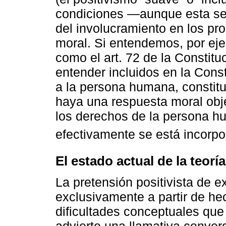
condiciones ―aunque esta sea
del involucramiento en los pr
moral. Si entendemos, por ej
como el art. 72 de la Constit
entender incluidos en la Cons
a la persona humana, constituy
haya una respuesta moral obje
los derechos de la persona h
efectivamente se está incorp
El estado actual de la teorí
La pretensión positivista de e
exclusivamente a partir de he
dificultades conceptuales qu