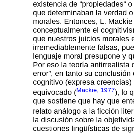
existencia de “propiedades” o
que determinaban la verdad o
morales. Entonces, L. Mackie
conceptualmente el cognitivis
que nuestros juicios morales 
irremediablemente falsas, pue
lenguaje moral presupone y qu
Por eso la teoría antirrealist
error”, en tanto su conclusión
cognitivo (expresa creencias)
Mackie, 1977
equivocado (
), lo
que sostiene que hay que ent
relato análogo a la ficción liter
la discusión sobre la objetivi
cuestiones lingüísticas de sign