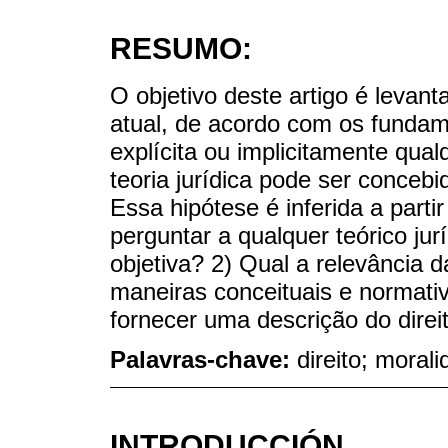
RESUMO:
O objetivo deste artigo é levan
atual, de acordo com os funda
explícita ou implicitamente qual
teoria jurídica pode ser concebi
Essa hipótese é inferida a part
perguntar a qualquer teórico jur
objetiva? 2) Qual a relevância d
maneiras conceituais e normativ
fornecer uma descrição do direi
Palavras-chave:
direito; moral
INTRODUCCIÓN