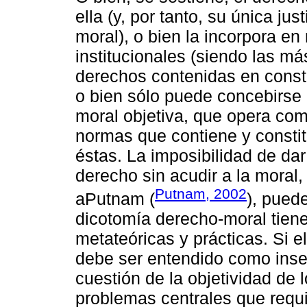
ella (y, por tanto, su única ju
moral), o bien la incorpora en
institucionales (siendo las má
derechos contenidas en const
o bien sólo puede concebirse 
moral objetiva, que opera com
normas que contiene y constitu
éstas. La imposibilidad de dar
derecho sin acudir a la moral
Putnam, 2002
aPutnam (
), pued
dicotomía derecho-moral tien
metateóricas y prácticas. Si 
debe ser entendido como insep
cuestión de la objetividad de 
problemas centrales que requi