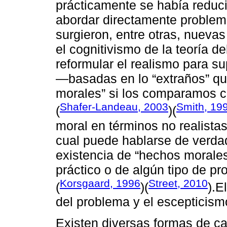
prácticamente se había reduc
abordar directamente problem
surgieron, entre otras, nuevas
el cognitivismo de la teoría de
reformular el realismo para s
―basadas en lo “extraños” qu
morales” si los comparamos c
Shafer-Landeau, 2003
Smith, 19
(
)(
moral en términos no realista
cual puede hablarse de verdad
existencia de “hechos morales”
práctico o de algún tipo de p
Korsgaard, 1996
Street, 2010
(
)(
).E
del problema y el escepticismo
Existen diversas formas de car