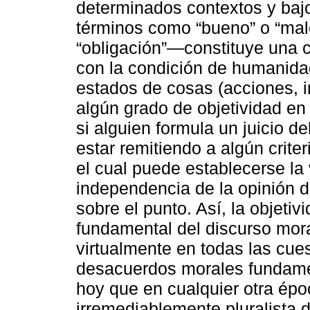
determinados contextos y bajo
términos como “bueno” o “malo”
“obligación”―constituye una 
con la condición de humanidad
estados de cosas (acciones, i
algún grado de objetividad en 
si alguien formula un juicio de
estar remitiendo a algún crite
el cual puede establecerse la 
independencia de la opinión de
sobre el punto. Así, la objet
fundamental del discurso mora
virtualmente en todas las cues
desacuerdos morales fundame
hoy que en cualquier otra époc
irremediablemente pluralista