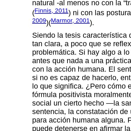
natural -al menos no con la “tr
Finnis, 2011
(
) ni con las postur
2009
Marmor, 2001
)(
).
Siendo la tesis característica 
tan clara, a poco que se refle
problemática. Si hay algo a 
antes que nada a una práctica
con la acción humana. El sent
si no es capaz de hacerlo, e
lo que significa. ¿Pero cómo e
fórmula positivista moralment
social un cierto hecho ―la sa
sentencia, la constatación de
para acción humana alguna. P
puede detenerse en afirmar la 