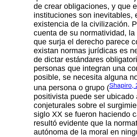
de crear obligaciones, y que 
instituciones son inevitables,
existencia de la civilización.
cuenta de su normatividad, l
que surja el derecho parece 
existan normas jurídicas es n
de dictar estándares obligator
personas que integran una c
posible, se necesita alguna n
Shapiro,
una persona o grupo (
positivista puede ser ubicado a
conjeturales sobre el surgimie
siglo XX se fueron haciendo c
resultó evidente que la normat
autónoma de la moral en ningú