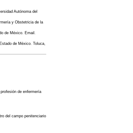
iversidad Autónoma del
mería y Obstetricia de la
ado de México. Email.
 Estado de México. Toluca,
 profesión de enfermería
ntro del campo penitenciario