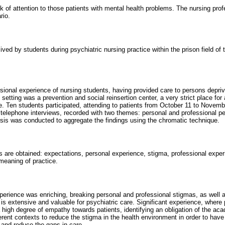
 of attention to those patients with mental health problems. The nursing prof
rio.
lived by students during psychiatric nursing practice within the prison field of
sional experience of nursing students, having provided care to persons deprive
 setting was a prevention and social reinsertion center, a very strict place fo
re. Ten students participated, attending to patients from October 11 to Novem
telephone interviews, recorded with two themes: personal and professional pe
lysis was conducted to aggregate the findings using the chromatic technique.
es are obtained: expectations, personal experience, stigma, professional exper
meaning of practice.
xperience was enriching, breaking personal and professional stigmas, as well 
 is extensive and valuable for psychiatric care. Significant experience, where
 high degree of empathy towards patients, identifying an obligation of the ac
fferent contexts to reduce the stigma in the health environment in order to hav
 and reduce the gaps in care.