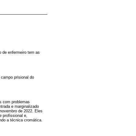
o de enfermeiro tem as
o campo prisional do
ros com problemas
entrada e marginalizado
 novembro de 2022. Eles
 profissional e,
ando a técnica cromática.