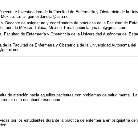
Docente e Investigadora de la Facultad de Enfermería y Obstetricia de la Un
, México. Email gomezdanelia@usa.net
a. Docente de asignatura y coordinadora de prácticas de la Facultad de Enfer
 Estado de México. Toluca, México. Email gabriela.ghc.sm@gmail.com
a. Facultad de Enfermería y Obstetricia de la Universidad Autónoma del Est
a de la Facultad de Enfermería y Obstetricia de la Universidad Autónoma del
0@gmail.com
falta de atención hacia aquellos pacientes con problemas de salud mental. La
frentar este desafiante escenario.
ividas por los estudiantes durante la práctica de enfermería en psiquiatría de
ico.