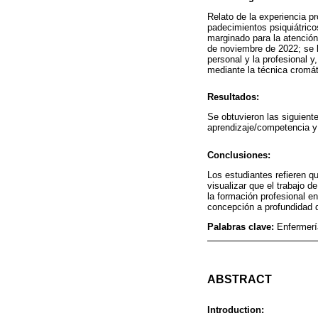
Relato de la experiencia p
padecimientos psiquiátricos
marginado para la atención 
de noviembre de 2022; se l
personal y la profesional y
mediante la técnica cromát
Resultados:
Se obtuvieron las siguient
aprendizaje/competencia y 
Conclusiones:
Los estudiantes refieren q
visualizar que el trabajo 
la formación profesional en
concepción a profundidad d
Palabras clave:
Enfermerí
ABSTRACT
Introduction: