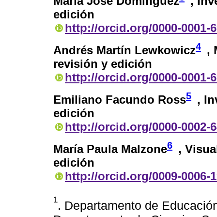
María José Domínguez
, Inv
edición
http://orcid.org/0000-0001-
4
Andrés Martín Lewkowicz
,
revisión y edición
http://orcid.org/0000-0001-
5
Emiliano Facundo Ross
, I
edición
http://orcid.org/0000-0002-
6
María Paula Malzone
, Visua
edición
http://orcid.org/0009-0006-
1
. Departamento de Educación