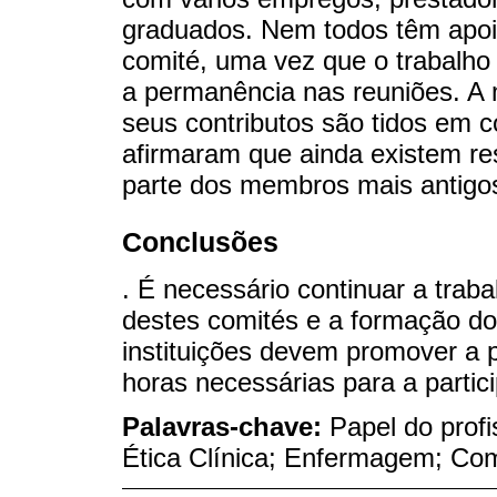
graduados. Nem todos têm apoio
comité, uma vez que o trabalho d
a permanência nas reuniões. A 
seus contributos são tidos em co
afirmaram que ainda existem res
parte dos membros mais antigo
Conclusões
. É necessário continuar a trab
destes comités e a formação d
instituições devem promover a p
horas necessárias para a parti
Palavras-chave:
Papel do prof
Ética Clínica; Enfermagem; Co