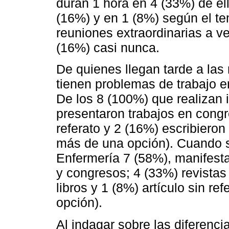
duran 1 hora en 4 (33%) de el
(16%) y en 1 (8%) según el te
reuniones extraordinarias a v
(16%) casi nunca.
De quienes llegan tarde a las
tienen problemas de trabajo en 
De los 8 (100%) que realizan 
presentaron trabajos en congr
referato y 2 (16%) escribieron 
más de una opción). Cuando s
Enfermería 7 (58%), manifest
y congresos; 4 (33%) revistas 
libros y 1 (8%) artículo sin r
opción).
Al indagar sobre las diferenci