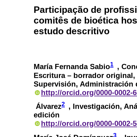
Participação de profis
comitês de bioética hos
estudo descritivo
1
María Fernanda Sabio
, Con
Escritura – borrador original,
Supervisión, Administración 
http://orcid.org/0000-0002-
2
Álvarez
, Investigación, Aná
edición
http://orcid.org/0000-0002-
3