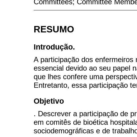
Committees; Committee Membe
RESUMO
Introdução.
A participação dos enfermeiros 
essencial devido ao seu papel 
que lhes confere uma perspectiv
Entretanto, essa participação t
Objetivo
. Descrever a participação de p
em comitês de bioética hospita
sociodemográficas e de trabalh