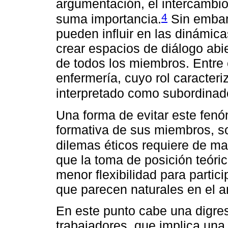
argumentación, el intercambio
4
suma importancia.
Sin embarg
pueden influir en las dinámica
crear espacios de diálogo abie
de todos los miembros. Entre 
enfermería, cuyo rol caracteri
interpretado como subordinad
Una forma de evitar este fenó
formativa de sus miembros, so
dilemas éticos requiere de ma
que la toma de posición teóri
menor flexibilidad para partic
que parecen naturales en el a
En este punto cabe una digresi
trabajadores, que implica una 