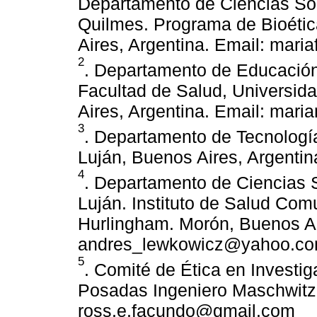
Departamento de Ciencias Soc
Quilmes. Programa de Bioética
Aires, Argentina. Email: mar
2
. Departamento de Educación
Facultad de Salud, Universida
Aires, Argentina. Email: mar
3
. Departamento de Tecnología
Luján, Buenos Aires, Argenti
4
. Departamento de Ciencias 
Luján. Instituto de Salud Com
Hurlingham. Morón, Buenos Ai
andres_lewkowicz@yahoo.co
5
. Comité de Ética en Investig
Posadas Ingeniero Maschwitz.
ross.e.facundo@gmail.com