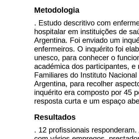
Metodologia
. Estudo descritivo com enferme
hospitalar em instituições de sa
Argentina. Foi enviado um inquér
enfermeiros. O inquérito foi el
unesco, para conhecer o funci
académica dos participantes, e
Familiares do Instituto Naciona
Argentina, para recolher aspect
inquérito era composto por 45 p
resposta curta e um espaço abe
Resultados
. 12 profissionais responderam.
com vários empregos, prestado