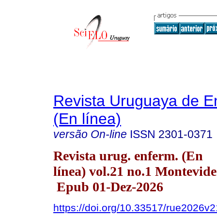
Revista Uruguaya de E
(En línea)
versão On-line
ISSN
2301-0371
Revista urug. enferm. (En
línea) vol.21 no.1 Montevid
Epub 01-Dez-2026
https://doi.org/10.33517/rue2026v