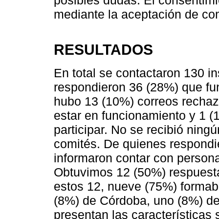
mediante la aceptación de com
RESULTADOS
En total se contactaron 130 in
respondieron 36 (28%) que f
hubo 13 (10%) correos rechaz
estar en funcionamiento y 1 (1
participar. No se recibió ning
comités. De quienes respondie
informaron contar con person
Obtuvimos 12 (50%) respuesta
estos 12, nueve (75%) formab
(8%) de Córdoba, uno (8%) de
presentan las características