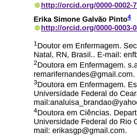
http://orcid.org/0000-0002-
4
Erika Simone Galvão Pinto
http://orcid.org/0000-0003-
1
Doutor em Enfermagem. Secre
Natal, RN, Brasil.. E-mail: e
2
Doutora em Enfermagem. s.af.
remarifernandes@gmail.com.
3
Doutora em Enfermagem. Es
Universidade Federal do Ceará,
mail:analuisa_brandao@yaho
4
Doutora em Ciências. Depa
Universidade Federal do Rio G
mail: erikasgp@gmail.com.