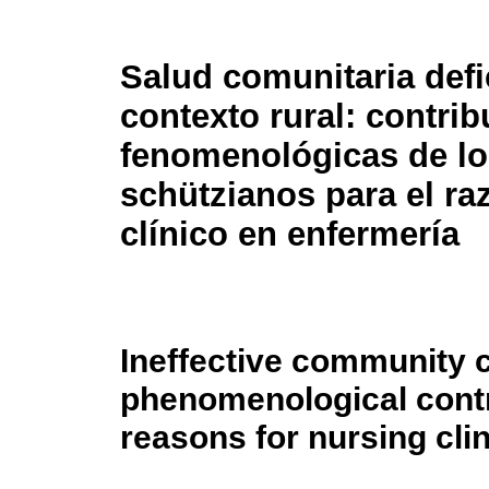
Salud comunitaria defi
contexto rural: contri
fenomenológicas de lo
schützianos para el r
clínico en enfermería
Ineffective community c
phenomenological contr
reasons for nursing cli