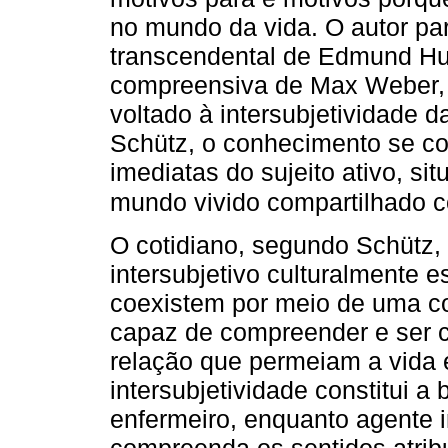
no mundo da vida. O autor par
transcendental de Edmund Hus
compreensiva de Max Weber,
voltado à intersubjetividade 
Schütz, o conhecimento se con
imediatas do sujeito ativo, si
mundo vivido compartilhado 
O cotidiano, segundo Schüt
intersubjetivo culturalmente e
coexistem por meio de uma co
capaz de compreender e ser 
relação que permeiam a vida
intersubjetividade constitui a
enfermeiro, enquanto agente 
compreenda os sentidos atribu