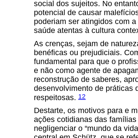
social dos sujeitos. No entan
potencial de causar malefícios
poderiam ser atingidos com 
saúde atentas à cultura contex
As crenças, sejam de naturez
benéficas ou prejudiciais. C
fundamental para que o profi
e não como agente de apagame
reconstrução de saberes, ap
desenvolvimento de práticas 
12
respeitosas.
Destarte, os motivos para e 
ações cotidianas das famílias r
negligenciar o “mundo da vida
central em Schütz, que se ref