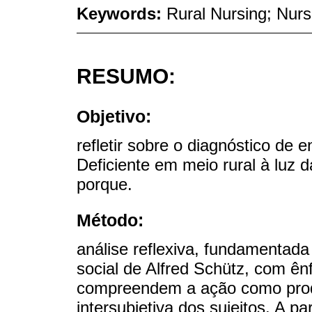
Keywords:
Rural Nursing; Nurs
RESUMO:
Objetivo:
refletir sobre o diagnóstico d
Deficiente em meio rural à luz d
porque.
Método:
análise reflexiva, fundamentada
social de Alfred Schütz, com ên
compreendem a ação como produ
intersubjetiva dos sujeitos. A pa