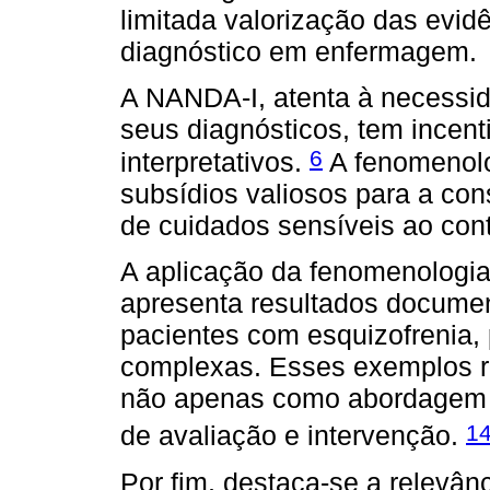
limitada valorização das evid
diagnóstico em enfermagem.
A NANDA-I, atenta à necessid
seus diagnósticos, tem incen
6
interpretativos.
A fenomenolog
subsídios valiosos para a con
de cuidados sensíveis ao cont
A aplicação da fenomenologia
apresenta resultados docume
pacientes com esquizofrenia, 
complexas. Esses exemplos re
não apenas como abordagem t
1
de avaliação e intervenção.
Por fim, destaca-se a relevânc