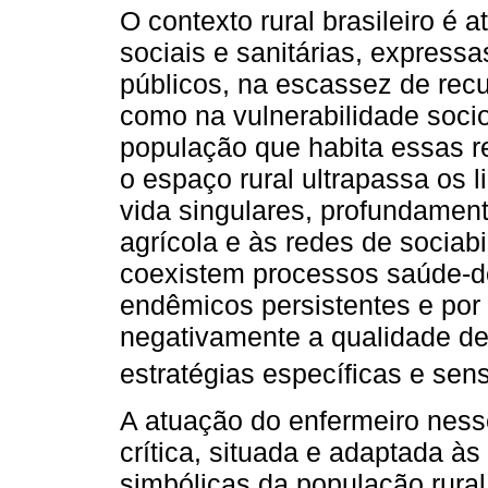
O contexto rural brasileiro é 
sociais e sanitárias, express
públicos, na escassez de rec
como na vulnerabilidade soci
população que habita essas r
o espaço rural ultrapassa os 
vida singulares, profundament
agrícola e às redes de sociabi
coexistem processos saúde-
endêmicos persistentes e por
negativamente a qualidade de
estratégias específicas e sens
A atuação do enfermeiro ness
crítica, situada e adaptada à
simbólicas da população rura