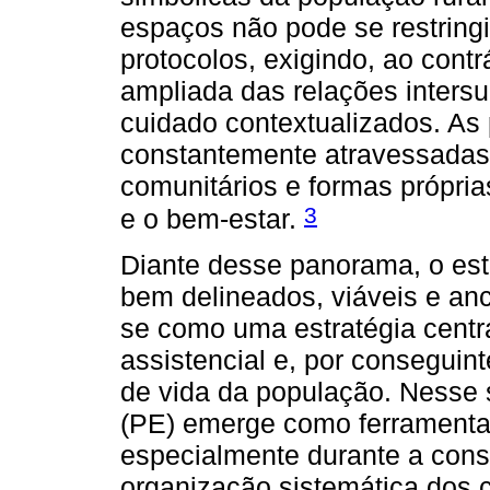
espaços não pode se restring
protocolos, exigindo, ao cont
ampliada das relações intersu
cuidado contextualizados. As
constantemente atravessadas 
comunitários e formas própria
3
e o bem-estar.
Diante desse panorama, o es
bem delineados, viáveis e anc
se como uma estratégia centra
assistencial e, por conseguin
de vida da população. Nesse
(PE) emerge como ferramenta e
especialmente durante a cons
organização sistemática dos 