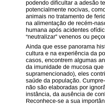
podendo dificultar a adesão te
potencialmente nocivas, com
animais no tratamento de feri
na alimentação de recém-nasci
humana após acidentes ofídi
“neutralizar” venenos ou peço
Ainda que esse panorama histó
cultura e na experiência da p
casos, encontrem algumas anc
da imunidade de mucosa que p
supramencionado), eles contri
saúde da população. Cumpre-
não são elaboradas por ignor
instância, da ausência de co
Reconhece-se a sua importânc