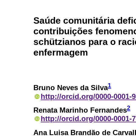
Saúde comunitária defic
contribuições fenomen
schützianos para o raci
enfermagem
1
Bruno Neves da Silva
http://orcid.org/0000-0001-
2
Renata Marinho Fernandes
http://orcid.org/0000-0001-
Ana Luisa Brandão de Carval