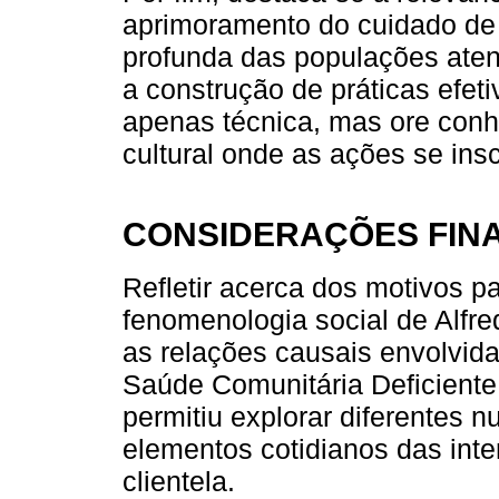
aprimoramento do cuidado d
profunda das populações aten
a construção de práticas efeti
apenas técnica, mas ore conh
cultural onde as ações se ins
CONSIDERAÇÕES FINA
Refletir acerca dos motivos p
fenomenologia social de Alfr
as relações causais envolvid
Saúde Comunitária Deficiente
permitiu explorar diferentes
elementos cotidianos das inte
clientela.