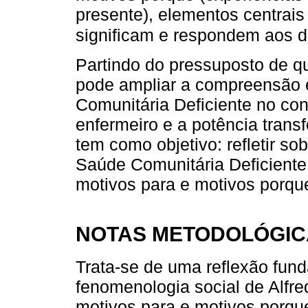
presente), elementos centrais
significam e respondem aos d
Partindo do pressuposto de q
pode ampliar a compreensão e
Comunitária Deficiente no con
enfermeiro e a potência trans
tem como objetivo: refletir s
Saúde Comunitária Deficiente 
motivos para e motivos porqu
NOTAS METODOLÓGIC
Trata-se de uma reflexão fun
fenomenologia social de Alfre
motivos para e motivos porqu