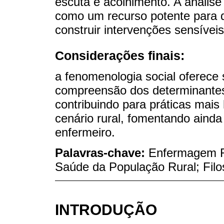
escuta e acolhimento. A anális
como um recurso potente para 
construir intervenções sensíveis
Considerações finais:
a fenomenologia social oferece 
compreensão dos determinantes
contribuindo para práticas mai
cenário rural, fomentando ainda o
enfermeiro.
Palavras-chave:
Enfermagem R
Saúde da População Rural; Filo
INTRODUÇÃO