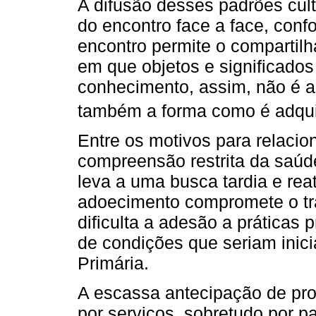
A difusão desses padrões cultu
do encontro face a face, con
encontro permite o comparti
em que objetos e significados
conhecimento, assim, não é 
também a forma como é adquir
Entre os motivos para relaci
compreensão restrita da saúd
leva a uma busca tardia e rea
adoecimento compromete o trab
dificulta a adesão a práticas
de condições que seriam inic
Primária.
A escassa antecipação de pro
por serviços, sobretudo por p