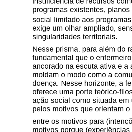
insuficiência de recursos com
programas existentes, planos 
social limitado aos programas
exige um olhar ampliado, sens
singularidades territoriais.
Nesse prisma, para além do rac
fundamental que o enfermeiro m
ancorado na escuta ativa e a 
moldam o modo como a comun
doença. Nesse horizonte, a f
oferece uma porte teórico-fil
ação social como situada em 
pelos motivos que orientam o
entre os motivos para (intençõ
motivos porque (experiência