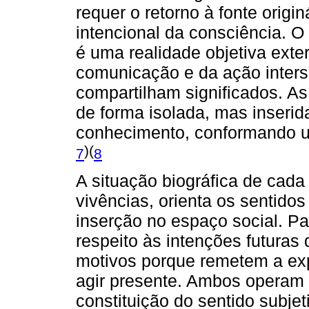
requer o retorno à fonte origin
intencional da consciência. O
é uma realidade objetiva exte
comunicação e da ação intersu
compartilham significados. A
de forma isolada, mas inseri
conhecimento, conformando um
)(
7
8
A situação biográfica de cada
vivências, orienta os sentido
inserção no espaço social. P
respeito às intenções futura
motivos porque remetem a ex
agir presente. Ambos operam
constituição do sentido subje