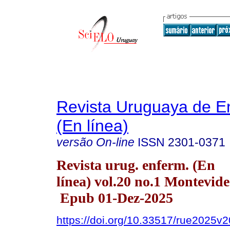
Revista Uruguaya de E
(En línea)
versão On-line
ISSN
2301-0371
Revista urug. enferm. (En
línea) vol.20 no.1 Montevid
Epub 01-Dez-2025
https://doi.org/10.33517/rue2025v