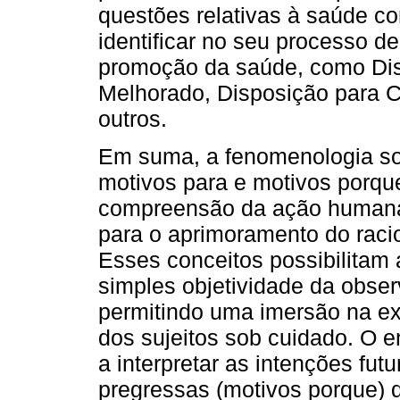
questões relativas à saúde com
identificar no seu processo d
promoção da saúde, como Dis
Melhorado, Disposição para C
outros.
Em suma, a fenomenologia soci
motivos para e motivos porqu
compreensão da ação humana, 
para o aprimoramento do racioc
Esses conceitos possibilitam 
simples objetividade da obser
permitindo uma imersão na exp
dos sujeitos sob cuidado. O e
a interpretar as intenções futu
pregressas (motivos porque)