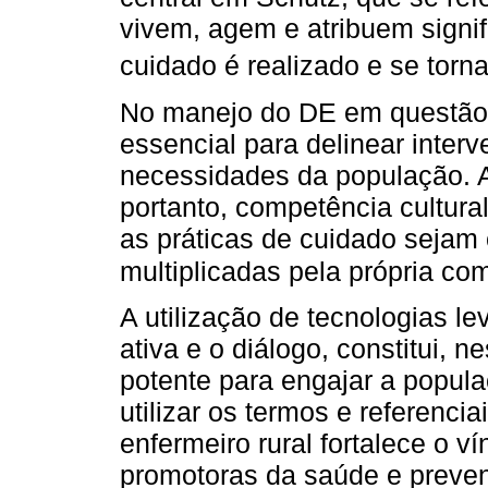
vivem, agem e atribuem signi
cuidado é realizado e se torn
No manejo do DE em questão,
essencial para delinear inte
necessidades da população. A
portanto, competência cultura
as práticas de cuidado sejam
multiplicadas pela própria c
A utilização de tecnologias l
ativa e o diálogo, constitui, 
potente para engajar a popul
utilizar os termos e referenci
enfermeiro rural fortalece o v
promotoras da saúde e preven