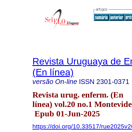
Revista Uruguaya de E
(En línea)
versão On-line
ISSN
2301-0371
Revista urug. enferm. (En
línea) vol.20 no.1 Montevid
Epub 01-Jun-2025
https://doi.org/10.33517/rue2025v