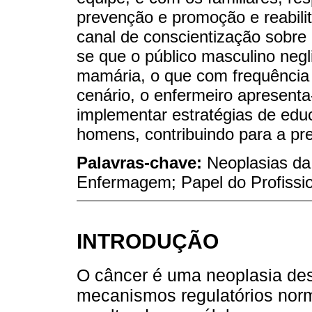
prevenção e promoção e reabili
canal de conscientização sobre 
se que o público masculino neg
mamária, o que com frequência 
cenário, o enfermeiro apresent
implementar estratégias de ed
homens, contribuindo para a p
Palavras-chave:
Neoplasias d
Enfermagem; Papel do Profiss
INTRODUÇÃO
O câncer é uma neoplasia de
mecanismos regulatórios norma