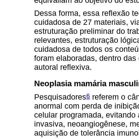
Dessa forma, essa reflexão teór
cuidadosa de 27 materiais, vi
estruturação preliminar do tr
relevantes, estruturação lógica
cuidadosa de todos os conteúd
foram elaboradas, dentro das 
autoral reflexiva.
Neoplasia mamária masculi
6
Pesquisadores
referem o cân
anormal com perda de inibiçã
celular programada, evitando 
invasiva, neoangiogênese, me
aquisição de tolerância imun