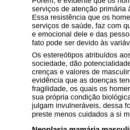
Porém, é evidente que os ho
serviços de atenção primária
Essa resistência que os hom
serviços de saúde, faz com qu
e emocional dele e das pessoa
fato pode ser devido às variáve
Os estereótipos atribuídos a
sociedade, dão potencialidad
crenças e valores de masculi
evidência que as doenças ten
fragilidade, os quais os hom
sua própria condição biológi
julgam invulneráveis, dessa f
preste menos cuidados a si 
Neoplasia mamária masculin