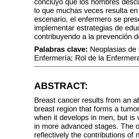
concluyó que los hombres descu
lo que muchas veces resulta en 
escenario, el enfermero se pre
implementar estrategias de educ
contribuyendo a la prevención 
Palabras clave:
Neoplasias de
Enfermería; Rol de la Enfermer
ABSTRACT:
Breast cancer results from an abn
breast region that forms a tumo
when it develops in men, but is v
in more advanced stages. The ob
reflectively the contributions of