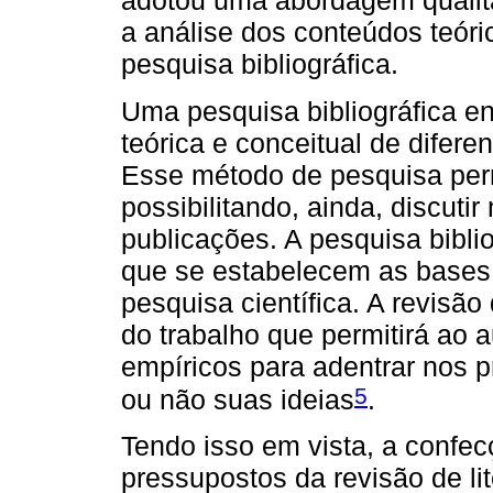
adotou uma abordagem qualita
a análise dos conteúdos teóri
pesquisa bibliográfica.
Uma pesquisa bibliográfica e
teórica e conceitual de difere
Esse método de pesquisa perm
possibilitando, ainda, discuti
publicações. A pesquisa bibl
que se estabelecem as bases 
pesquisa científica. A revisão 
do trabalho que permitirá ao 
empíricos para adentrar nos p
5
ou não suas ideias
.
Tendo isso em vista, a confec
pressupostos da revisão de li