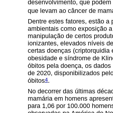
desenvolvimento, que podem se
que levam ao câncer de mam
Dentre estes fatores, estão a 
ambientais como exposição a 
manipulação de certos produt
ionizantes, elevados níveis 
certas doenças (criptorquidia 
obesidade e síndrome de Kline
óbitos pela doença, os dados 
de 2020, disponibilizados pel
4
óbitos
.
No decorrer das últimas décad
mamária em homens apresento
para 1,06 por 100.000 homens