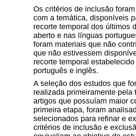
Os critérios de inclusão fora
com a temática, disponíveis pa
recorte temporal dos últimos 
aberto e nas línguas portugue
foram materiais que não cont
que não estivessem disponíveis
recorte temporal estabelecid
português e inglês.
A seleção dos estudos que for
realizada primeiramente pela t
artigos que possuíam maior 
primeira etapa, foram analisa
selecionados para refinar e 
critérios de inclusão e exclu
equivaliam ao objetivo do est