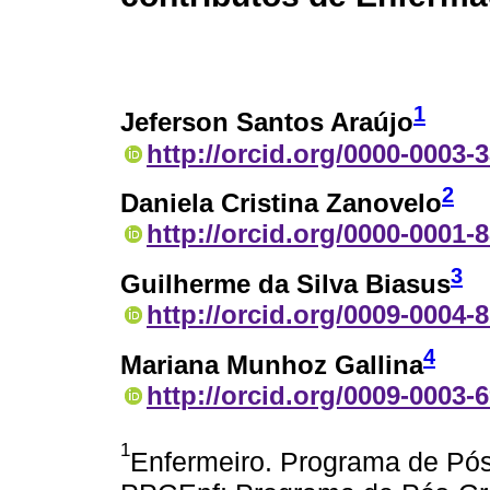
1
Jeferson Santos Araújo
http://orcid.org/0000-0003-
2
Daniela Cristina Zanovelo
http://orcid.org/0000-0001-
3
Guilherme da Silva Biasus
http://orcid.org/0009-0004-
4
Mariana Munhoz Gallina
http://orcid.org/0009-0003-
1
Enfermeiro. Programa de P