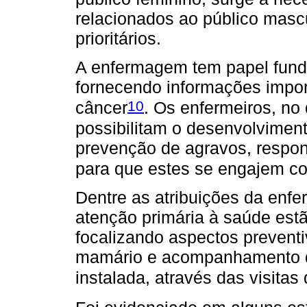
relacionados ao público masc
prioritários.
A enfermagem tem papel fund
fornecendo informações impor
10
câncer
. Os enfermeiros, no
possibilitam o desenvolvime
prevenção de agravos, respon
para que estes se engajem c
Dentre as atribuições da enf
atenção primária à saúde est
focalizando aspectos prevent
mamário e acompanhamento d
instalada, através das visitas 