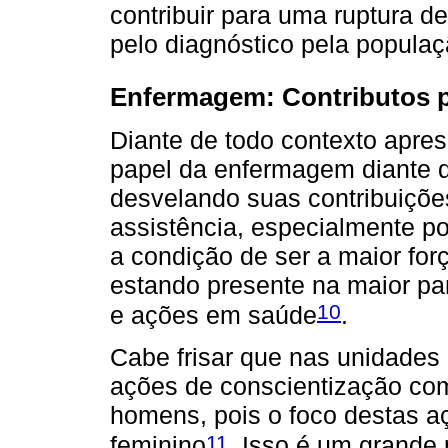
contribuir para uma ruptura d
pelo diagnóstico pela popula
Enfermagem: Contributos 
Diante de todo contexto apres
papel da enfermagem diante 
desvelando suas contribuições
assistência, especialmente p
a condição de ser a maior for
estando presente na maior par
10
e ações em saúde
.
Cabe frisar que nas unidades
ações de conscientização co
homens, pois o foco destas a
11
feminino
. Isso é um grande