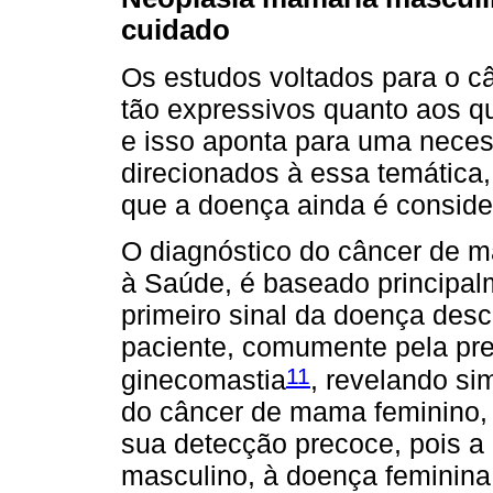
cuidado
Os estudos voltados para o 
tão expressivos quanto aos q
e isso aponta para uma nece
direcionados à essa temática
que a doença ainda é conside
O diagnóstico do câncer de 
à Saúde, é baseado principal
primeiro sinal da doença desc
paciente, comumente pela pr
11
ginecomastia
, revelando si
do câncer de mama feminino, o
sua detecção precoce, pois a 
masculino, à doença feminina