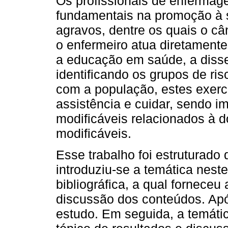
Os profissionais de enferma
fundamentais na promoção à 
agravos, dentre os quais o c
o enfermeiro atua diretamen
a educação em saúde, a diss
identificando os grupos de ri
com a população, estes exerc
assistência e cuidar, sendo im
modificáveis relacionados à d
modificáveis.
Esse trabalho foi estruturado
introduziu-se a temática nest
bibliográfica, a qual forneceu
discussão dos conteúdos. Apó
estudo. Em seguida, a temátic