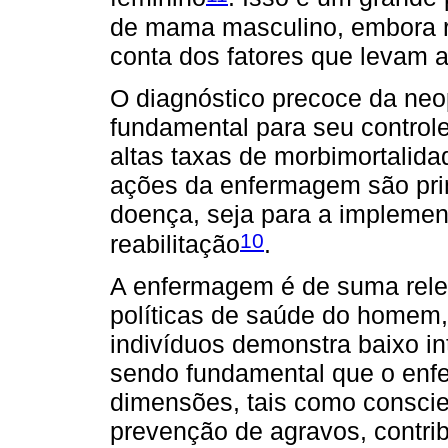
de mama masculino, embora r
conta dos fatores que levam a
O diagnóstico precoce da neo
fundamental para seu control
altas taxas de morbimortalida
ações da enfermagem são pri
doença, seja para a implemen
10
reabilitação
.
A enfermagem é de suma rele
políticas de saúde do homem,
indivíduos demonstra baixo i
sendo fundamental que o enfe
dimensões, tais como consci
prevenção de agravos, contr