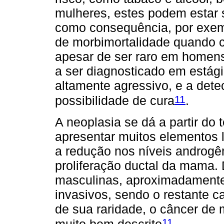
mulheres, estes podem estar s
como consequência, por exemp
de morbimortalidade quando 
apesar de ser raro em homen
a ser diagnosticado em estág
altamente agressivo, e a det
11
possibilidade de cura
.
A neoplasia se dá a partir do 
apresentar muitos elementos 
a redução nos níveis androgên
proliferação ductal da mama.
masculinas, aproximadament
invasivos, sendo o restante c
de sua raridade, o câncer de
11