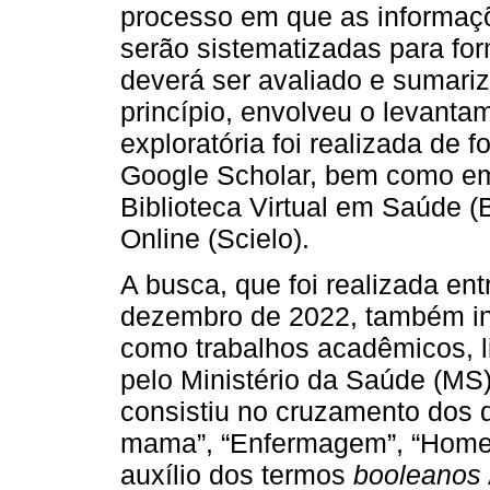
processo em que as informaç
serão sistematizadas para fo
deverá ser avaliado e sumari
princípio, envolveu o levantam
exploratória foi realizada de
Google Scholar, bem como em
Biblioteca Virtual em Saúde (B
Online (Scielo).
A busca, que foi realizada e
dezembro de 2022, também inc
como trabalhos acadêmicos, l
pelo Ministério da Saúde (MS) 
consistiu no cruzamento dos d
mama”, “Enfermagem”, “Homen
auxílio dos termos
booleanos