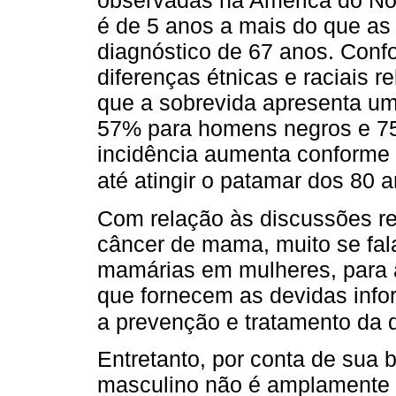
observadas na América do Nor
é de 5 anos a mais do que as
diagnóstico de 67 anos. Conf
diferenças étnicas e raciais r
que a sobrevida apresenta u
57% para homens negros e 75
incidência aumenta conforme 
até atingir o patamar dos 80 
Com relação às discussões re
câncer de mama, muito se fal
mamárias em mulheres, para a
que fornecem as devidas info
a prevenção e tratamento da
Entretanto, por conta de sua 
masculino não é amplamente di