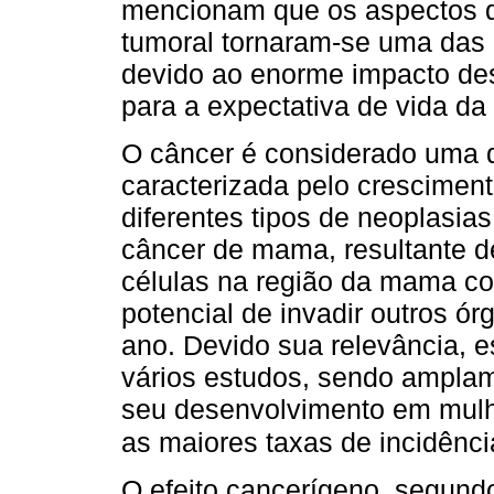
mencionam que os aspectos 
tumoral tornaram-se uma das 
devido ao enorme impacto de
para a expectativa de vida da
O câncer é considerado uma 
caracterizada pelo crescimen
diferentes tipos de neoplasias
câncer de mama, resultante d
células na região da mama c
potencial de invadir outros ór
ano. Devido sua relevância, e
vários estudos, sendo amplam
seu desenvolvimento em mulh
as maiores taxas de incidênci
O efeito cancerígeno, segundo