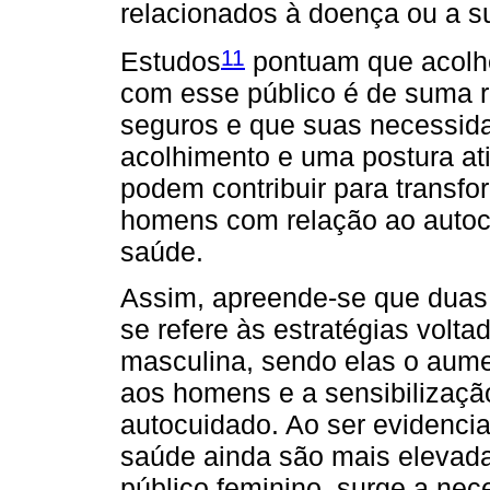
relacionados à doença ou a su
11
Estudos
pontuam que acolhe
com esse público é de suma r
seguros e que suas necessida
acolhimento e uma postura at
podem contribuir para transf
homens com relação ao autocu
saúde.
Assim, apreende-se que duas
se refere às estratégias volt
masculina, sendo elas o aume
aos homens e a sensibilizaçã
autocuidado. Ao ser evidenci
saúde ainda são mais elevad
público feminino, surge a ne