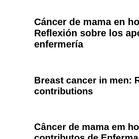
Cáncer de mama en h
Reflexión sobre los ap
enfermería
Breast cancer in men: R
contributions
Câncer de mama em ho
contributos de Enferm