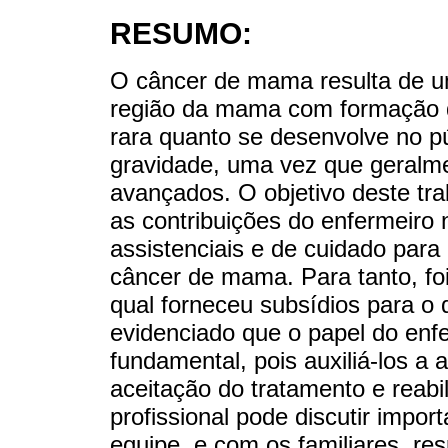
RESUMO:
O câncer de mama resulta de um
região da mama com formação d
rara quanto se desenvolve no p
gravidade, uma vez que geralm
avançados. O objetivo deste trab
as contribuições do enfermeiro 
assistenciais e de cuidado par
câncer de mama. Para tanto, foi
qual forneceu subsídios para o 
evidenciado que o papel do enfe
fundamental, pois auxiliá-los a 
aceitação do tratamento e reabi
profissional pode discutir impo
equipe, e com os familiares, re