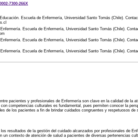
-0002-7300-266X
 Educación. Escuela de Enfermería, Universidad Santo Tomás (Chile). Contac
s.cl
 Enfermería. Escuela de Enfermería, Universidad Santo Tomás (Chile). Conta
com
 Enfermería. Escuela de Enfermería, Universidad Santo Tomás (Chile). Conta
 Enfermería. Escuela de Enfermería, Universidad Santo Tomás (Chile). Conta
entre pacientes y profesionales de Enfermería son clave en la calidad de la at
 con competencias culturales es fundamental, pues permiten conocer la perspe
s de los pacientes a fin de brindar cuidados congruentes y respetuosos de s
e los resultados de la gestión del cuidado alcanzados por profesionales de E
n un contexto de atención de salud a pacientes de diversas pertenencias cult