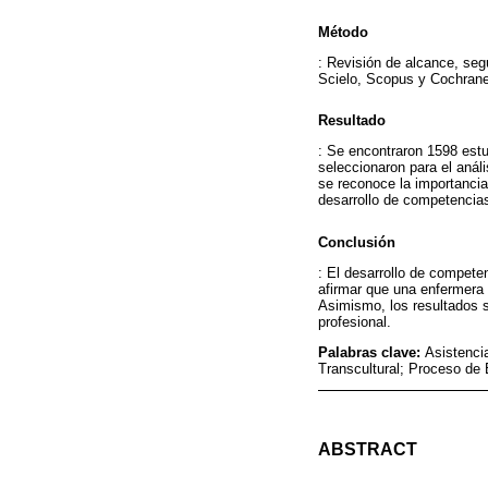
Método
: Revisión de alcance, seg
Scielo, Scopus y Cochrane,
Resultado
: Se encontraron 1598 estu
seleccionaron para el anál
se reconoce la importancia
desarrollo de competencias
Conclusión
: El desarrollo de compete
afirmar que una enfermera 
Asimismo, los resultados s
profesional.
Palabras clave:
Asistenci
Transcultural; Proceso de
ABSTRACT