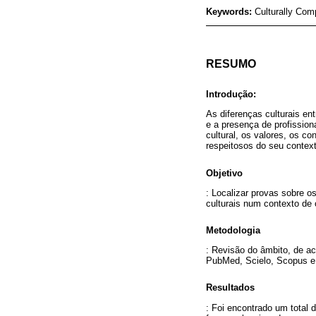
Keywords:
Culturally Com
RESUMO
Introdução:
As diferenças culturais e
e a presença de profissio
cultural, os valores, os 
respeitosos do seu context
Objetivo
: Localizar provas sobre 
culturais num contexto de 
Metodologia
: Revisão do âmbito, de ac
PubMed, Scielo, Scopus e 
Resultados
: Foi encontrado um total 