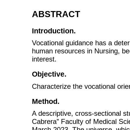
ABSTRACT
Introduction.
Vocational guidance has a determ
human resources in Nursing, bec
interest.
Objective.
Characterize the vocational orien
Method.
A descriptive, cross-sectional s
Cabrera” Faculty of Medical Sci
March 2023. The universe, whic