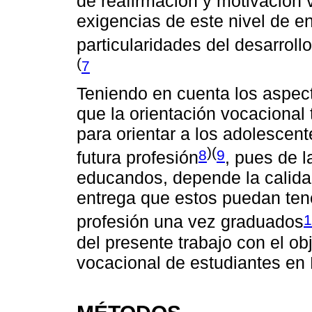
de reafirmación y motivación 
exigencias de este nivel de e
particularidades del desarrol
(
7
Teniendo en cuenta los aspec
que la orientación vocacional
para orientar a los adolescent
)(
8
9
futura profesión
, pues de l
educandos, depende la calida
entrega que estos puedan ten
1
profesión una vez graduados
del presente trabajo con el obj
vocacional de estudiantes en