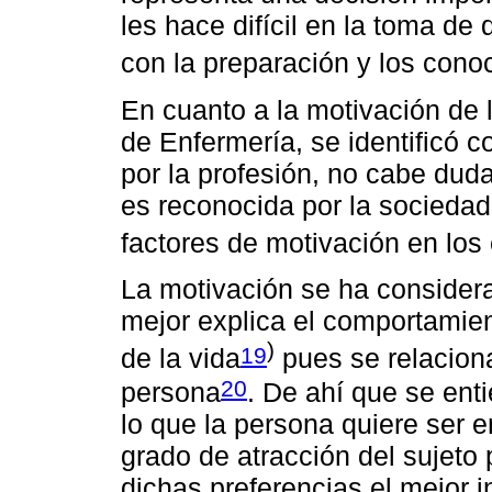
les hace difícil en la toma de
con la preparación y los cono
En cuanto a la motivación de l
de Enfermería, se identificó c
por la profesión, no cabe dud
es reconocida por la sociedad
factores de motivación en los 
La motivación se ha consider
mejor explica el comportamie
)
19
de la vida
pues se relaciona
20
persona
. De ahí que se ent
lo que la persona quiere ser e
grado de atracción del sujeto 
dichas preferencias el mejor i