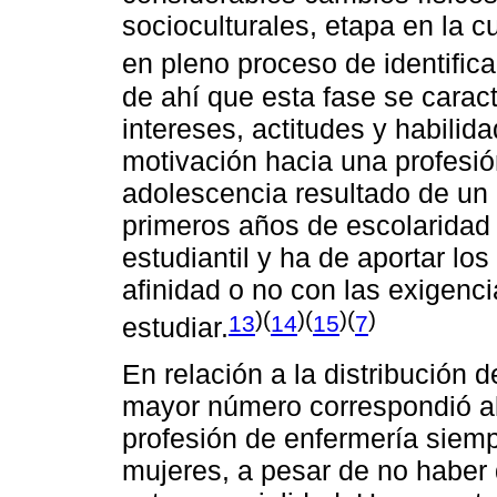
socioculturales, etapa en la 
en pleno proceso de identific
de ahí que esta fase se caract
intereses, actitudes y habilid
motivación hacia una profesió
adolescencia resultado de un
primeros años de escolaridad 
estudiantil y ha de aportar l
afinidad o no con las exigenc
)(
)(
)(
)
13
14
15
7
estudiar.
En relación a la distribución 
mayor número correspondió al
profesión de enfermería siem
mujeres, a pesar de no haber 