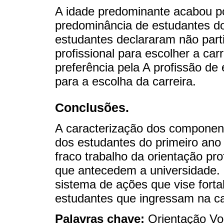
A idade predominante acabou p
predominância de estudantes d
estudantes declararam não parti
profissional para escolher a ca
preferência pela A profissão 
para a escolha da carreira.
Conclusões.
A caracterização dos component
dos estudantes do primeiro ano
fraco trabalho da orientação pro
que antecedem a universidade.
sistema de ações que vise fortal
estudantes que ingressam na c
Palavras chave:
Orientação Vo