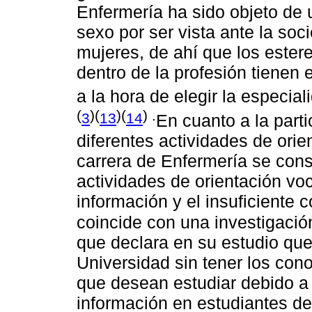
Enfermería ha sido objeto de 
sexo por ser vista ante la so
mujeres, de ahí que los ester
dentro de la profesión tienen e
a la hora de elegir la especia
(
)(
)(
) .
3
13
14
En cuanto a la parti
diferentes actividades de orie
carrera de Enfermería se cons
actividades de orientación voc
información y el insuficiente 
coincide con una investigació
que declara en su estudio que
Universidad sin tener los con
que desean estudiar debido a 
información en estudiantes de