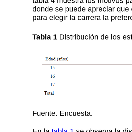
tabla 4 muestra los motivos pa
donde se puede apreciar que 
para elegir la carrera la prefe
Tabla 1
Distribución de los e
Fuente. Encuesta.
En la
tabla 1
se observa la dis