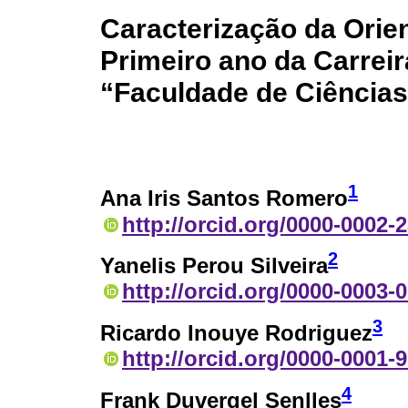
Caracterização da Orie
Primeiro ano da Carrei
“Faculdade de Ciências
1
Ana Iris Santos Romero
http://orcid.org/0000-0002-
2
Yanelis Perou Silveira
http://orcid.org/0000-0003-
3
Ricardo Inouye Rodriguez
http://orcid.org/0000-0001-
4
Frank Duvergel Senlles