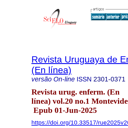
Revista Uruguaya de E
(En línea)
versão On-line
ISSN
2301-0371
Revista urug. enferm. (En
línea) vol.20 no.1 Montevid
Epub 01-Jun-2025
https://doi.org/10.33517/rue2025v