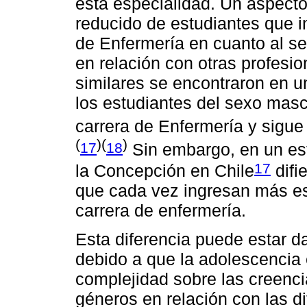
esta especialidad. Un aspect
reducido de estudiantes que in
de Enfermería en cuanto al se
en relación con otras profesio
similares se encontraron en 
los estudiantes del sexo mascu
carrera de Enfermería y sigue
(
)(
)
17
18
Sin embargo, en un est
17
la Concepción en Chile
difi
que cada vez ingresan más es
carrera de enfermería.
Esta diferencia puede estar d
debido a que la adolescencia 
complejidad sobre las creenci
géneros en relación con las di