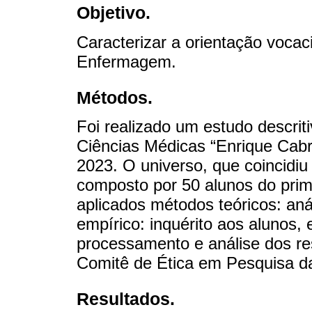
Objetivo.
Caracterizar a orientação vocac
Enfermagem.
Métodos.
Foi realizado um estudo descrit
Ciências Médicas “Enrique Cabr
2023. O universo, que coincidiu
composto por 50 alunos do prim
aplicados métodos teóricos: aná
empírico: inquérito aos alunos, 
processamento e análise dos re
Comitê de Ética em Pesquisa d
Resultados.