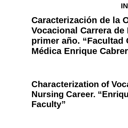
I
Caracterización de la 
Vocacional Carrera de
primer año. “Facultad 
Médica Enrique Cabre
Characterization of Voc
Nursing Career. “Enriq
Faculty”