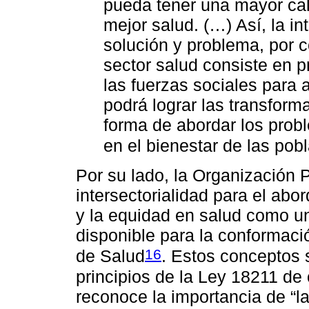
pueda tener una mayor cal
mejor salud. (…) Así, la i
solución y problema, por c
sector salud consiste en p
las fuerzas sociales para 
podrá lograr las transform
forma de abordar los prob
en el bienestar de las pob
Por su lado, la Organización 
intersectorialidad para el abo
y la equidad en salud como un
disponible para la conformaci
16
de Salud
. Estos conceptos 
principios de la Ley 18211 de
reconoce la importancia de “la 