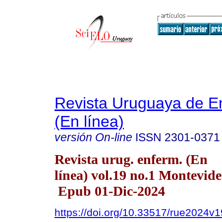
Revista Uruguaya de E
(En línea)
versión On-line
ISSN
2301-0371
Revista urug. enferm. (En
línea) vol.19 no.1 Montevid
Epub 01-Dic-2024
https://doi.org/10.33517/rue2024v