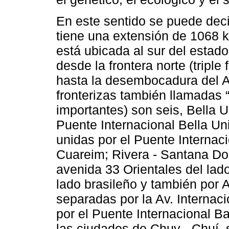
En este sentido se puede decir
tiene una extensión de 1068 k
está ubicada al sur del estad
desde la frontera norte (triple
hasta la desembocadura del A
fronterizas también llamadas 
importantes) son seis, Bella U
Puente Internacional Bella Uni
unidas por el Puente Internaci
Cuareim; Rivera - Santana Do
avenida 33 Orientales del lad
lado brasileño y también por 
separadas por la Av. Internac
por el Puente Internacional B
las ciudades de Chuy - Chuí,