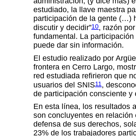
administración, (y dice más) 
estudiado, la llave maestra pa
participación de la gente (…) 
10
discutir y decidir”
, razón por
fundamental. La participación
puede dar sin información.
El estudio realizado por Argüel
frontera en Cerro Largo, most
red estudiada refirieron que
11
usuarios del SNIS
, descono
de participación consciente y
En esta línea, los resultados 
son concluyentes en relación c
defensa de sus derechos, sola
23% de los trabajadores partic