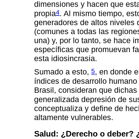
dimensiones y hacen que esta
4
propia
. Al mismo tiempo, es
generadores de altos niveles 
(comunes a todas las regiones
una) y, por lo tanto, se hace i
específicas que promuevan fa
esta idiosincrasia.
5
Sumado a esto,
, en donde e
índices de desarrollo humano 
Brasil, consideran que dichas
generalizada depresión de su
conceptualiza y define de he
altamente vulnerables.
Salud: ¿Derecho o deber? 