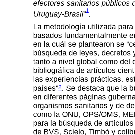
efectores sanitarios públicos 
1
Uruguay-Brasil
”
.
La metodología utilizada para
basados fundamentalmente en e
en la cuál se plantearon se “c
búsqueda de leyes, decretos 
tanto a nivel global como del 
bibliográfica de artículos cien
las experiencias prácticas, est
2
países”
. Se destaca que la b
en diferentes páginas gubern
organismos sanitarios y de d
como la ONU, OPS/OMS, MER
para la búsqueda de artículos c
de BVS, Scielo, Timbó y colib