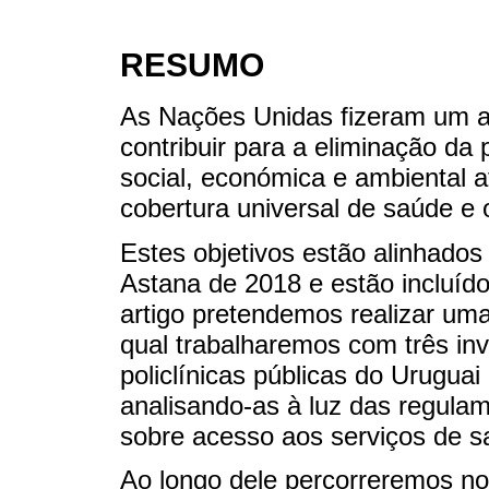
RESUMO
As Nações Unidas fizeram um ap
contribuir para a eliminação da 
social, económica e ambiental a
cobertura universal de saúde e
Estes objetivos estão alinhados
Astana de 2018 e estão incluíd
artigo pretendemos realizar uma
qual trabalharemos com três in
policlínicas públicas do Uruguai
analisando-as à luz das regulam
sobre acesso aos serviços de s
Ao longo dele percorreremos nor