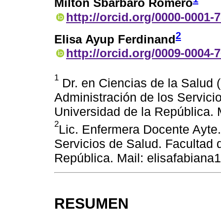
Milton Sbárbaro Romero
http://orcid.org/0000-0001-
2
Elisa Ayup Ferdinand
http://orcid.org/0009-0004-
1
Dr. en Ciencias de la Salud (
Administración de los Servici
Universidad de la República.
2
Lic. Enfermera Docente Ayte.
Servicios de Salud. Facultad 
República. Mail: elisafabia
RESUMEN