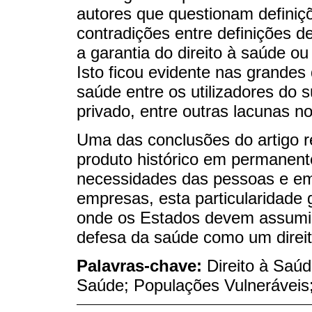
autores que questionam definiçõ
contradições entre definições de 
a garantia do direito à saúde ou
Isto ficou evidente nas grandes
saúde entre os utilizadores do 
privado, entre outras lacunas n
Uma das conclusões do artigo r
produto histórico em permanent
necessidades das pessoas e em
empresas, esta particularidade
onde os Estados devem assumir
defesa da saúde como um direi
Palavras-chave:
Direito à Saú
Saúde; Populações Vulneráveis;