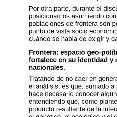
Por otra parte, durante el disc
posicionarnos asumiendo como
poblaciones de frontera son p
punto de vista socio económic
cuándo se habla de exigir y g
Frontera: espacio geo-polít
fortalece en su identidad y 
nacionales.
Tratando de no caer en gener
el análisis, es que, sumado a
hace necesario conocer algunas
entendiendo que, como plante
producto resultante de la inte
el genético, el ecológico y el 