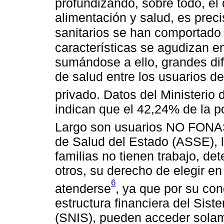
profundizando, sobre todo, el 
alimentación y salud, es prec
sanitarios se han comportado
características se agudizan e
sumándose a ello, grandes dif
de salud entre los usuarios de
privado. Datos del Ministerio
indican que el 42,24% de la p
Largo son usuarios NO FON
de Salud del Estado (ASSE), l
familias no tienen trabajo, d
otros, su derecho de elegir en
6
atenderse
, ya que por su co
estructura financiera del Sis
(SNIS), pueden acceder solam