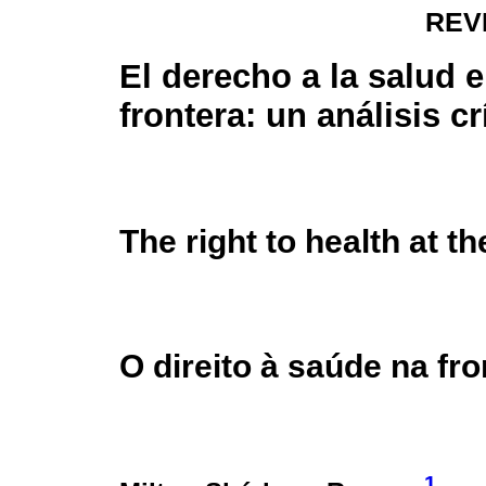
REV
El derecho a la salud e
frontera: un análisis cr
The right to health at th
O direito à saúde na fro
1