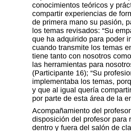
conocimientos teóricos y prác
compartir experiencias de for
de primera mano su pasión, p
los temas revisados: “Su empa
que ha adquirido para poder im
cuando transmite los temas e
tiene tanto con nosotros como
las herramientas para nosotro
(Participante 16); “Su profes
implementaba los temas, porq
y que al igual quería compart
por parte de esta área de la e
Acompañamiento del profesor.
disposición del profesor para 
dentro y fuera del salón de c