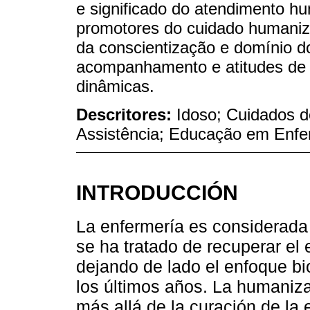
e significado do atendimento h
promotores do cuidado humaniza
da conscientização e domínio d
acompanhamento e atitudes de c
dinâmicas.
Descritores:
Idoso; Cuidados 
Assistência; Educação em Enf
INTRODUCCIÓN
La enfermería es considerada c
se ha tratado de recuperar el
dejando de lado el enfoque b
los últimos años. La humaniza
más allá de la curación de la