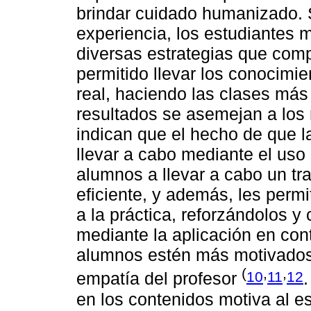
brindar cuidado humanizado. 
experiencia, los estudiantes
diversas estrategias que com
permitido llevar los conocimi
real, haciendo las clases más
resultados se asemejan a los 
indican que el hecho de que l
llevar a cabo mediante el uso 
alumnos a llevar a cabo un t
eficiente, y además, les permi
a la práctica, reforzándolos 
mediante la aplicación en con
alumnos estén más motivados
(
,
,
10
11
12
empatía del profesor
en los contenidos motiva al es