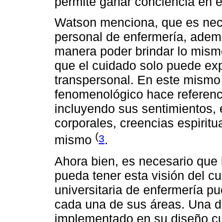
permite ganar conciencia en 
Watson menciona, que es neces
personal de enfermería, adem
manera poder brindar lo mism
que el cuidado solo puede ex
transpersonal. En este mismo
fenomenológico hace referenci
incluyendo sus sentimientos,
corporales, creencias espiritu
(
3
mismo
.
Ahora bien, es necesario que
pueda tener esta visión del cu
universitaria de enfermería p
cada una de sus áreas. Una d
implementado en su diseño cur