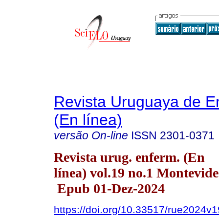
Revista Uruguaya de E
(En línea)
versão On-line
ISSN
2301-0371
Revista urug. enferm. (En
línea) vol.19 no.1 Montevid
Epub 01-Dez-2024
https://doi.org/10.33517/rue2024v