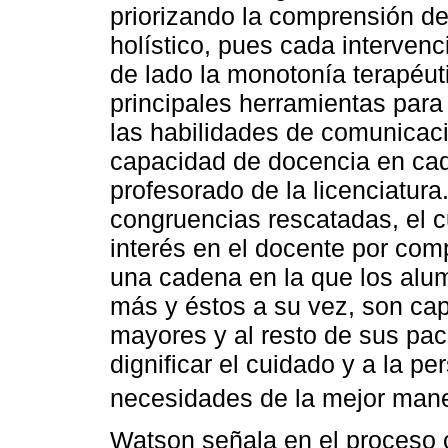
priorizando la comprensión d
holístico, pues cada intervenc
de lado la monotonía terapéuti
principales herramientas par
las habilidades de comunicac
capacidad de docencia en cad
profesorado de la licenciatur
congruencias rescatadas, el 
interés en el docente por com
una cadena en la que los alu
más y éstos a su vez, son cap
mayores y al resto de sus paci
dignificar el cuidado y a la pe
necesidades de la mejor man
Watson señala en el proceso c