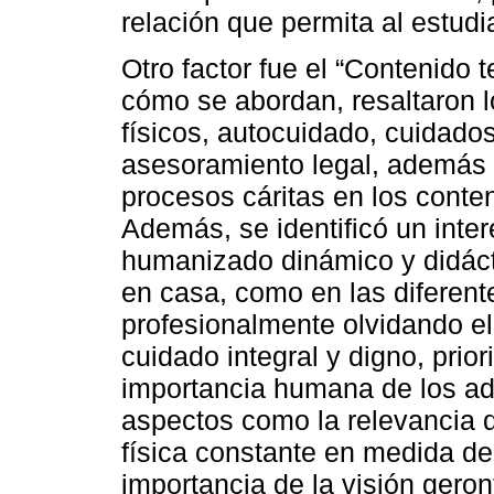
relación que permita al estud
Otro factor fue el “Contenido
cómo se abordan, resaltaron l
físicos, autocuidado, cuidad
asesoramiento legal, además i
procesos cáritas en los conte
Además, se identificó un inter
humanizado dinámico y didáct
en casa, como en las diferen
profesionalmente olvidando e
cuidado integral y digno, prior
importancia humana de los ad
aspectos como la relevancia d
física constante en medida de 
importancia de la visión geron