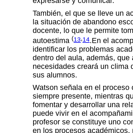
expresarse y comunicar.
También, el que se lleve un
la situación de abandono escol
docente, lo que le permite to
(
,
13
14
autoestima
.En el acomp
identificar los problemas aca
dentro del aula, además, que 
necesidades creará un clima d
sus alumnos.
Watson señala en el proceso c
siempre presente, mientras qu
fomentar y desarrollar una re
puede vivir en el acompañami
profesor se constituye uno co
en los procesos académicos, 