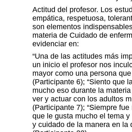
Actitud del profesor. Los est
empática, respetuosa, toleran
son elementos indispensables 
materia de Cuidado de enferm
evidenciar en:
“Una de las actitudes más imp
un inicio el profesor nos incu
mayor como una persona que a
(Participante 6); “Siento que 
mucho eso durante la materi
ver y actuar con los adultos 
(Participante 7); “Siempre fu
que le gusta mucho el tema y
y cuidado de la manera en la q