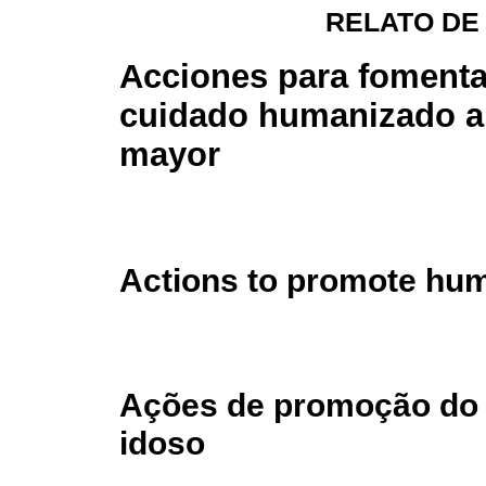
RELATO DE
Acciones para fomenta
cuidado humanizado al
mayor
Actions to promote huma
Ações de promoção do
idoso