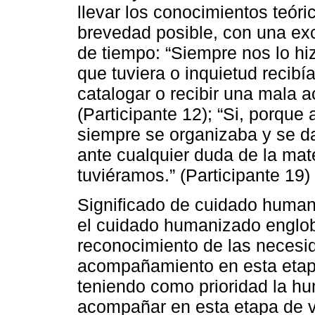
llevar los conocimientos teóri
brevedad posible, con una ex
de tiempo: “Siempre nos lo hi
que tuviera o inquietud recib
catalogar o recibir una mala a
(Participante 12); “Si, porque
siempre se organizaba y se d
ante cualquier duda de la mat
tuviéramos.” (Participante 19)
Significado de cuidado humani
el cuidado humanizado englob
reconocimiento de las necesid
acompañamiento en esta etapa
teniendo como prioridad la hu
acompañar en esta etapa de vi