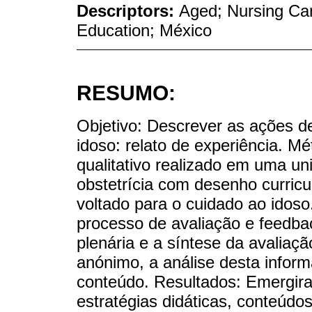
Descriptors:
Aged; Nursing Car
Education; México
RESUMO:
Objetivo: Descrever as ações 
idoso: relato de experiência. Mé
qualitativo realizado em uma u
obstetrícia com desenho curricu
voltado para o cuidado ao idoso
processo de avaliação e feedba
plenária e a síntese da avaliaçã
anónimo, a análise desta infor
conteúdo. Resultados: Emergira
estratégias didáticas, conteúd