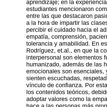
aprendizaje; en la experiencia
estudiantes mencionaron como 
entre las que destacaron pasi
a la hora de impartir las clas
percibir el cuidado hacia el 
empatía, comprensión, pacienc
tolerancia y amabilidad. En es
Rodríguez, et.al., en que la c
interpersonal son elementos 
humanizado, además de las h
emocionales son esenciales, 
sienten escuchadas, respetad
vínculo de confianza. Por est
los contenidos teóricos, debi
adoptar valores como la empat
hace a las personas más prop