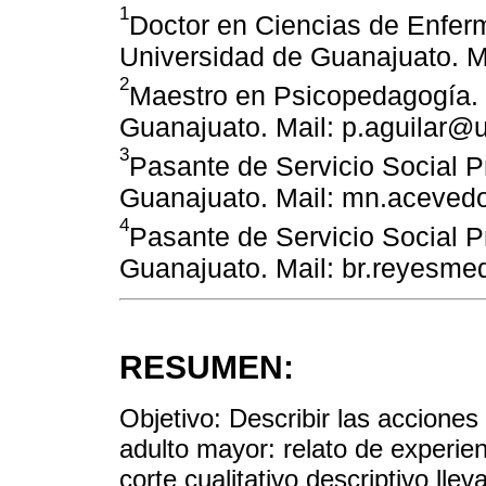
1
Doctor en Ciencias de Enfer
Universidad de Guanajuato. M
2
Maestro en Psicopedagogía. 
Guanajuato. Mail: p.aguilar@
3
Pasante de Servicio Social P
Guanajuato. Mail: mn.aceve
4
Pasante de Servicio Social P
Guanajuato. Mail: br.reyesm
RESUMEN:
Objetivo: Describir las accione
adulto mayor: relato de experie
corte cualitativo descriptivo ll