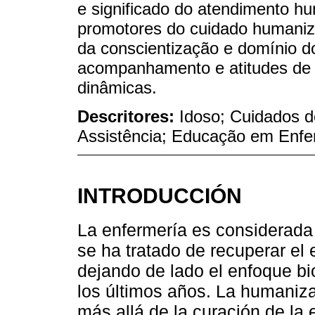
e significado do atendimento h
promotores do cuidado humaniza
da conscientização e domínio d
acompanhamento e atitudes de c
dinâmicas.
Descritores:
Idoso; Cuidados 
Assistência; Educação em Enf
INTRODUCCIÓN
La enfermería es considerada c
se ha tratado de recuperar el
dejando de lado el enfoque b
los últimos años. La humaniza
más allá de la curación de la