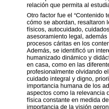
relación que permita al estud
Otro factor fue el “Contenido
cómo se abordan, resaltaron l
físicos, autocuidado, cuidad
asesoramiento legal, además i
procesos cáritas en los conte
Además, se identificó un inter
humanizado dinámico y didáct
en casa, como en las diferen
profesionalmente olvidando e
cuidado integral y digno, prior
importancia humana de los ad
aspectos como la relevancia d
física constante en medida de 
importancia de la visión geron