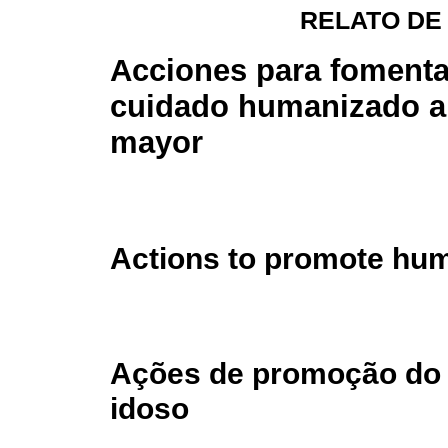
RELATO DE
Acciones para fomenta
cuidado humanizado al
mayor
Actions to promote huma
Ações de promoção do
idoso