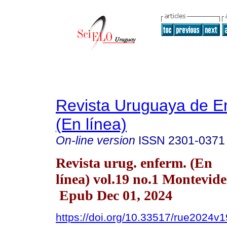
Revista Uruguaya de E
(En línea)
On-line version
ISSN
2301-0371
Revista urug. enferm. (En
línea) vol.19 no.1 Montevid
Epub Dec 01, 2024
https://doi.org/10.33517/rue2024v