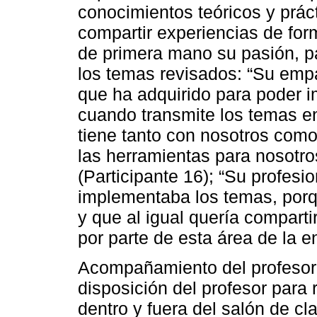
conocimientos teóricos y prác
compartir experiencias de for
de primera mano su pasión, p
los temas revisados: “Su empa
que ha adquirido para poder im
cuando transmite los temas e
tiene tanto con nosotros como
las herramientas para nosotro
(Participante 16); “Su profes
implementaba los temas, porq
y que al igual quería compart
por parte de esta área de la e
Acompañamiento del profesor.
disposición del profesor para 
dentro y fuera del salón de c