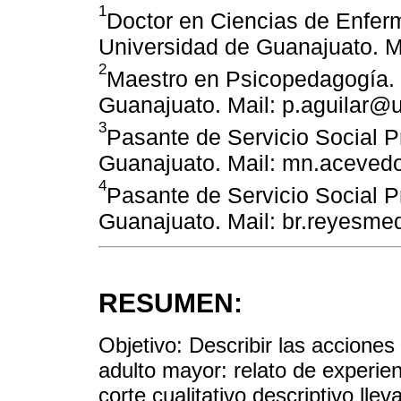
1
Doctor en Ciencias de Enfer
Universidad de Guanajuato. M
2
Maestro en Psicopedagogía. 
Guanajuato. Mail: p.aguilar@
3
Pasante de Servicio Social P
Guanajuato. Mail: mn.aceve
4
Pasante de Servicio Social P
Guanajuato. Mail: br.reyesm
RESUMEN:
Objetivo: Describir las accione
adulto mayor: relato de experie
corte cualitativo descriptivo ll