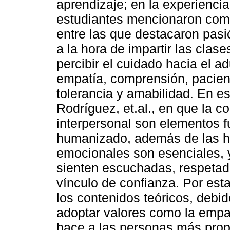
aprendizaje; en la experiencia
estudiantes mencionaron como 
entre las que destacaron pasi
a la hora de impartir las clas
percibir el cuidado hacia el 
empatía, comprensión, pacienc
tolerancia y amabilidad. En es
Rodríguez, et.al., en que la c
interpersonal son elementos 
humanizado, además de las h
emocionales son esenciales, 
sienten escuchadas, respetad
vínculo de confianza. Por est
los contenidos teóricos, debi
adoptar valores como la empat
hace a las personas más prop