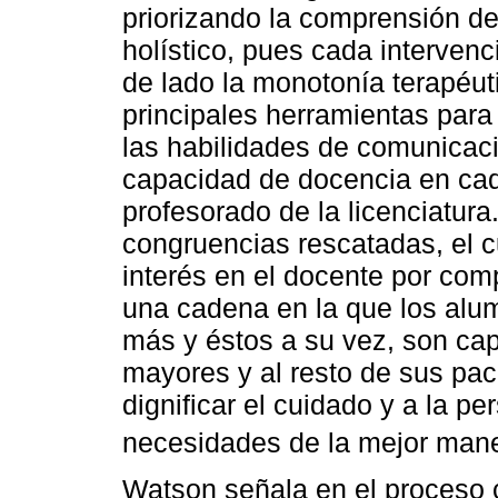
priorizando la comprensión d
holístico, pues cada intervenc
de lado la monotonía terapéuti
principales herramientas par
las habilidades de comunicac
capacidad de docencia en cad
profesorado de la licenciatur
congruencias rescatadas, el 
interés en el docente por com
una cadena en la que los alu
más y éstos a su vez, son cap
mayores y al resto de sus paci
dignificar el cuidado y a la pe
necesidades de la mejor man
Watson señala en el proceso c