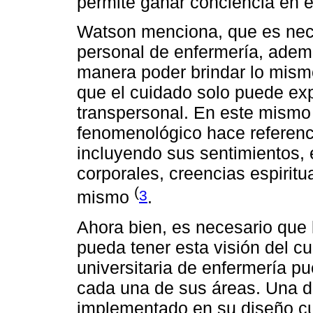
permite ganar conciencia en 
Watson menciona, que es neces
personal de enfermería, adem
manera poder brindar lo mism
que el cuidado solo puede ex
transpersonal. En este mismo
fenomenológico hace referenci
incluyendo sus sentimientos,
corporales, creencias espiritu
(
3
mismo
.
Ahora bien, es necesario que
pueda tener esta visión del cu
universitaria de enfermería p
cada una de sus áreas. Una d
implementado en su diseño cur