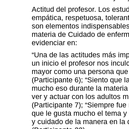
Actitud del profesor. Los est
empática, respetuosa, toleran
son elementos indispensables 
materia de Cuidado de enferm
evidenciar en:
“Una de las actitudes más imp
un inicio el profesor nos incu
mayor como una persona que a
(Participante 6); “Siento que 
mucho eso durante la materi
ver y actuar con los adultos 
(Participante 7); “Siempre fu
que le gusta mucho el tema y
y cuidado de la manera en la q