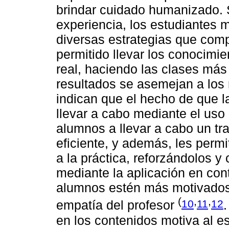
brindar cuidado humanizado. 
experiencia, los estudiantes
diversas estrategias que com
permitido llevar los conocimi
real, haciendo las clases más
resultados se asemejan a los 
indican que el hecho de que l
llevar a cabo mediante el uso 
alumnos a llevar a cabo un t
eficiente, y además, les permi
a la práctica, reforzándolos 
mediante la aplicación en con
alumnos estén más motivados
(
,
,
10
11
12
empatía del profesor
en los contenidos motiva al es