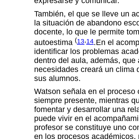
expresarse y comunicar.
También, el que se lleve un
la situación de abandono escol
docente, lo que le permite to
(
,
13
14
autoestima
.En el acomp
identificar los problemas aca
dentro del aula, además, que 
necesidades creará un clima d
sus alumnos.
Watson señala en el proceso c
siempre presente, mientras qu
fomentar y desarrollar una re
puede vivir en el acompañami
profesor se constituye uno co
en los procesos académicos, 