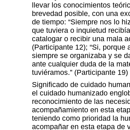
llevar los conocimientos teóri
brevedad posible, con una ex
de tiempo: “Siempre nos lo hi
que tuviera o inquietud recib
catalogar o recibir una mala a
(Participante 12); “Si, porque
siempre se organizaba y se d
ante cualquier duda de la mat
tuviéramos.” (Participante 19)
Significado de cuidado humani
el cuidado humanizado englob
reconocimiento de las necesid
acompañamiento en esta etapa
teniendo como prioridad la hu
acompañar en esta etapa de vi