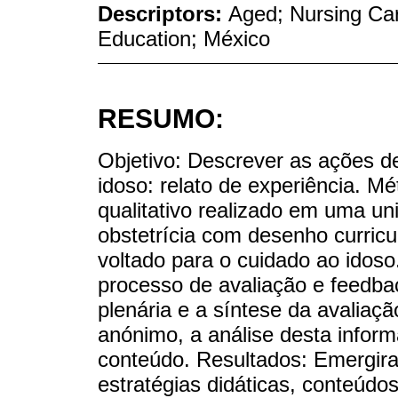
Descriptors:
Aged; Nursing Car
Education; México
RESUMO:
Objetivo: Descrever as ações 
idoso: relato de experiência. Mé
qualitativo realizado em uma u
obstetrícia com desenho curricu
voltado para o cuidado ao idoso
processo de avaliação e feedba
plenária e a síntese da avaliaçã
anónimo, a análise desta infor
conteúdo. Resultados: Emergira
estratégias didáticas, conteúd