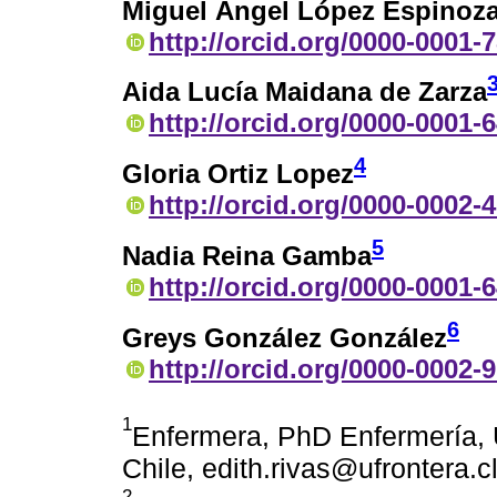
Miguel Ángel López Espinoz
http://orcid.org/0000-0001-
Aida Lucía Maidana de Zarza
http://orcid.org/0000-0001-
4
Gloria Ortiz Lopez
http://orcid.org/0000-0002-
5
Nadia Reina Gamba
http://orcid.org/0000-0001-
6
Greys González González
http://orcid.org/0000-0002-
1
Enfermera, PhD Enfermería, 
Chile, edith.rivas@ufrontera.c
2