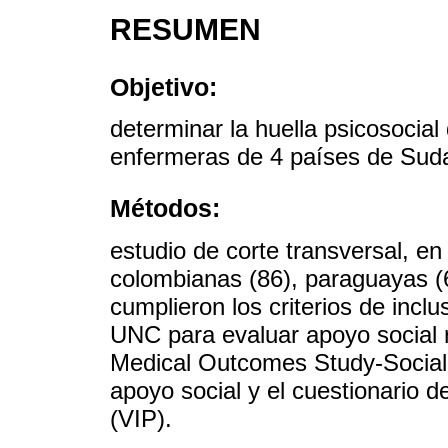
RESUMEN
Objetivo:
determinar la huella psicosoci
enfermeras de 4 países de Sud
Métodos:
estudio de corte transversal, e
colombianas (86), paraguayas (6
cumplieron los criterios de incl
UNC para evaluar apoyo social re
Medical Outcomes Study-Social
apoyo social y el cuestionario d
(VIP).