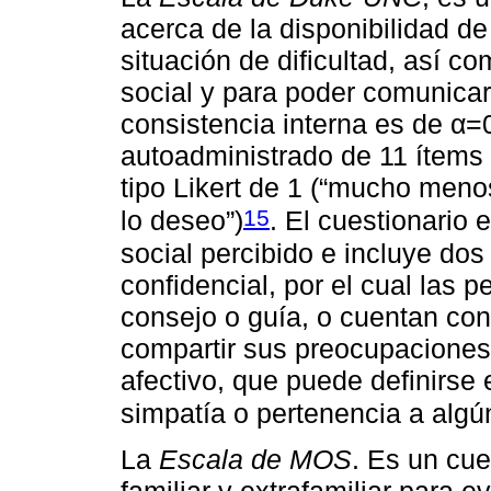
acerca de la disponibilidad de
situación de dificultad, así co
social y para poder comunica
consistencia interna es de α=
autoadministrado de 11 ítems 
tipo Likert de 1 (“mucho meno
15
lo deseo”)
. El cuestionario 
social percibido e incluye do
confidencial, por el cual las 
consejo o guía, o cuentan co
compartir sus preocupaciones 
afectivo, que puede definirse
simpatía o pertenencia a algú
La
Escala de MOS
. Es un cue