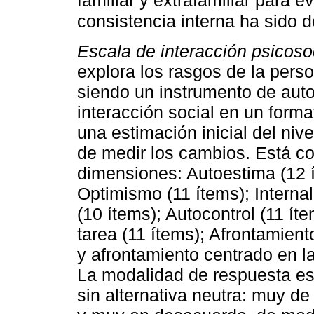
familiar y extrafamiliar para e
consistencia interna ha sido 
Escala de interacción psicosoc
explora los rasgos de la pers
siendo un instrumento de auto
interacción social en un forma
una estimación inicial del nivel
de medir los cambios. Está c
dimensiones: Autoestima (12 í
Optimismo (11 ítems); Internal
(10 ítems); Autocontrol (11 ít
tarea (11 ítems); Afrontamient
y afrontamiento centrado en l
La modalidad de respuesta es 
sin alternativa neutra: muy d