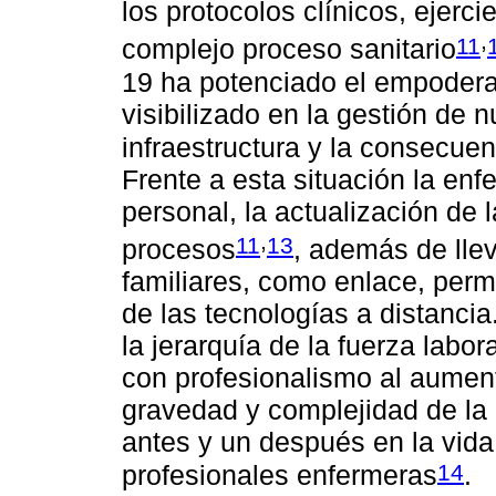
los protocolos clínicos, ejerci
,
11
complejo proceso sanitario
19 ha potenciado el empodera
visibilizado en la gestión de
infraestructura y la consecue
Frente a esta situación la en
personal, la actualización de l
,
11
13
procesos
, además de llev
familiares, como enlace, perm
de las tecnologías a distancia
la jerarquía de la fuerza labo
con profesionalismo al aumento
gravedad y complejidad de la
antes y un después en la vida 
14
profesionales enfermeras
.