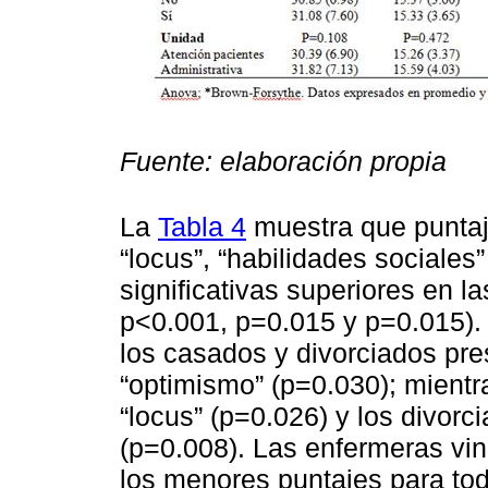
Fuente: elaboración propia
La
Tabla 4
muestra que puntaj
“locus”, “habilidades sociales
significativas superiores en 
p<0.001, p=0.015 y p=0.015). E
los casados y divorciados pre
“optimismo” (p=0.030); mientr
“locus” (p=0.026) y los divor
(p=0.008). Las enfermeras vin
los menores puntajes para to