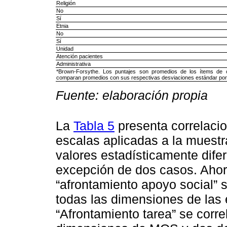
Religión
No
Sí
Etnia
No
Sí
Unidad
Atención pacientes
Administrativa
*Brown-Forsythe. Los puntajes son promedios de los ítems de 
comparan promedios con sus respectivas desviaciones estándar po
Fuente: elaboración propia
La
Tabla 5
presenta correlacio
escalas aplicadas a la muestr
valores estadísticamente difer
excepción de dos casos. Ahora
“afrontamiento apoyo social” 
todas las dimensiones de la
“Afrontamiento tarea” se corr