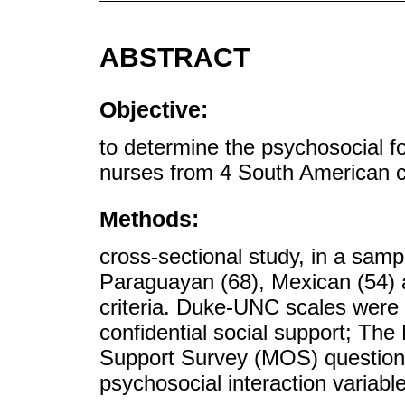
ABSTRACT
Objective:
to determine the psychosocial f
nurses from 4 South American c
Methods:
cross-sectional study, in a sam
Paraguayan (68), Mexican (54) a
criteria. Duke-UNC scales were 
confidential social support; Th
Support Survey (MOS) questionn
psychosocial interaction variabl