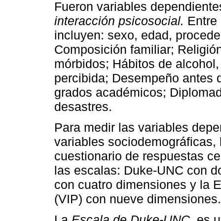
Fueron variables dependiente
interacción psicosocial.
Entre 
incluyen: sexo, edad, proceden
Composición familiar; Religió
mórbidos; Hábitos de alcohol
percibida; Desempeño antes d
grados académicos; Diplomado
desastres.
Para medir las variables depen
variables sociodemográficas, 
cuestionario de respuestas c
las escalas: Duke-UNC con d
con cuatro dimensiones y la E
(VIP) con nueve dimensiones.
La
Escala de Duke-UNC
, es 