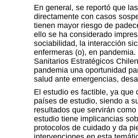
En general, se reportó que la
directamente con casos sosp
tienen mayor riesgo de padec
ello se ha considerado impresc
sociabilidad, la interacción si
enfermeras (o), en pandemia.
Sanitarios Estratégicos Chile
pandemia una oportunidad para
salud ante emergencias, desa
El estudio es factible, ya qu
países de estudio, siendo a su
resultados que servirán como 
estudio tiene implicancias so
protocolos de cuidado y da pi
intervenciones en esta temáti