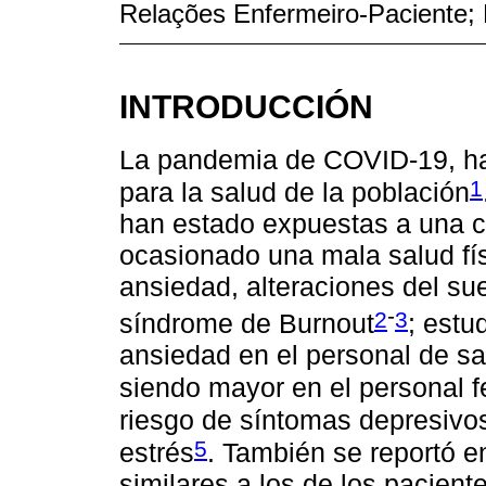
Relações Enfermeiro-Paciente; 
INTRODUCCIÓN
La pandemia de COVID-19, ha
1
para la salud de la población
han estado expuestas a una c
ocasionado una mala salud fís
ansiedad, alteraciones del sue
-
2
3
síndrome de Burnout
; estu
ansiedad en el personal de sa
siendo mayor en el personal 
riesgo de síntomas depresivos
5
estrés
. También se reportó e
similares a los de los pacient