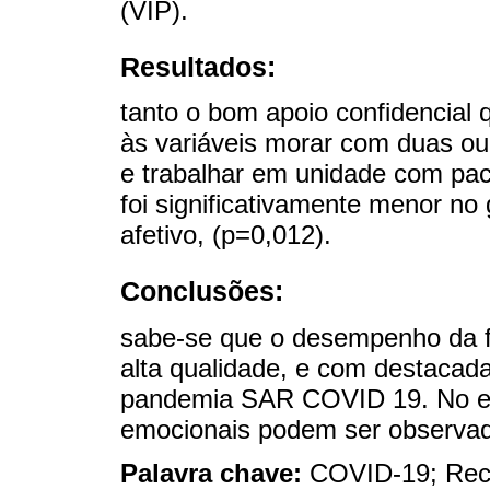
(VIP).
Resultados:
tanto o bom apoio confidencial 
às variáveis ​​morar com duas o
e trabalhar em unidade com pa
foi significativamente menor no
afetivo, (p=0,012).
Conclusões:
sabe-se que o desempenho da fu
alta qualidade, e com destacada
pandemia SAR COVID 19. No enta
emocionais podem ser observad
Palavra chave:
COVID-19; Rec