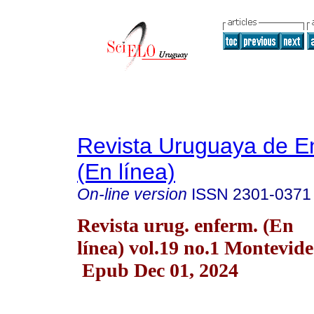
Revista Uruguaya de E
(En línea)
On-line version
ISSN
2301-0371
Revista urug. enferm. (En
línea) vol.19 no.1 Montevid
Epub Dec 01, 2024