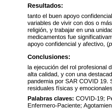
Resultados:
tanto el buen apoyo confidencia
variables de vivir con dos o má
religión, y trabajar en una uni
medicamentos fue significativa
apoyo confidencial y afectivo, (
p
Conclusiones:
la ejecución del rol profesiona
alta calidad, y con una destaca
pandemia por SAR COVID 19. Si
residuales físicas y emocionale
Palabras claves:
COVID-19; Pe
Enfermero-Paciente; Agotamient