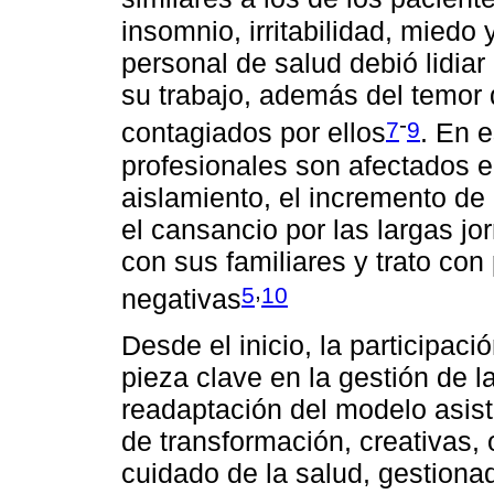
insomnio, irritabilidad, miedo
personal de salud debió lidiar
su trabajo, además del temor 
-
7
9
contagiados por ellos
. En 
profesionales son afectados e
aislamiento, el incremento de 
el cansancio por las largas jo
con sus familiares y trato co
,
5
10
negativas
Desde el inicio, la participac
pieza clave en la gestión de la
readaptación del modelo asis
de transformación, creativas, 
cuidado de la salud, gestiona