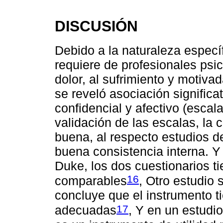
DISCUSIÓN
Debido a la naturaleza especí
requiere de profesionales psic
dolor, al sufrimiento y motiva
se reveló asociación significa
confidencial y afectivo (esc
validación de las escalas, la c
buena, al respecto estudios 
buena consistencia interna. Y
Duke, los dos cuestionarios t
16
comparables
, Otro estudio
concluye que el instrumento t
17
adecuadas
, Y en un estudi