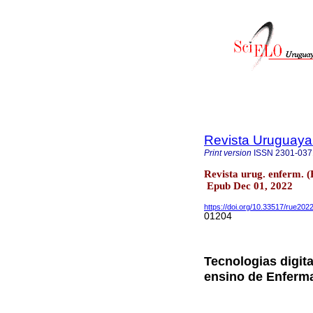
Revista Uruguaya 
Print version
ISSN
2301-037
Revista urug. enferm. (
Epub Dec 01, 2022
https://doi.org/10.33517/rue20
01204
Tecnologias digit
ensino de Enfer