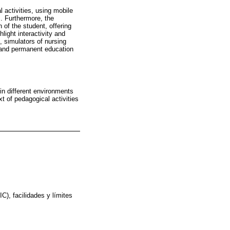
l activities, using mobile
. Furthermore, the
 of the student, offering
light interactivity and
 simulators of nursing
s and permanent education
 in different environments
t of pedagogical activities
C), facilidades y límites