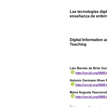
Las tecnologías digi
enseñanza de enfer
Digital Information
Teaching
Laís Barreto de Brito Go
http://orcid.org/0000
Antonio Germane Alves 
http://orcid.org/0000
Maria Augusta Vasconcel
http://orcid.org/0000
1