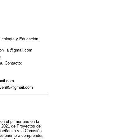
sicología y Educación
bonillal@gmail.com
om
a. Contacto:
mail.com
liveri95@gmail.com
en el primer año en la
ia 2021 de Proyectos de
Enseñanza y la Comisión
 se orientó a comprender,