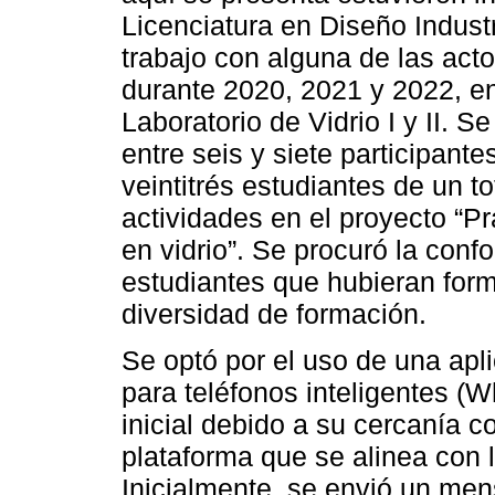
Licenciatura en Diseño Indust
trabajo con alguna de las ac
durante 2020, 2021 y 2022, en
Laboratorio de Vidrio I y II. 
entre seis y siete participant
veintitrés estudiantes de un t
actividades en el proyecto “
en vidrio”. Se procuró la con
estudiantes que hubieran for
diversidad de formación.
Se optó por el uso de una apl
para teléfonos inteligentes 
inicial debido a su cercanía 
plataforma que se alinea con l
Inicialmente, se envió un men