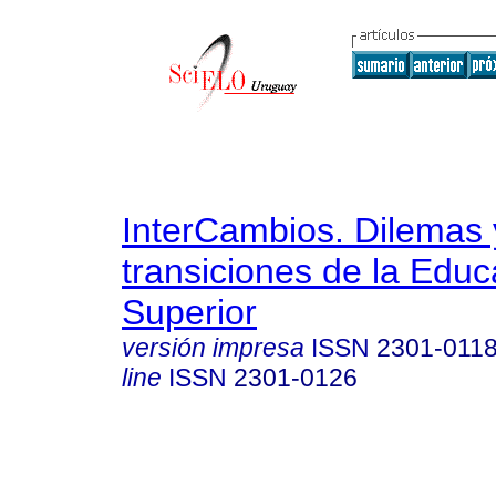
InterCambios. Dilemas 
transiciones de la Educ
Superior
versión impresa
ISSN
2301-011
line
ISSN
2301-0126