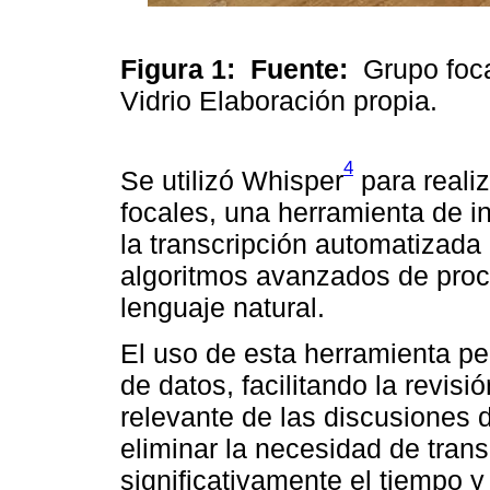
Figura 1:
Fuente:
Grupo foca
Vidrio
Elaboración propia.
4
Se utilizó Whisper
para reali
focales, una herramienta de int
la transcripción automatizada
algoritmos avanzados de proc
lenguaje natural.
El uso de esta herramienta per
de datos, facilitando la revisi
relevante de las discusiones 
eliminar la necesidad de tran
significativamente el tiempo y