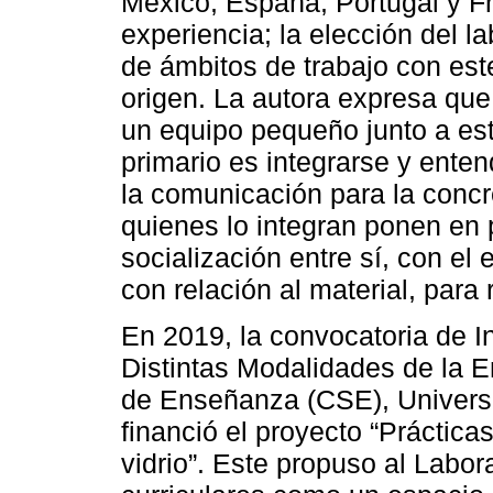
México, España, Portugal y Fr
experiencia; la elección del l
de ámbitos de trabajo con est
origen. La autora expresa que
un equipo pequeño junto a est
primario es integrarse y enten
la comunicación para la concr
quienes lo integran ponen en 
socialización entre sí, con el
con relación al material, para
En 2019, la convocatoria de 
Distintas Modalidades de la E
de Enseñanza (CSE), Universi
financió el proyecto “Práctic
vidrio”. Este propuso al Labor