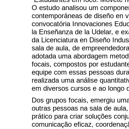
O estudo analisou um component
contemporáneas de diseño en vi
convocatória Innovaciones Educ
la Enseñanza de la Udelar, e e
da Licenciatura en Diseño Indus
sala de aula, de empreendedora
adotada uma abordagem metodol
focais, compostos por estudant
equipe com essas pessoas duran
realizada uma análise quantitat
em diversos cursos e ao longo 
Dos grupos focais, emergiu uma 
outras pessoas na sala de aula
prático para criar soluções con
comunicação eficaz, coordenaç