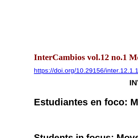
InterCambios vol.12 no.1 
https://doi.org/10.29156/inter.12.1.
I
Estudiantes en foco: M
Students in focus: Mov