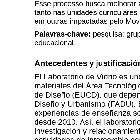
Esse processo busca melhorar 
tanto nas unidades curriculares 
em outras impactadas pelo Move
Palavras-chave:
pesquisa; grup
educacional
Antecedentes y justificació
El Laboratorio de Vidrio es un
materiales del Área Tecnológi
de Diseño (EUCD), que depend
Diseño y Urbanismo (FADU). E
experiencias de enseñanza sob
desde 2010. Así, el laborator
investigación y relacionamien
actividades de intercambio co