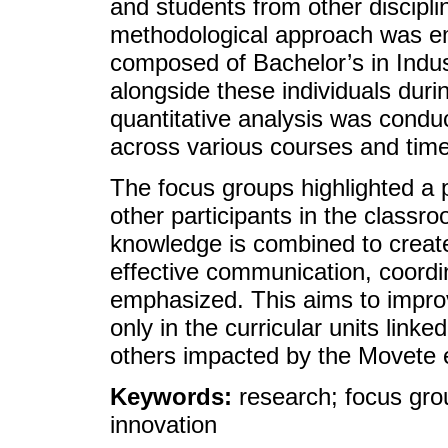
and students from other discipli
methodological approach was e
composed of Bachelor’s in Indu
alongside these individuals duri
quantitative analysis was condu
across various courses and tim
The focus groups highlighted a p
other participants in the classr
knowledge is combined to create
effective communication, coordi
emphasized. This aims to improv
only in the curricular units linke
others impacted by the Movete 
Keywords:
research; focus gro
innovation