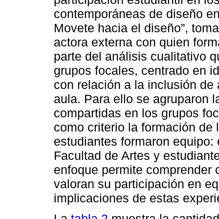
contemporáneas de diseño en v
Movete hacia el diseño”, toma
actora externa con quien for
parte del análisis cualitativo 
grupos focales, centrado en ide
con relación a la inclusión de
aula. Para ello se agruparon 
compartidas en los grupos foc
como criterio la formación de 
estudiantes formaron equipo:
Facultad de Artes y estudiant
enfoque permite comprender c
valoran su participación en e
implicaciones de estas experi
La
tabla 2
muestra la cantida