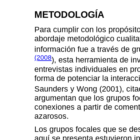
METODOLOGÍA
Para cumplir con los propósit
abordaje metodológico cualita
información fue a través de g
(2008
), esta herramienta de in
entrevistas individuales en p
forma de potenciar la interacc
Saunders y Wong (2001), cit
argumentan que los grupos fo
conexiones a partir de coment
azarosos.
Los grupos focales que se des
aquí se presenta estuvieron i