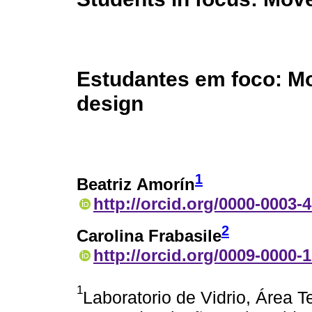
Estudantes em foco: M
design
1
Beatriz Amorín
http://orcid.org/0000-0003-
2
Carolina Frabasile
http://orcid.org/0009-0000-
1
Laboratorio de Vidrio, Área T