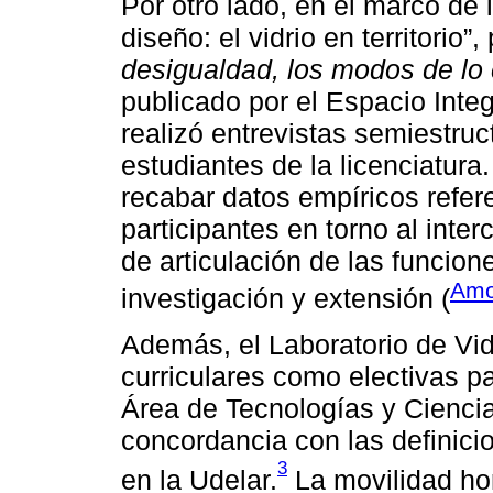
Por otro lado, en el marco de l
diseño: el vidrio en territorio”,
desigualdad, los modos de lo 
publicado por el Espacio Integ
realizó entrevistas semiestr
estudiantes de la licenciatura
recabar datos empíricos refer
participantes en torno al int
de articulación de las funcion
Amor
investigación y extensión (
Además, el Laboratorio de Vi
curriculares como electivas pa
Área de Tecnologías y Ciencia
concordancia con las definici
3
en la Udelar.
La movilidad hor