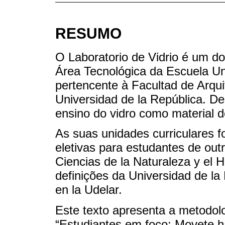
RESUMO
O Laboratorio de Vidrio é um do
Área Tecnológica da Escuela Uni
pertencente à Facultad de Arqu
Universidad de la República. D
ensino do vidro como material d
As suas unidades curriculares f
eletivas para estudantes de out
Ciencias de la Naturaleza y el 
definições da Universidad de l
en la Udelar.
Este texto apresenta a metodolo
“Estudiantes em foco: Movete h