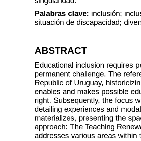
singularidad.
Palabras clave:
inclusión; incl
situación de discapacidad; dive
ABSTRACT
Educational inclusion requires 
permanent challenge. The refere
Republic of Uruguay, historicizi
enables and makes possible edu
right. Subsequently, the focus w
detailing experiences and modali
materializes, presenting the spac
approach: The Teaching Renew
addresses various areas within 