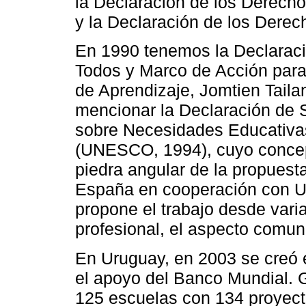
la Declaración de los Derech
y la Declaración de los Dere
En 1990 tenemos la Declarac
Todos y Marco de Acción para
de Aprendizaje, Jomtien Tai
mencionar la Declaración de
sobre Necesidades Educativa
(UNESCO, 1994), cuyo concep
piedra angular de la propuest
España en cooperación con U
propone el trabajo desde vari
profesional, el aspecto comunit
En Uruguay, en 2003 se creó 
el apoyo del Banco Mundial. Gr
125 escuelas con 134 proyecto