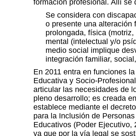
formación profesional. Allí se
Se considera con discapa
o presente una alteración
prolongada, física (motriz,
mental (intelectual y/o ps
medio social implique des
integración familiar, social
En 2011 entra en funciones la
Educativa y Socio-Profesiona
articular las necesidades de l
pleno desarrollo; es creada e
establece mediante el decreto
para la Inclusión de Persona
Educativos (Poder Ejecutivo, 2
ya que por la vía legal se sost