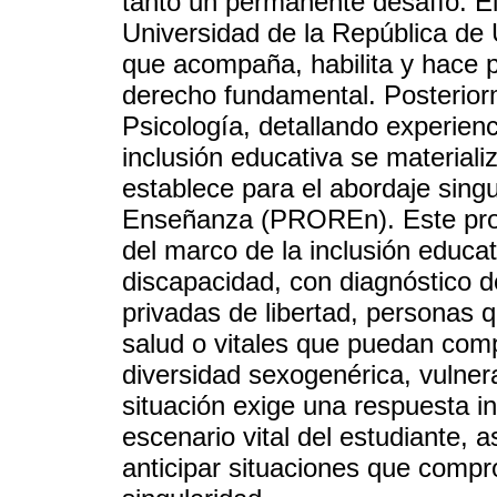
tanto un permanente desafío. El
Universidad de la República de U
que acompaña, habilita y hace p
derecho fundamental. Posterior
Psicología, detallando experien
inclusión educativa se material
establece para el abordaje sing
Enseñanza (PROREn). Este pro
del marco de la inclusión educa
discapacidad, con diagnóstico d
privadas de libertad, personas 
salud o vitales que puedan com
diversidad sexogenérica, vulner
situación exige una respuesta ins
escenario vital del estudiante, 
anticipar situaciones que compr