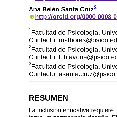
3
Ana Belén Santa Cruz
http://orcid.org/0000-0003-
1
Facultad de Psicología, Univ
Contacto: malbores@psico.ed
2
Facultad de Psicología, Univ
Contacto: lchiavone@psico.e
3
Facultad de Psicología, Univ
Contacto: asanta.cruz@psico
RESUMEN
La inclusión educativa requiere