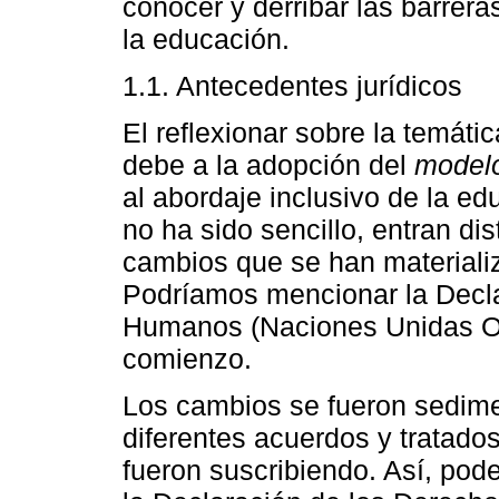
conocer y derribar las barrera
la educación.
1.1. Antecedentes jurídicos
El reflexionar sobre la temátic
debe a la adopción del
modelo
al abordaje inclusivo de la ed
no ha sido sencillo, entran di
cambios que se han materializa
Podríamos mencionar la Decla
Humanos (Naciones Unidas ON
comienzo.
Los cambios se fueron sedim
diferentes acuerdos y tratado
fueron suscribiendo. Así, po