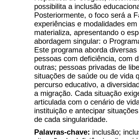
possibilita a inclusão educacio
Posteriormente, o foco será a F
experiências e modalidades em 
materializa, apresentando o es
abordagem singular: o Progra
Este programa aborda diversas 
pessoas com deficiência, com d
outras; pessoas privadas de li
situações de saúde ou de vida
percurso educativo, a diversidad
a migração. Cada situação exige
articulada com o cenário de vi
instituição e antecipar situaçõ
de cada singularidade.
Palavras-chave:
inclusão; incl