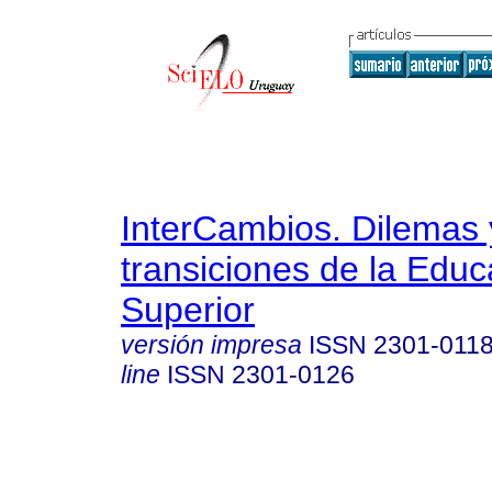
InterCambios. Dilemas 
transiciones de la Educ
Superior
versión impresa
ISSN
2301-011
line
ISSN
2301-0126