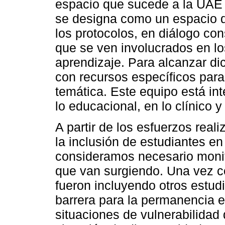
espacio que sucede a la UAE
se designa como un espacio de
los protocolos, en diálogo co
que se ven involucrados en l
aprendizaje. Para alcanzar di
con recursos específicos para
temática. Este equipo está in
lo educacional, en lo clínico y 
A partir de los esfuerzos real
la inclusión de estudiantes en
consideramos necesario monit
que van surgiendo. Una vez co
fueron incluyendo otros estu
barrera para la permanencia e
situaciones de vulnerabilidad