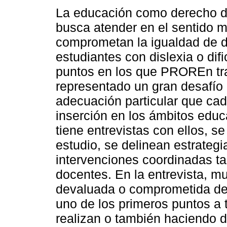
La educación como derecho d
busca atender en el sentido m
comprometan la igualdad de de
estudiantes con dislexia o dif
puntos en los que PROREn tra
representado un gran desafío p
adecuación particular que cad
inserción en los ámbitos edu
tiene entrevistas con ellos, s
estudio, se delinean estrateg
intervenciones coordinadas ta
docentes. En la entrevista, m
devaluada o comprometida del 
uno de los primeros puntos a 
realizan o también haciendo 