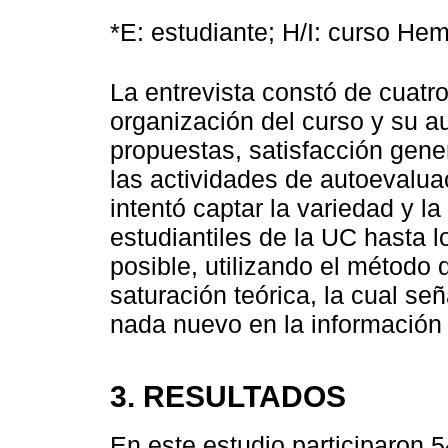
*E: estudiante; H/I: curso He
La entrevista constó de cuatr
organización del curso y su a
propuestas, satisfacción gener
las actividades de autoevaluac
intentó captar la variedad y l
estudiantiles de la UC hasta 
posible, utilizando el método
saturación teórica, la cual se
nada nuevo en la información 
3. RESULTADOS
En este estudio participaron 5