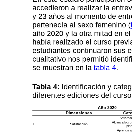
accedieron a realizar la entre
y 23 años al momento de entre
pertenecía al sexo femenino (
año 2020 y la otra mitad en e
había realizado el curso prev
estudiantes continuaron sus es
cualitativo nos permitió ident
se muestran en la
tabla 4
.
Tabla 4:
Identificación y cate
diferentes ediciones del curs
Año 2020
Dimensiones
Cate
Satisfac
Alcance/logros
1
Satisfacción
pla
Aprendiza