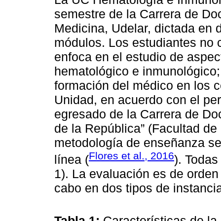
semestre de la Carrera de Doc
Medicina, Udelar, dictada en 
módulos. Los estudiantes no c
enfoca en el estudio de aspec
hematológico e inmunológico; s
formación del médico en los c
Unidad, en acuerdo con el per
egresado de la Carrera de Doc
de la República” (Facultad de
metodología de enseñanza se b
Flores et al., 2016
línea (
). Todas
1). La evaluación es de orden 
cabo en dos tipos de instancia
Tabla 1:
Características de la