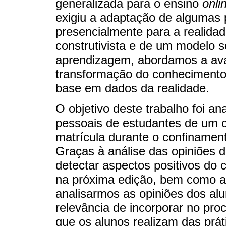
generalizada para o ensino
onli
exigiu a adaptação de algumas p
presencialmente para a realidade
construtivista e de um modelo s
aprendizagem, abordamos a ava
transformação do conhecimento
base em dados da realidade.
O objetivo deste trabalho foi an
pessoais de estudantes de um c
matrícula durante o confiname
Graças à análise das opiniões 
detectar aspectos positivos do
na próxima edição, bem como a
analisarmos as opiniões dos al
relevância de incorporar no proc
que os alunos realizam das prá