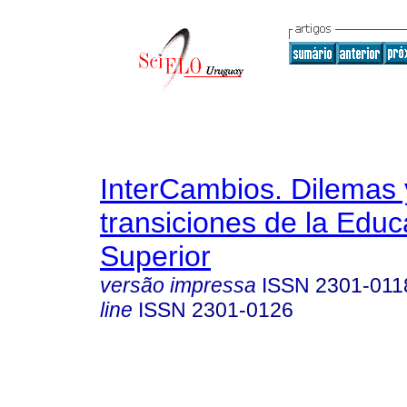
InterCambios. Dilemas 
transiciones de la Educ
Superior
versão impressa
ISSN
2301-011
line
ISSN
2301-0126