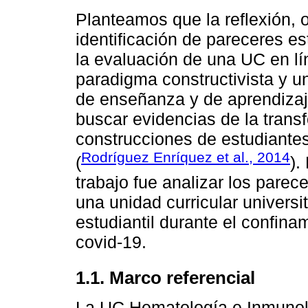
Planteamos que la reflexión, 
identificación de pareceres es
la evaluación de una UC en lí
paradigma constructivista y u
de enseñanza y de aprendizaj
buscar evidencias de la trans
construcciones de estudiantes 
Rodríguez Enríquez et al., 2014
(
).
trabajo fue analizar los pare
una unidad curricular universit
estudiantil durante el confin
covid-19.
1.1. Marco referencial
La UC Hematología e Inmunolo