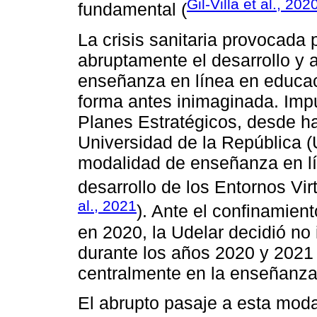
Gil-Villa et al., 202
fundamental (
La crisis sanitaria provocada
abruptamente el desarrollo y a
enseñanza en línea en educaci
forma antes inimaginada. Imp
Planes Estratégicos, desde h
Universidad de la República (
modalidad de enseñanza en lín
desarrollo de los Entornos Vir
al., 2021
). Ante el confinamient
en 2020, la Udelar decidió no 
durante los años 2020 y 2021 
centralmente en la enseñanza
El abrupto pasaje a esta moda