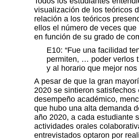
Todos los estudiantes entend
visualización de los teóricos d
relación a los teóricos prese
ellos el número de veces que 
en función de su grado de co
E10: “Fue una facilidad te
permiten, … poder verlos 
y al horario que mejor nos
A pesar de que la gran mayorí
2020 se sintieron satisfechos
desempeño académico, mencio
que hubo una alta demanda de
año 2020, a cada estudiante s
actividades orales colaborativ
entrevistados optaron por real