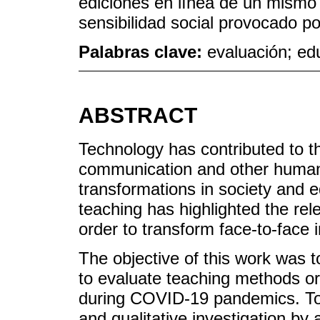
ediciones en línea de un mismo 
sensibilidad social provocado p
Palabras clave:
evaluación; ed
ABSTRACT
Technology has contributed to th
communication and other human 
transformations in society and
teaching has highlighted the rele
order to transform face-to-face 
The objective of this work was 
to evaluate teaching methods or a
during COVID-19 pandemics. To t
and qualitative investigation by