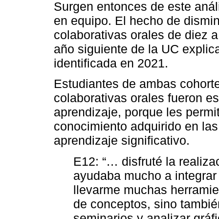
Surgen entonces de este análi
en equipo. El hecho de dismin
colaborativas orales de diez a
año siguiente de la UC explic
identificada en 2021.
Estudiantes de ambas cohorte
colaborativas orales fueron e
aprendizaje, porque les permi
conocimiento adquirido en las 
aprendizaje significativo.
E12: “… disfruté la realiz
ayudaba mucho a integrar 
llevarme muchas herramien
de conceptos, sino tambié
seminarios y analizar gráfi