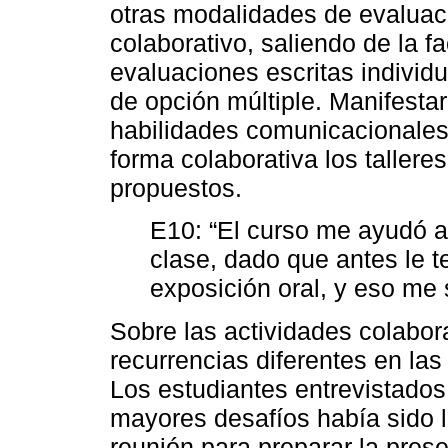
otras modalidades de evaluaci
colaborativo, saliendo de la f
evaluaciones escritas indivi
de opción múltiple. Manifesta
habilidades comunicacionales
forma colaborativa los talleres 
propuestos.
E10: “El curso me ayudó a
clase, dado que antes le t
exposición oral, y eso me
Sobre las actividades colabora
recurrencias diferentes en las
Los estudiantes entrevistado
mayores desafíos había sido l
reunión para preparar la prese