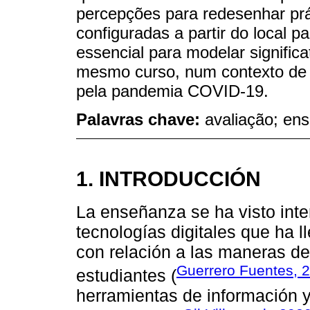
percepções para redesenhar pr
configuradas a partir do local pa
essencial para modelar signific
mesmo curso, num contexto de e
pela pandemia COVID-19.
Palavras chave:
avaliação; ens
1. INTRODUCCIÓN
La enseñanza se ha visto inter
tecnologías digitales que ha l
con relación a las maneras de
Guerrero Fuentes, 
estudiantes (
herramientas de información 