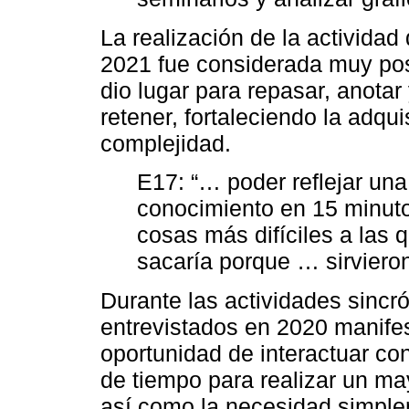
La realización de la actividad
2021 fue considerada muy pos
dio lugar para repasar, anota
retener, fortaleciendo la adqu
complejidad.
E17: “… poder reflejar un
conocimiento en 15 minuto
cosas más difíciles a las 
sacaría porque … sirvieron
Durante las actividades sincró
entrevistados en 2020 manife
oportunidad de interactuar co
de tiempo para realizar un m
así como la necesidad simple