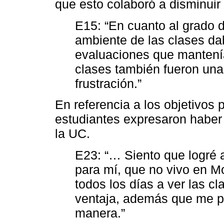
que esto colaboró a disminuir 
E15: “En cuanto al grado 
ambiente de las clases dab
evaluaciones que mantení
clases también fueron una
frustración.”
En referencia a los objetivos 
estudiantes expresaron haber 
la UC.
E23: “… Siento que logré a
para mí, que no vivo en Mo
todos los días a ver las c
ventaja, además que me pe
manera.”