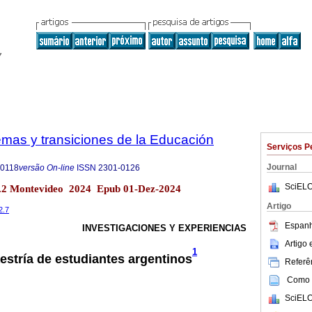
emas y transiciones de la Educación
Serviços P
Journal
-0118
versão On-line
ISSN
2301-0126
SciELO
o.2 Montevideo 2024 Epub 01-Dez-2024
Artigo
2.7
Espanh
INVESTIGACIONES Y EXPERIENCIAS
Artigo
1
estría de estudiantes argentinos
Referên
Como c
SciELO