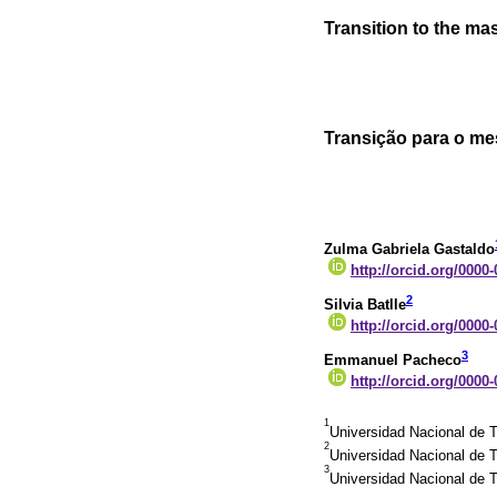
Transition to the ma
Transição para o me
Zulma Gabriela Gastaldo
http://orcid.org/0000
2
Silvia Batlle
http://orcid.org/0000
3
Emmanuel Pacheco
http://orcid.org/0000
1
Universidad Nacional de 
2
Universidad Nacional de T
3
Universidad Nacional de