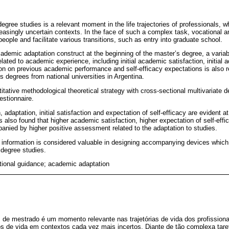
degree studies is a relevant moment in the life trajectories of professionals, 
ncreasingly uncertain contexts. In the face of such a complex task, vocational
ople and facilitate various transitions, such as entry into graduate school.
ademic adaptation construct at the beginning of the master’s degree, a variab
elated to academic experience, including initial academic satisfaction, initial
tion on previous academic performance and self-efficacy expectations is also 
 degrees from national universities in Argentina.
itative methodological theoretical strategy with cross-sectional multivariate 
estionnaire.
 adaptation, initial satisfaction and expectation of self-efficacy are evident at
as also found that higher academic satisfaction, higher expectation of self-effi
anied by higher positive assessment related to the adaptation to studies.
 information is considered valuable in designing accompanying devices which fa
degree studies.
tional guidance; academic adaptation
de mestrado é um momento relevante nas trajetórias de vida dos profissiona
tos de vida em contextos cada vez mais incertos. Diante de tão complexa tare