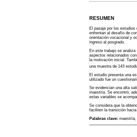
RESUMEN
El pasaje por los estudios
enfrentan al desafío de co
orientación vocacional y o
ingreso al posgrado.
En este trabajo se analiza 
aspectos relacionados con 
la motivación inicial. Tam
una muestra de 143 estudi
El estudio presenta una est
utilizado fue un cuestionar
Se evidencian una alta sat
maestría. Se encontró, ad
estas variables se acompañ
Se considera que la obtenc
faciliten la transición hac
Palabras clave:
maestría;