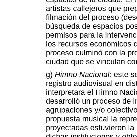
artistas callejeros que pre
filmación del proceso (desd
búsqueda de espacios posi
permisos para la interven
los recursos económicos qu
proceso culminó con la pr
ciudad que se vinculan con
g)
Himno Nacional:
este s
registro audiovisual en dis
interpretara el Himno Nac
desarrolló un proceso de i
agrupaciones y/o colectiv
propuesta musical la repre
proyectadas estuvieron la 
dichas instituciones y obt