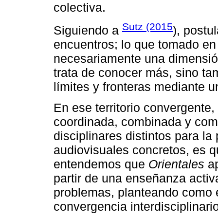
colectiva.
Sutz (2015
Siguiendo a
), post
encuentros; lo que tomado en s
necesariamente una dimensión
trata de conocer más, sino ta
límites y fronteras mediante u
En ese territorio convergente,
coordinada, combinada y comp
disciplinares distintos para l
audiovisuales concretos, es qu
entendemos que
Orientales
ap
partir de una enseñanza activ
problemas, planteando como es
convergencia interdisciplinari