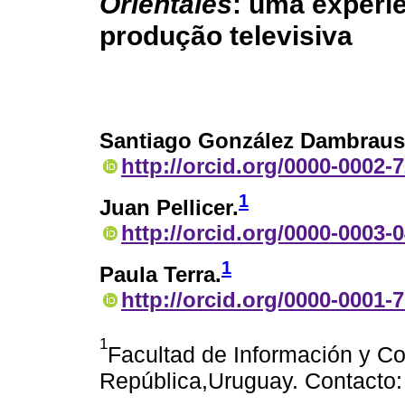
Orientales
: uma experi
produção televisiva
Santiago González Dambraus
http://orcid.org/0000-0002-
1
Juan Pellicer.
http://orcid.org/0000-0003-
1
Paula Terra.
http://orcid.org/0000-0001-
1
Facultad de Información y Co
República,Uruguay. Contacto: