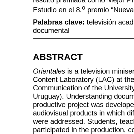
o
Estudio en el 8.
premio “Nuevas
Palabras clave:
televisión acad
documental
ABSTRACT
Orientales
is a television minis
Content Laboratory (LAC) at the
Communication of the University
Uruguay). Understanding docume
productive project was develope
audiovisual products in which di
were addressed. Students, teac
participated in the production, 