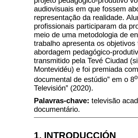
projeto pedagógico-produtivo vo
audiovisuais em que fossem ab
representação da realidade. Al
profissionais participaram da p
meio de uma metodologia de ens
trabalho apresenta os objetivos 
abordagem pedagógico-produtiv
transmitido pela Tevé Ciudad (si
Montevidéu) e foi premiada com
o
documental de estúdio” em o 8
Televisión” (2020).
Palavras-chave:
televisão aca
documentário.
1. INTRODUCCIÓN