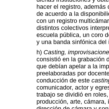
hacer el registro, además d
de acuerdo a la disponibil
con un registro multicámar
distintos colectivos interp
escuela pública, un coro d
y una banda sinfónica del i
h)
Casting, improvisacion
consistió en la grabación
que debían apelar a la im
preelaboradas por docente
conducción de este
castin
comunicador, actor y egre
trabajo se dividió en role
producción, arte, cámara, 
dirección de cámara y son