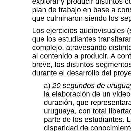
explorar y producir distintos 
plan de trabajo en base a con
que culminaron siendo los se
Los ejercicios audiovisuales
que los estudiantes transitar
complejo, atravesando distinta
al contenido a producir. A co
breve, los distintos segmento
durante el desarrollo del proy
a)
20 segundos de urugua
la elaboración de un vide
duración, que representara
uruguaya, con total liberta
parte de los estudiantes. 
disparidad de conocimient