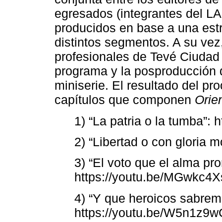
egresados (integrantes del LA
producidos en base a una estru
distintos segmentos. A su vez
profesionales de Tevé Ciudad p
programa y la posproducción d
miniserie. El resultado del p
capítulos que componen
Orie
1) “La patria o la tumba”:
2) “Libertad o con gloria m
3) “El voto que el alma pro
https://youtu.be/MGwkc4
4) “Y que heroicos sabrem
https://youtu.be/W5n1z9