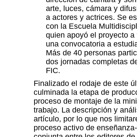
arte, luces, cámara y difu
a actores y actrices. Se es
con la Escuela Multidiscip
quien apoyó el proyecto a 
una convocatoria a estudia
Más de 40 personas partic
dos jornadas completas den
FIC.
Finalizado el rodaje de este ú
culminada la etapa de producc
proceso de montaje de la mini
trabajo. La descripción y anál
artículo, por lo que nos limit
proceso activo de enseñanza-
conjunta entre los editores d