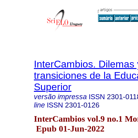
InterCambios. Dilemas 
transiciones de la Educ
Superior
versão impressa
ISSN
2301-011
line
ISSN
2301-0126
InterCambios vol.9 no.1 Mo
Epub 01-Jun-2022