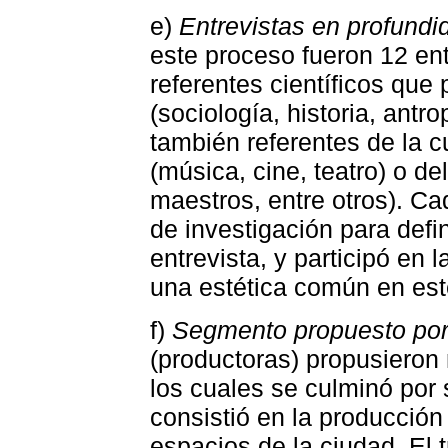
e)
Entrevistas en profundi
este proceso fueron 12 ent
referentes científicos que
(sociología, historia, antr
también referentes de la cu
(música, cine, teatro) o de
maestros, entre otros). Ca
de investigación para defin
entrevista, y participó en l
una estética común en es
f)
Segmento propuesto por
(productoras) propusieron
los cuales se culminó por
consistió en la producción 
espacios de la ciudad. El 