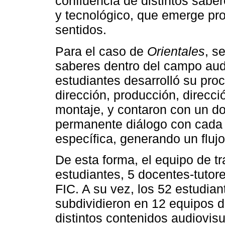
confluencia de distintos sabere
y tecnológico, que emerge pr
sentidos.
Para el caso de
Orientales
, s
saberes dentro del campo aud
estudiantes desarrolló su pro
dirección, producción, direcci
montaje, y contaron con un do
permanente diálogo con cada 
específica, generando un flujo
De esta forma, el equipo de 
estudiantes, 5 docentes-tutor
FIC. A su vez, los 52 estudian
subdividieron en 12 equipos d
distintos contenidos audiovis