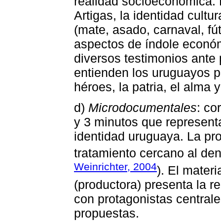
realidad socioeconómica. 
Artigas, la identidad cultu
(mate, asado, carnaval, fútb
aspectos de índole económ
diversos testimonios ante 
entienden los uruguayos p
héroes, la patria, el alma y 
d)
Microdocumentales
: co
y 3 minutos que representa
identidad uruguaya. La pro
tratamiento cercano al d
Weinrichter, 2004
). El mater
(productora) presenta la 
con protagonistas centrale
propuestas.