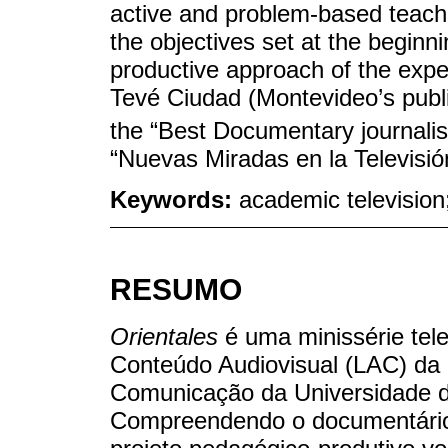
active and problem-based teach
the objectives set at the beginn
productive approach of the exp
Tevé Ciudad (Montevideo’s publ
the “Best Documentary journalist
“Nuevas Miradas en la Televisió
Keywords:
academic television
RESUMO
Orientales
é uma minissérie tele
Conteúdo Audiovisual (LAC) da
Comunicação da Universidade d
Compreendendo o documentário