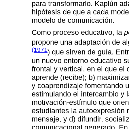
para transformarlo. Kaplún ad
hipótesis de que a cada mode
modelo de comunicación.
Como proceso educativo, la
p
propone una adaptación de al
(1971
) que sirven de guía. Ent
un nuevo entorno educativo s
frontal y vertical, en el que e
aprende (recibe); b) maximiza
y coaprendizaje fomentando 
estimulando el intercambio y l
motivación-estímulo que orien
estudiantes la autoexpresión 
mensaje, y d) difundir, sociali
comunicacional generado. En s