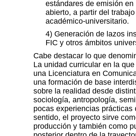
estándares de emisión en u
abierto, a partir del trabaj
académico-universitario.
4) Generación de lazos ins
FIC y otros ámbitos univers
Cabe destacar lo que denomina
La unidad curricular en la que
una Licenciatura en Comunica
una formación de base interdis
sobre la realidad desde disti
sociología, antropología, semi
pocas experiencias prácticas 
sentido, el proyecto sirve co
producción y también como pu
posterior dentro de la trayect