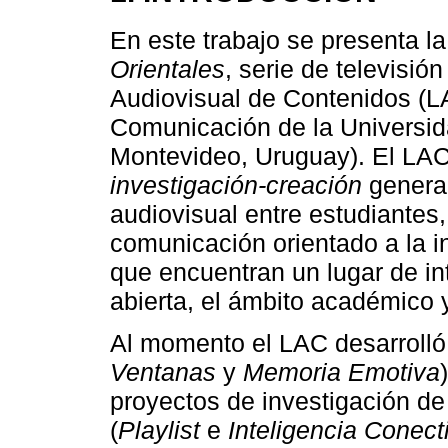
En este trabajo se presenta 
Orientales
, serie de televisió
Audiovisual de Contenidos (LA
Comunicación de la Universida
Montevideo, Uruguay). El LAC
investigación-creación
generad
audiovisual entre estudiantes,
comunicación orientado a la i
que encuentran un lugar de int
abierta, el ámbito académico 
Al momento el LAC desarrolló t
Ventanas
y
Memoria Emotiva
proyectos de investigación d
(
Playlist
e
Inteligencia Conect