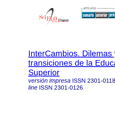
InterCambios. Dilemas 
transiciones de la Educ
Superior
versión impresa
ISSN
2301-011
line
ISSN
2301-0126