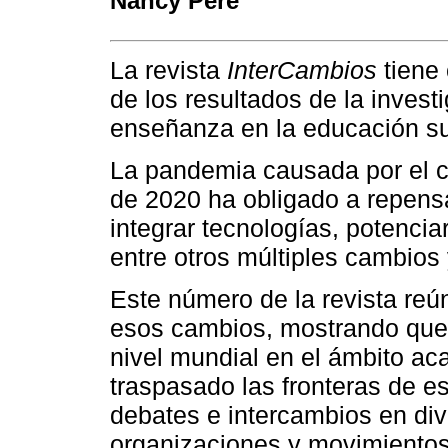
Nancy Peré
La revista
InterCambios
tiene 
de los resultados de la invest
enseñanza en la educación su
La pandemia causada por el 
de 2020 ha obligado a repens
integrar tecnologías, potencia
entre otros múltiples cambios y
Este número de la revista reú
esos cambios, mostrando que 
nivel mundial en el ámbito ac
traspasado las fronteras de es
debates e intercambios en div
organizaciones y movimientos