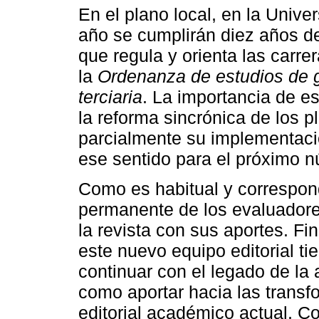
En el plano local, en la Unive
año se cumplirán diez años de
que regula y orienta las carre
la
Ordenanza de estudios de 
terciaria
. La importancia de e
la reforma sincrónica de los p
parcialmente su implementaci
ese sentido para el próximo n
Como es habitual y correspon
permanente de los evaluadores 
la revista con sus aportes. F
este nuevo equipo editorial t
continuar con el legado de la a
como aportar hacia las trans
editorial académico actual. C