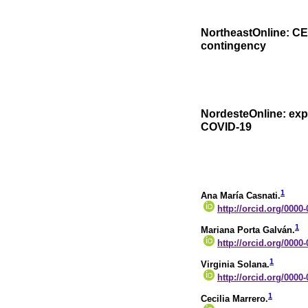
NortheastOnline: CE
contingency
NordesteOnline: ex
COVID-19
1
Ana María Casnati.
http://orcid.org/0000
1
Mariana Porta Galván.
http://orcid.org/0000
1
Virginia Solana.
http://orcid.org/0000
1
Cecilia Marrero.