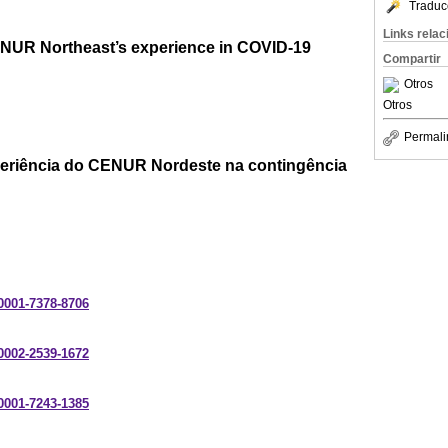
Traduc
Links rela
NUR Northeast’s experience in COVID-19
Compartir
Otros
Otros
Permali
periência do CENUR Nordeste na contingência
-0001-7378-8706
-0002-2539-1672
-0001-7243-1385