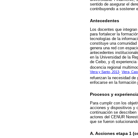
sentido de asegurar el der
contribuyendo a sostener e
Antecedentes
Los docentes que integran 
para fortalecer la formació
tecnologías de la informaci
constituye una comunidad d
genera una red con espaci
antecedentes institucional
en la Universidad de la Re
de Ceibo, y d) experiencia
docencia regional multimod
Viera y Santo, 2013
Viera, Cas
;
refuerzan la necesidad de 
enfocarse en la formación 
Procesos y experienci
Para cumplir con los objet
acciones y dispositivos y 
continuación se describen
actores del CENUR Noreste.
que se fueron solucionand
A. Acciones etapa 1 (c