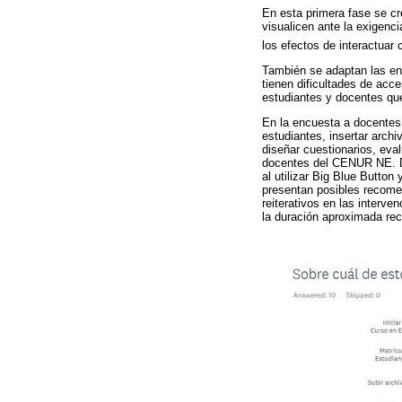
En esta primera fase se c
visualicen ante la exigenc
los efectos de interactuar
También se adaptan las enc
tienen dificultades de acc
estudiantes y docentes qu
En la encuesta a docentes 
estudiantes, insertar archi
diseñar cuestionarios, eva
docentes del CENUR NE. De
al utilizar Big Blue Butto
presentan posibles recome
reiterativos en las interv
la duración aproximada rec