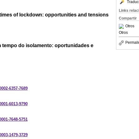
Traduc
Links rela
mes of lockdown: opportunities and tensions
Compartir
Otros
Otros
Permali
empo do isolamento: oportunidades e
-0002-6357-7689
-0001-6013-9790
-0001-7648-5751
-0003-1479-3729