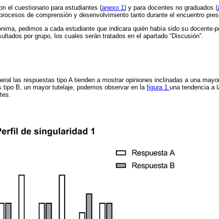
n el cuestionario para estudiantes (
anexo 1
) y para docentes no graduados (
procesos de comprensión y desenvolvimiento tanto durante el encuentro prese
ónima, pedimos a cada estudiante que indicara quién había sido su docente-pc
sultados por grupo, los cuales serán tratados en el apartado “Discusión”.
eral las respuestas tipo A tienden a mostrar opiniones inclinadas a una mayo
s tipo B, un mayor tutelaje, podemos observar en la
figura 1
una tendencia a l
tes.