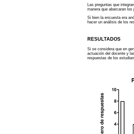
Las preguntas que integraro
manera que abarcaran los 
Si bien la encuesta era an
hacer un análisis de los re
RESULTADOS
Si se considera que en gen
actuación del docente y la
respuestas de los estudian