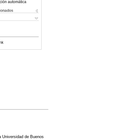
ción automática
cionados
nk
 la Universidad de Buenos