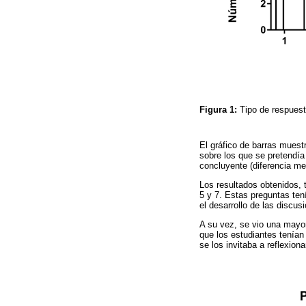
Figura 1:
Tipo de respues
El gráfico de barras muestr
sobre los que se pretendía
concluyente (diferencia me
Los resultados obtenidos, 
5 y 7. Estas preguntas ten
el desarrollo de las discus
A su vez, se vio una mayor
que los estudiantes tenían 
se los invitaba a reflexion