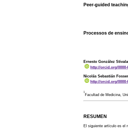
Peer-guided teachin
Processos de ensin
Ernesto González Stivala
http://orcid.org/0000
Nicolás Sebastián Fosser
http://orcid.org/0000
1
Facultad de Medicina, Un
RESUMEN
El siguiente artículo es e