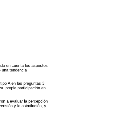
endo en cuenta los aspectos
e una tendencia
ipo A en las preguntas 3,
su propia participación en
ron a evaluar la percepción
rensión y la asimilación, y