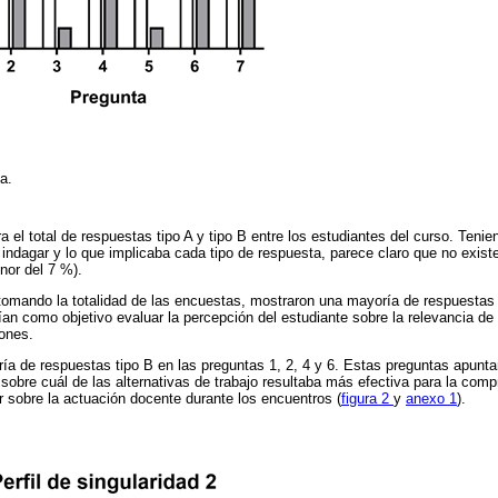
ta.
a el total de respuestas tipo A y tipo B entre los estudiantes del curso. Teni
 indagar y lo que implicaba cada tipo de respuesta, parece claro que no exist
nor del 7 %).
tomando la totalidad de las encuestas, mostraron una mayoría de respuestas t
ían como objetivo evaluar la percepción del estudiante sobre la relevancia de 
iones.
ía de respuestas tipo B en las preguntas 1, 2, 4 y 6. Estas preguntas apunta
sobre cuál de las alternativas de trabajo resultaba más efectiva para la comp
ar sobre la actuación docente durante los encuentros (
figura 2
y
anexo 1
).