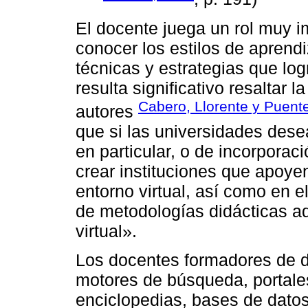
El docente juega un rol muy i
conocer los estilos de aprend
técnicas y estrategias que lo
resulta significativo resaltar 
Cabero, Llorente y Puent
autores
que si las universidades dese
en particular, o de incorporac
crear instituciones que apoyen
entorno virtual, así como en e
de metodologías didácticas a
virtual».
Los docentes formadores de d
motores de búsqueda, portales
enciclopedias, bases de datos,