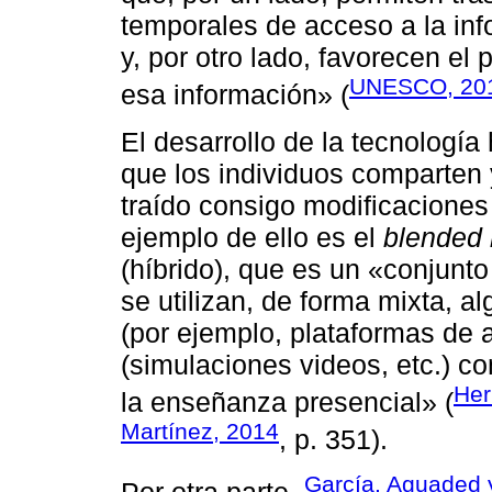
temporales de acceso a la inf
y, por otro lado, favorecen el
UNESCO, 20
esa información» (
El desarrollo de la tecnologí
que los individuos comparten 
traído consigo modificaciones
ejemplo de ello es el
blended 
(híbrido), que es un «conjunt
se utilizan, de forma mixta, a
(por ejemplo, plataformas de a
(simulaciones videos, etc.) c
Her
la enseñanza presencial» (
Martínez, 2014
, p. 351).
García, Aguaded 