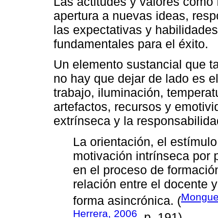
Las actitudes y valores como f
apertura a nuevas ideas, resp
las expectativas y habilidade
fundamentales para el éxito.
Un elemento sustancial que ta
no hay que dejar de lado es e
trabajo, iluminación, temperat
artefactos, recursos y emotivi
extrínseca y la responsabilida
La orientación, el estímulo,
motivación intrínseca por 
en el proceso de formació
relación entre el docente 
Monguet
forma asincrónica. (
Herrera, 2006
, p. 191)