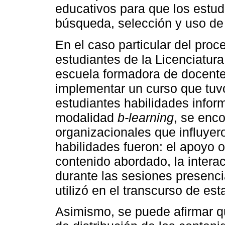
educativos para que los estud
búsqueda, selección y uso de
En el caso particular del pro
estudiantes de la Licenciatur
escuela formadora de docentes
implementar un curso que tuvo 
estudiantes habilidades inform
modalidad
b-learning
, se enc
organizacionales que influyero
habilidades fueron: el apoyo ot
contenido abordado, la intera
durante las sesiones presenci
utilizó en el transcurso de es
Asimismo, se puede afirmar qu