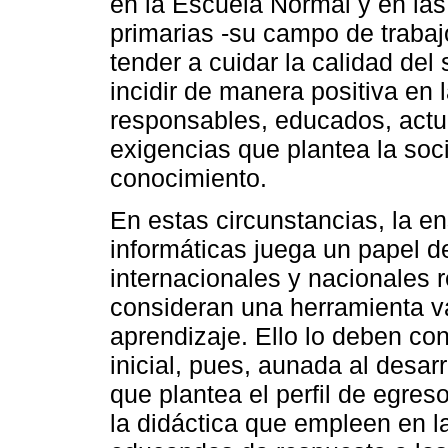
en la Escuela Normal y en las
primarias -su campo de trabaj
tender a cuidar la calidad del 
incidir de manera positiva en 
responsables, educados, actu
exigencias que plantea la soc
conocimiento.
En estas circunstancias, la e
informáticas juega un papel d
internacionales y nacionales 
consideran una herramienta v
aprendizaje. Ello lo deben co
inicial, pues, aunada al desa
que plantea el perfil de egres
la didáctica que empleen en l