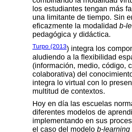
combinando la modalidad virtu
los estudiantes tengan más fa
una limitante de tiempo. Sin 
eficazmente la modalidad
b-l
pedagógica y didáctica.
Turpo (2013
) integra los comp
aludiendo a la flexibilidad es
(información, medio, código, c
colaborativa) del conocimient
integra lo virtual con lo prese
multitud de contextos.
Hoy en día las escuelas norm
diferentes modelos de aprendi
implementando en sus proceso
el caso del modelo
b-learning