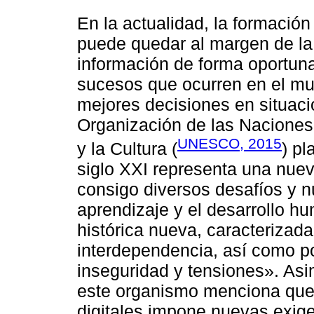
En la actualidad, la formació
puede quedar al margen de la 
información de forma oportuna
sucesos que ocurren en el mu
mejores decisiones en situacio
Organización de las Naciones
UNESCO, 2015
y la Cultura (
) p
siglo XXI representa una nuev
consigo diversos desafíos y 
aprendizaje y el desarrollo h
histórica nueva, caracterizada
interdependencia, así como p
inseguridad y tensiones». Asi
este organismo menciona que
digitales impone nuevas exige