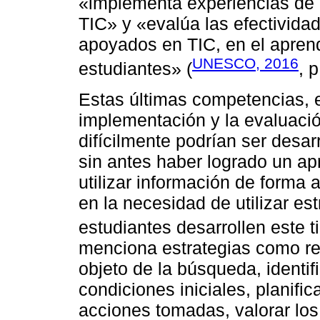
«implementa experiencias de 
TIC» y «evalúa las efectivida
apoyados en TIC, en el aprendi
UNESCO, 2016
estudiantes» (
, p
Estas últimas competencias, en
implementación y la evaluació
difícilmente podrían ser desa
sin antes haber logrado un ap
utilizar información de forma 
en la necesidad de utilizar es
estudiantes desarrollen este t
menciona estrategias como ref
objeto de la búsqueda, identifi
condiciones iniciales, planifi
acciones tomadas, valorar los 