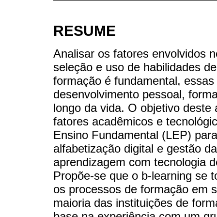
RESUME
Analisar os fatores envolvidos 
seleção e uso de habilidades d
formação é fundamental, essas 
desenvolvimento pessoal, forma
longo da vida. O objetivo deste
fatores acadêmicos e tecnológi
Ensino Fundamental (LEP) para
alfabetização digital e gestão 
aprendizagem com tecnologia de
Propõe-se que o b-learning se t
os processos de formação em s
maioria das instituições de fo
base na experiência com um gr