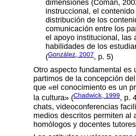
dimensiones (Coman, 2002
instruccional, el contenid
distribución de los conten
comunicación entre los part
el apoyo institucional, las
habilidades de los estudia
González, 2007
(
, p. 5)
Otro aspecto fundamental es u
partimos de la concepción del
que «el conocimiento es un pr
Chadwick, 1999
la cultura» (
, p.
chats, videoconferencias facili
medios descritos permiten al 
homólogos y docentes tutores