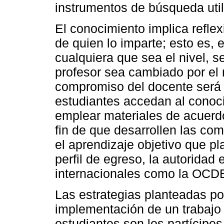
instrumentos de búsqueda uti
El conocimiento implica refle
de quien lo imparte; esto es, 
cualquiera que sea el nivel, s
profesor sea cambiado por el 
compromiso del docente será s
estudiantes accedan al conoci
emplear materiales de acuerd
fin de que desarrollen las co
el aprendizaje objetivo que pl
perfil de egreso, la autoridad
internacionales como la OC
Las estrategias planteadas p
implementación de un trabajo 
estudiantes son los partícipe