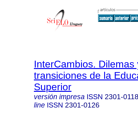
InterCambios. Dilemas 
transiciones de la Educ
Superior
versión impresa
ISSN
2301-011
line
ISSN
2301-0126