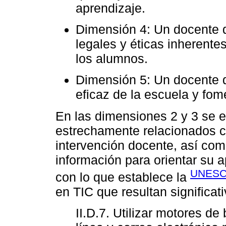
aprendizaje.
Dimensión 4: Un docente 
legales y éticas inherente
los alumnos.
Dimensión 5: Un docente q
eficaz de la escuela y fo
En las dimensiones 2 y 3 se e
estrechamente relacionados co
intervención docente, así co
información para orientar su a
UNESC
con lo que establece la
en TIC que resultan significat
II.D.7. Utilizar motores d