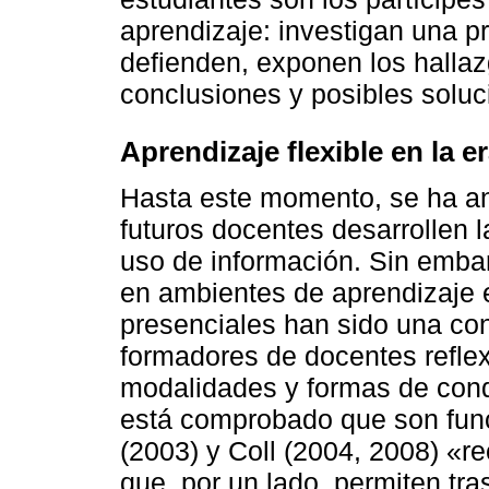
aprendizaje: investigan una p
defienden, exponen los halla
conclusiones y posibles soluc
Aprendizaje flexible en la e
Hasta este momento, se ha an
futuros docentes desarrollen 
uso de información. Sin emba
en ambientes de aprendizaje e
presenciales han sido una con
formadores de docentes refle
modalidades y formas de cond
está comprobado que son func
(2003) y Coll (2004, 2008) «r
que, por un lado, permiten tra