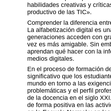
habilidades creativas y crític
productivo de las TIC».
Comprender la diferencia entr
La alfabetización digital es u
generaciones acceden con gran
vez es más amigable. Sin emb
aprendan qué hacer con la inf
medios digitales.
En el proceso de formación d
significativo que los estudia
mundo en torno a las exigenci
problemáticas y el perfil profe
de la docencia en el siglo XXI
de forma positiva en las activ