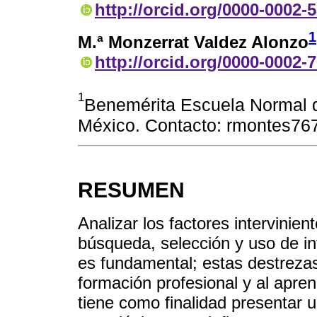
http://orcid.org/0000-0002-
1
M.ª Monzerrat Valdez Alonzo
http://orcid.org/0000-0002-
1
Benemérita Escuela Normal de
México. Contacto: rmontes7
RESUMEN
Analizar los factores intervinien
búsqueda, selección y uso de i
es fundamental; estas destrezas 
formación profesional y al apre
tiene como finalidad presentar u