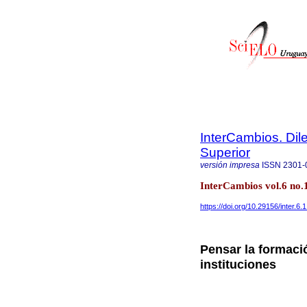
InterCambios. Dil
Superior
versión impresa
ISSN
2301-
InterCambios vol.6 no
https://doi.org/10.29156/inter.6.1
Pensar la formació
instituciones