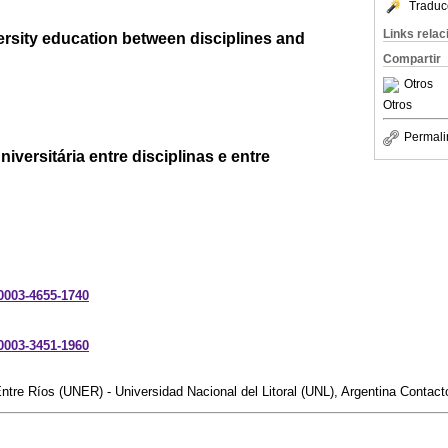
Traduc
Links rela
ersity education between disciplines and
Compartir
Otros
Otros
Permali
iversitária entre disciplinas e entre
-0003-4655-1740
-0003-3451-1960
ntre Ríos (UNER) - Universidad Nacional del Litoral (UNL), Argentina Contac