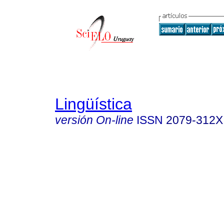
Lingüística
versión On-line
ISSN
2079-312X