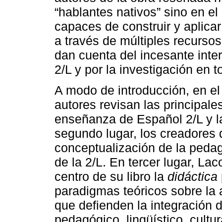
“hablantes nativos” sino en el
capaces de construir y aplic
a través de múltiples recurso
dan cuenta del incesante inte
2/L y por la investigación en
A modo de introducción, en e
autores revisan las principale
enseñanza de Español 2/L y l
segundo lugar, los creadores 
conceptualización de la pedag
de la 2/L. En tercer lugar, L
centro de su libro la
didáctica
paradigmas teóricos sobre la 
que defienden la integración d
pedagógico, lingüístico, cultur