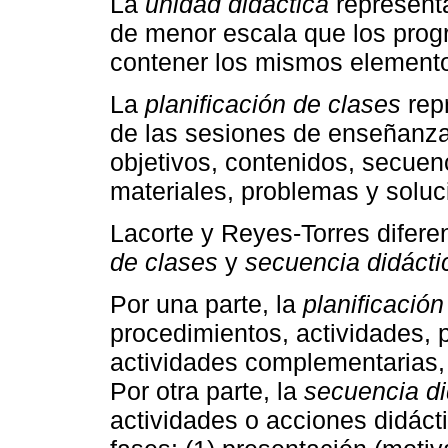
La
unidad didáctica
representa
de menor escala que los prog
contener los mismos elemento
La
planificación de clases
rep
de las sesiones de enseñanza 
objetivos, contenidos, secuen
materiales, problemas y soluc
Lacorte y Reyes-Torres difer
de clases
y
secuencia didácti
Por una parte, la
planificación
procedimientos, actividades, 
actividades complementarias, 
Por otra parte, la
secuencia di
actividades o acciones didáct