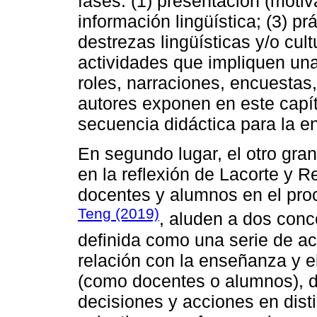
fases: (1) presentación (motiv
información lingüística; (3) prá
destrezas lingüísticas y/o cult
actividades que impliquen una
roles, narraciones, encuestas
autores exponen en este capít
secuencia didáctica para la e
En segundo lugar, el otro gran
en la reflexión de Lacorte y R
docentes y alumnos en el proc
Teng (2019)
, aluden a dos conc
definida como una serie de ac
relación con la enseñanza y el
(como docentes o alumnos), de
decisiones y acciones en dist