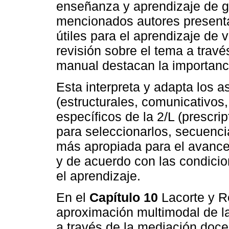
enseñanza y aprendizaje de g
mencionados autores presenta
útiles para el aprendizaje de
revisión sobre el tema a través
manual destacan la importanc
Esta interpreta y adapta los 
(estructurales, comunicativos,
específicos de la 2/L (prescri
para seleccionarlos, secuenci
más apropiada para el avance 
y de acuerdo con las condici
el aprendizaje.
En el
Capítulo 10
Lacorte y R
aproximación multimodal de la 
a través de la mediación doce