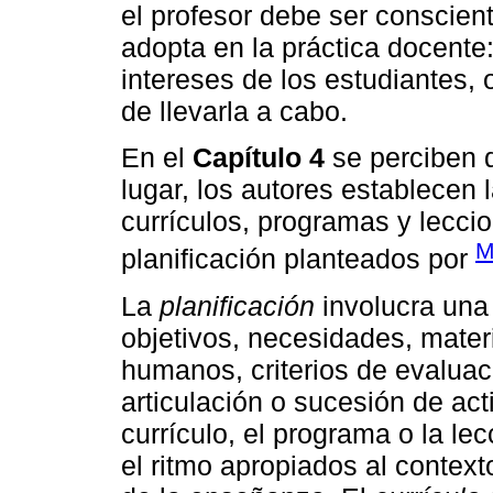
el profesor debe ser conscien
adopta en la práctica docente:
intereses de los estudiantes,
de llevarla a cabo.
En el
Capítulo 4
se perciben d
lugar, los autores establecen l
currículos, programas y leccio
M
planificación planteados por
La
planificación
involucra una
objetivos, necesidades, mater
humanos, criterios de evalua
articulación o sucesión de act
currículo, el programa o la lec
el ritmo apropiados al context