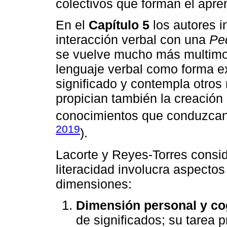
colectivos que forman el apre
En el
Capítulo 5
los autores i
interacción verbal con una
Ped
se vuelve mucho más multimod
lenguaje verbal como forma ex
significado y contempla otro
propician también la creación 
conocimientos que conduzcan 
2019
).
Lacorte y Reyes-Torres consid
literacidad involucra aspecto
dimensiones:
Dimensión personal y cog
de significados; su tarea p