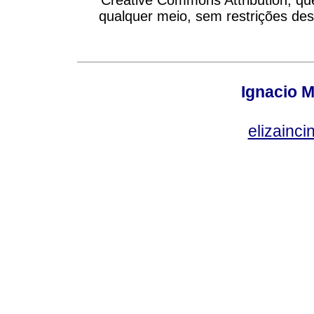
qualquer meio, sem restrições des
Ignacio M
elizainci