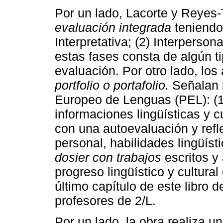
Por un lado, Lacorte y Reyes-
evaluación integrada
teniendo 
Interpretativa; (2) Interperso
estas fases consta de algún ti
evaluación. Por otro lado, los
portfolio o portafolio.
Señalan l
Europeo de Lenguas (PEL): (
informaciones lingüísticas y c
con una autoevaluación y refl
personal, habilidades lingüísti
dosier con trabajos
escritos y
progreso lingüístico y cultural
último capítulo de este libro 
profesores de 2/L.
Por un lado, la obra realiza u