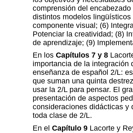
comprensión del encabezado y 
distintos modelos lingüísticos 
componente visual; (6) Integra
Potenciar la creatividad; (8) I
de aprendizaje; (9) Implementa
En los
Capítulos 7 y 8
Lacorte
importancia de la integración
enseñanza de español 2/L: escu
que suman una quinta destrez
usar la 2/L para pensar. El gr
presentación de aspectos pe
consideraciones didácticas y 
toda clase de 2/L.
En el
Capítulo 9
Lacorte y Re