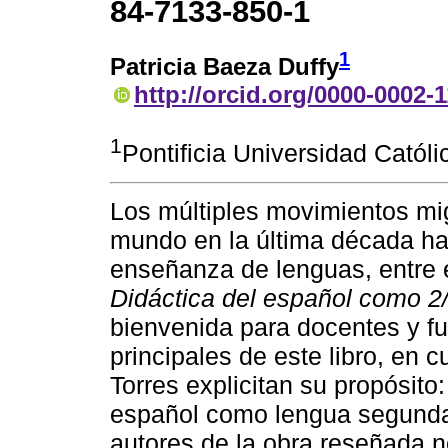
84-7133-850-1
1
Patricia Baeza Duffy
http://orcid.org/0000-0002-
1
Pontificia Universidad Católi
Los múltiples movimientos mig
mundo en la última década ha
enseñanza de lenguas, entre e
Didáctica del español como 2/
bienvenida para docentes y fu
principales de este libro, en 
Torres explicitan su propósito
español como lengua segunda o
autores de la obra reseñada n