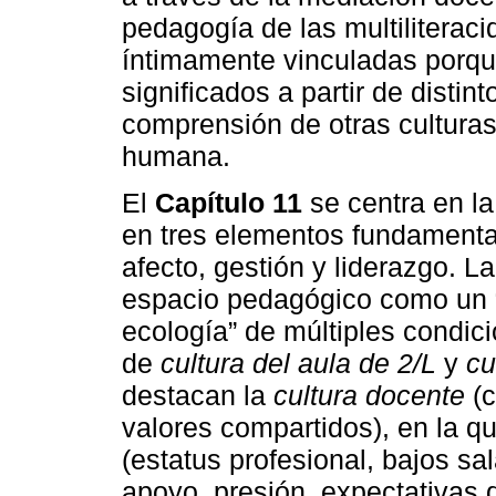
pedagogía de las multiliteraci
íntimamente vinculadas porqu
significados a partir de distint
comprensión de otras culturas 
humana.
El
Capítulo 11
se centra en la
en tres elementos fundamental
afecto, gestión y liderazgo. L
espacio pedagógico como un 
ecología” de múltiples condic
de
cultura del aula de 2/L
y
cu
destacan la
cultura docente
(c
valores compartidos), en la q
(estatus profesional, bajos sal
apoyo, presión, expectativas d