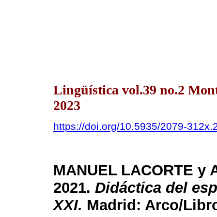
Lingüística vol.39 no.2 Mon
2023
https://doi.org/10.5935/2079-312x
MANUEL LACORTE y 
2021.
Didáctica del es
XXI.
Madrid: Arco/Libro