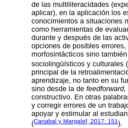
de las multiliteracidades (exp
aplicar), en la aplicación los 
conocimientos a situaciones n
como herramientas de evalua
durante y después de las acti
opciones de posibles errores, 
morfosintácticos sino también
sociolingüísticos y culturales (
principal de la retroalimentac
aprendizaje, no tanto en su f
sino desde la de
feedforward,
constructivo. En otras palabra
y corregir errores de un trabaj
apoyar y estimular al estudian
Canabal y Margalef, 2017: 151
(
).