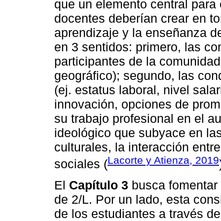
que un elemento central para e
docentes deberían crear en tor
aprendizaje y la enseñanza d
en 3 sentidos: primero, las c
participantes de la comunidad 
geográfico); segundo, las con
(ej. estatus laboral, nivel sal
innovación, opciones de promo
su trabajo profesional en el aul
ideológico que subyace en las 
culturales, la interacción ent
Lacorte y Atienza, 2019
sociales (
El
Capítulo 3
busca fomentar l
de 2/L. Por un lado, esta cons
de los estudiantes a través de