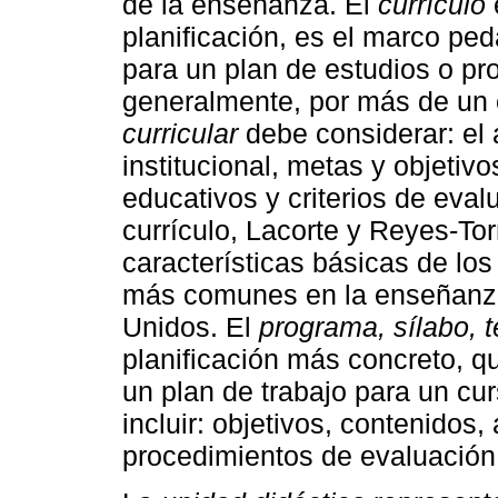
de la enseñanza. El
currículo
planificación, es el marco ped
para un plan de estudios o pr
generalmente, por más de un
curricular
debe considerar: el 
institucional, metas y objetiv
educativos y criterios de eval
currículo, Lacorte y Reyes-Tor
características básicas de los
más comunes en la enseñanza
Unidos. El
programa, sílabo, t
planificación más concreto, que
un plan de trabajo para un c
incluir: objetivos, contenidos
procedimientos de evaluación