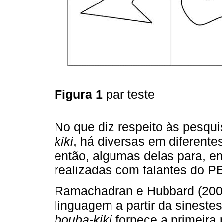
Figura 1
par teste
No que diz respeito às pesqui
kiki
, há diversas em diferent
então, algumas delas para, em
realizadas com falantes do P
Ramachadran e Hubbard (2001
linguagem a partir da sinestes
bouba-kiki
fornece a primeira 