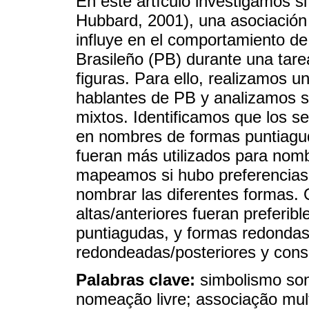
En este artículo investigamos si
Hubbard, 2001), una asociación
influye en el comportamiento de
Brasileño (PB) durante una tare
figuras. Para ello, realizamos 
hablantes de PB y analizamos s
mixtos. Identificamos que los se
en nombres de formas puntiaguda
fueran más utilizados para nom
mapeamos si hubo preferencias
nombrar las diferentes formas.
altas/anteriores fueran preferi
puntiagudas, y formas redondas
redondeadas/posteriores y con
Palabras clave:
simbolismo sono
nomeação livre; associação mul