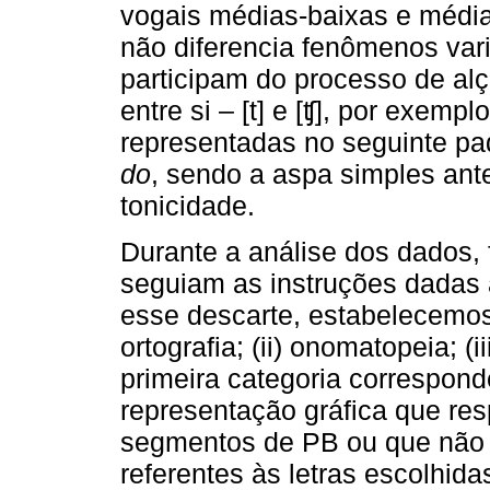
vogais médias-baixas e médias-a
não diferencia fenômenos var
participam do processo de alç
entre si – [t] e [ʧ], por exempl
representadas no seguinte pa
do
, sendo a aspa simples an
tonicidade.
Durante a análise dos dados,
seguiam as instruções dadas a
esse descarte, estabelecemos 
ortografia; (ii) onomatopeia; (i
primeira categoria correspon
representação gráfica que res
segmentos de PB ou que não 
referentes às letras escolhid