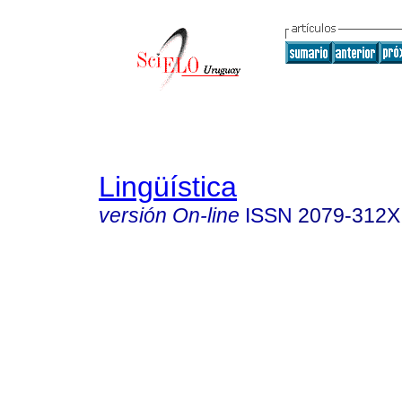
Lingüística
versión On-line
ISSN
2079-312X