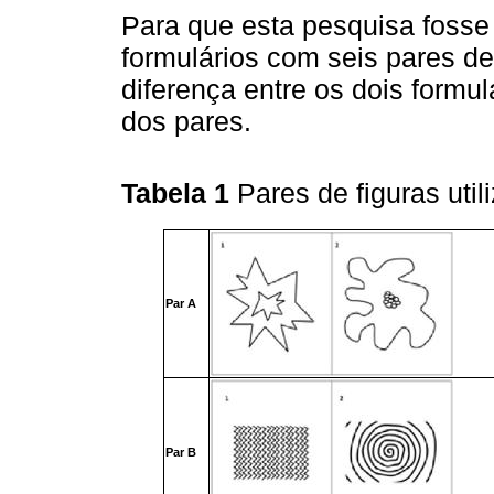
Para que esta pesquisa fosse
formulários com seis pares d
diferença entre os dois formu
dos pares.
Tabela 1
Pares de figuras uti
Par A
Par B