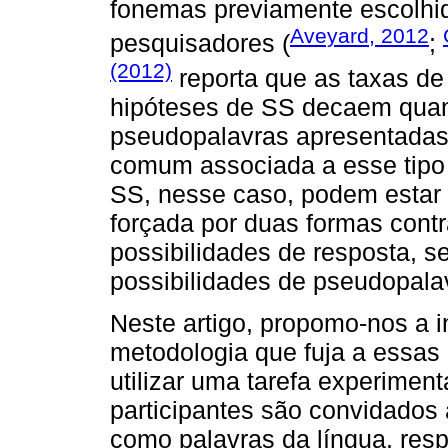
fonemas previamente escolhi
Aveyard, 2012
pesquisadores (
;
(2012)
reporta que as taxas de
hipóteses de SS decaem quan
pseudopalavras apresentadas 
comum associada a esse tipo 
SS, nesse caso, podem estar 
forçada por duas formas cont
possibilidades de resposta, s
possibilidades de pseudopala
Neste artigo, propomo-nos a i
metodologia que fuja a essas
utilizar uma tarefa experimen
participantes são convidados
como palavras da língua, resp