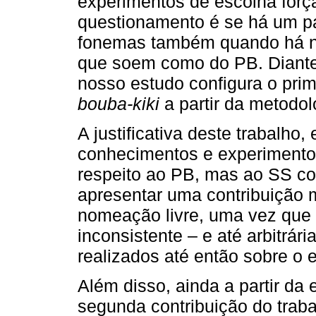
experimentos de escolha força
questionamento é se há um pa
fonemas também quando há ne
que soem como do PB. Diante d
nosso estudo configura o prime
bouba-kiki
a partir da metodol
A justificativa deste trabalho,
conhecimentos e experimento
respeito ao PB, mas ao SS c
apresentar uma contribuição m
nomeação livre, uma vez que
inconsistente – e até arbitrár
realizados até então sobre o 
Além disso, ainda a partir da
segunda contribuição do trab