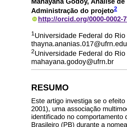
Mahayana Godoy
, Análise de
2
Administração do projeto
http://orcid.org/0000-0002-
1
Universidade Federal do Rio
thayna.ananias.017@ufrn.edu
2
Universidade Federal do Rio
mahayana.godoy@ufrn.br
RESUMO
Este artigo investiga se o efeito
2001), uma associação multimod
identificado no comportamento 
Brasileiro (PB) durante a nomeaç