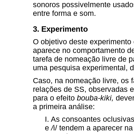
sonoros possivelmente usados
entre forma e som.
3. Experimento
O objetivo deste experimento é
aparece no comportamento de
tarefa de nomeação livre de p
uma pesquisa experimental, d
Caso, na nomeação livre, os 
relações de SS, observadas 
para o efeito
bouba-kiki,
devem
a primeira análise:
I. As consoantes oclusivas /
e
/
i/ tendem a aparecer n