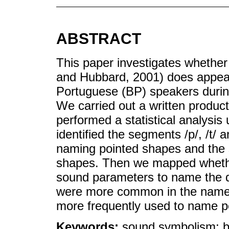
ABSTRACT
This paper investigates whethe
and Hubbard, 2001) does appear 
Portuguese (BP) speakers during
We carried out a written produ
performed a statistical analysis
identified the segments /p/, /t/ 
naming pointed shapes and the se
shapes. Then we mapped whethe
sound parameters to name the d
were more common in the names 
more frequently used to name p
Keywords:
sound symbolism; bo