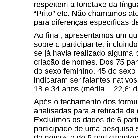
respeitem a fonotaxe da língua
“Prito” etc. Não chamamos at
para diferenças específicas
Ao final, apresentamos um qu
sobre o participante, incluind
se já havia realizado alguma
criação de nomes. Dos 75 part
do sexo feminino, 45 do sexo 
indicaram ser falantes nativo
18 e 34 anos (média = 22,6; d
Após o fechamento dos formulá
analisadas para a retirada de
Excluímos os dados de 6 part
participado de uma pesquisa 
de nomes e de 5 participant