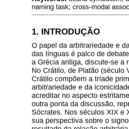
naming task; cross-modal assoc
1. INTRODUÇÃO
O papel da arbitrariedade e da
das línguas é palco de debate
a Grécia antiga, discute-se a
No Crátilo, de Platão (século
Crátilo compõem a tríade pri
arbitrariedade e da iconicida
acreditar no aspecto estritamen
outra ponta da discussão, rep
Sócrates. Nos séculos XIX e 
sua perspectiva sobre o sign
resultado da relação arbitrári