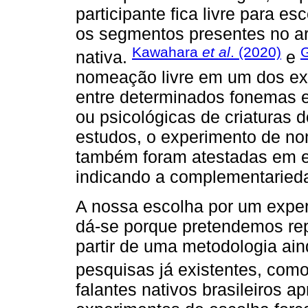
participante fica livre para e
os segmentos presentes no ar
Kawahara
et al
. (2020)
nativa.
e
nomeação livre em um dos ex
entre determinados fonemas e 
ou psicológicas de criaturas
estudos, o experimento de nom
também foram atestadas em e
indicando a complementaried
A nossa escolha por um exper
dá-se porque pretendemos repl
partir de uma metodologia ain
pesquisas já existentes, co
falantes nativos brasileiros a