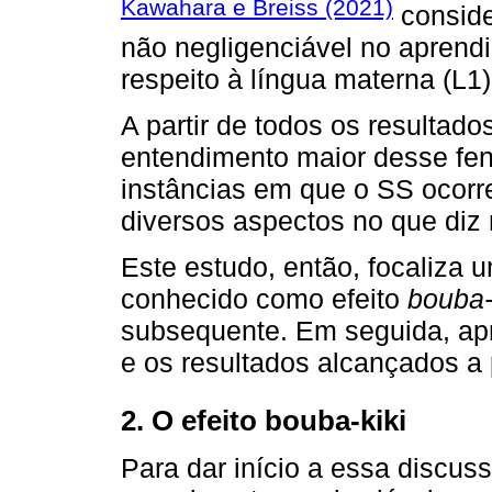
Kawahara e Breiss (2021)
conside
não negligenciável no aprendi
respeito à língua materna (L1)
A partir de todos os resultad
entendimento maior desse fen
instâncias em que o SS ocorr
diversos aspectos no que diz 
Este estudo, então, focaliza
conhecido como efeito
bouba-
subsequente. Em seguida, ap
e os resultados alcançados a p
2. O efeito bouba-kiki
Para dar início a essa discu