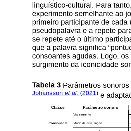
linguístico-cultural. Para tan
experimento semelhante ao j
primeiro participante de cad
pseudopalavra e a repete para
se repete até o último partic
que a palavra significa “pont
consoantes agudas. Logo, os 
surgimento da iconicidade son
Tabela 3
Parâmetros sonoros
Johansson
et al.
(2021)
e adapta
Classe
Parâmetro sonoro
Vozeamento
Consonante
Modo de articulação