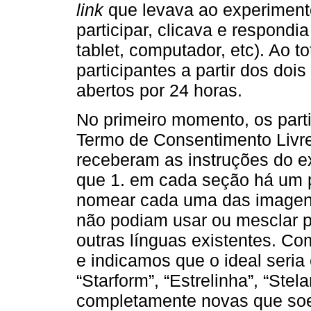
link
que levava ao experiment
participar, clicava e respondia
tablet, computador, etc). Ao t
participantes a partir dos do
abertos por 24 horas.
No primeiro momento, os part
Termo de Consentimento Livre
receberam as instruções do 
que 1. em cada seção há um p
nomear cada uma das imagens.
não podiam usar ou mesclar p
outras línguas existentes. 
e indicamos que o ideal seria
“Starform”, “Estrelinha”, “Stela
completamente novas que soe