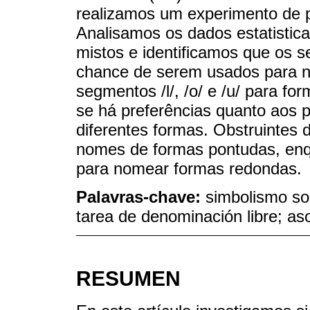
realizamos um experimento de p
Analisamos os dados estatistic
mistos e identificamos que os se
chance de serem usados para 
segmentos /l/, /o/ e /u/ para 
se há preferências quanto aos
diferentes formas. Obstruinte
nomes de formas pontudas, en
para nomear formas redondas.
Palavras-chave:
simbolismo son
tarea de denominación libre; as
RESUMEN