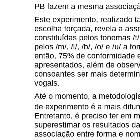
PB fazem a mesma associação 
Este experimento, realizado 
escolha forçada, revela a as
constituídas pelos fonemas /t/, 
pelos /m/, /l/, /b/, /o/ e /u/ 
então, 75% de conformidade e
apresentados, além de obser
consoantes ser mais determi
vogais.
Até o momento, a metodologia
de experimento é a mais difun
Entretanto, é preciso ter em 
superestimar os resultados 
associação entre forma e nom