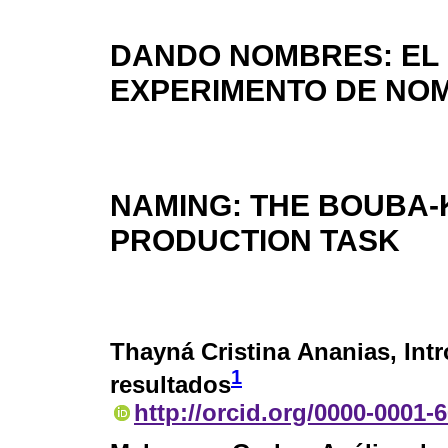
DANDO NOMBRES: EL 
EXPERIMENTO DE NO
NAMING: THE BOUBA-K
PRODUCTION TASK
Thayná Cristina Ananias
, In
1
resultados
http://orcid.org/0000-0001-