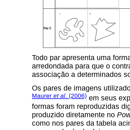
Par C
Todo par apresenta uma forma
arredondada para que o contra
associação a determinados so
Os pares de imagens utiliza
Maurer
et al
. (2006)
em seus exp
formas foram reproduzidas di
produzido diretamente no
Pow
como nos pares da tabela aci