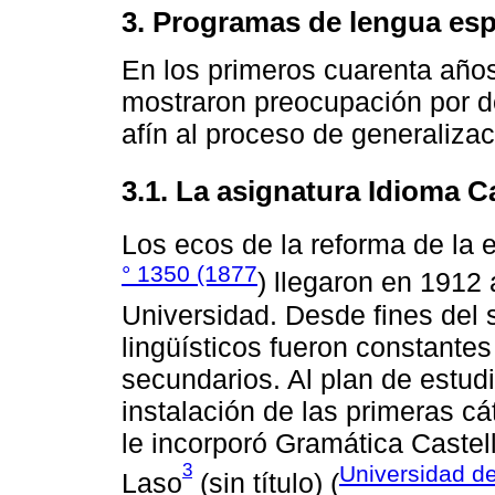
3. Programas de lengua esp
En los primeros cuarenta años
mostraron preocupación por do
afín al proceso de generaliza
3.1. La asignatura Idioma C
Los ecos de la reforma de la 
° 1350 (1877
) llegaron en 1912
Universidad. Desde fines del s
lingüísticos fueron constantes
secundarios. Al plan de estud
instalación de las primeras c
le incorporó Gramática Castell
3
Universidad d
Laso
(sin título) (