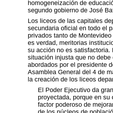
homogeneización de educación
segundo gobierno de José Bat
Los liceos de las capitales d
secundaria oficial en todo el 
privados tanto de Montevideo c
es verdad, meritorias instituci
su acción no es satisfactoria.
situación injusta que no debe
abordados por el presidente d
Asamblea General del 4 de ma
la creación de los liceos depa
El Poder Ejecutivo da gran
proyectada, porque en su o
factor poderoso de mejoram
de los núcleos de poblaci