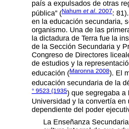
país a expulsados de otras r
Nahum
et al
. 2007
pública” (
: 81)
en la educación secundaria, s
organismo. Una de las primer
la dictadura de Terra fue la i
de la Sección Secundaria y Pr
Congreso de Directores liceal
de estudios y la representaci
Maronna 2008
educación (
). El
educación secundaria de la 
° 9523 (1935
) que segregaba a
Universidad y la convertía en
dependiente del poder ejecutivo
La Enseñanza Secundaria t