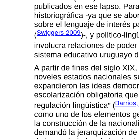
publicados en ese lapso. Par
historiográfica -ya que se ab
sobre el lenguaje de interés pa
Swiggers 2009
(
)-, y político-lin
involucra relaciones de poder 
sistema educativo uruguayo d
A partir de fines del siglo XIX,
noveles estados nacionales se
expandieron las ideas democrá
escolarización obligatoria que
Barrios
regulación lingüística” (
como uno de los elementos ge
la construcción de la naciona
demandó la jerarquización de 