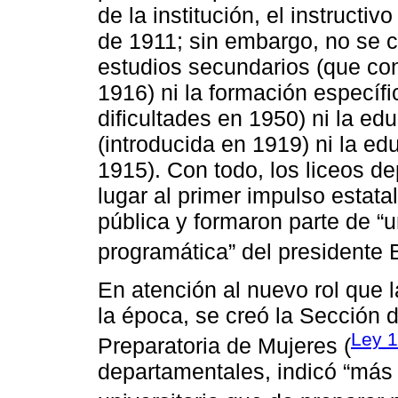
de la institución, el instructi
de 1911; sin embargo, no se c
estudios secundarios (que con
1916) ni la formación específi
dificultades en 1950) ni la e
(introducida en 1919) ni la ed
1915). Con todo, los liceos d
lugar al primer impulso estata
pública y formaron parte de “u
programática” del presidente 
En atención al nuevo rol que 
la época, se creó la Sección
Ley 
Preparatoria de Mujeres (
departamentales, indicó “más 