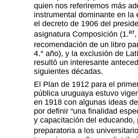
quien nos referiremos más ade
instrumental dominante en la 
el decreto de 1906 del preside
er
asignatura Composición (1.
,
recomendación de un libro par
4.° año), y la exclusión de Lat
resultó un interesante antecede
siguientes décadas.
El Plan de 1912 para el prim
pública uruguaya estuvo vige
en 1918 con algunas ideas de
por definir “una finalidad espe
y capacitación del educando, 
preparatoria a los universitario