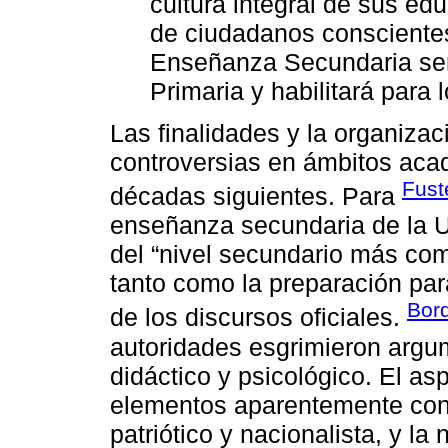
cultura integral de sus ed
de ciudadanos conscientes
Enseñanza Secundaria ser
Primaria y habilitará para 
Las finalidades y la organizaci
controversias en ámbitos aca
Fust
décadas siguientes. Para
enseñanza secundaria de la Un
del “nivel secundario más com
tanto como la preparación para
Bord
de los discursos oficiales.
autoridades esgrimieron argu
didáctico y psicológico. El as
elementos aparentemente cont
patriótico y nacionalista, y l