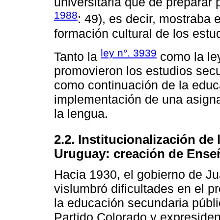
universitaria que de preparar p
1988
: 49), es decir, mostraba e
formación cultural de los estu
ley n°. 3939
Tanto la
como la le
promovieron los estudios secun
como continuación de la educa
implementación de una asigna
la lengua.
2.2. Institucionalización d
Uruguay: creación de Ense
Hacia 1930, el gobierno de J
vislumbró dificultades en el 
la educación secundaria públi
Partido Colorado y expresident