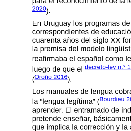
para el reconocimiento de la 
2020
).
En Uruguay los programas de 
correspondientes de educació
cuarenta años del siglo XX fo
la premisa del modelo lingüí
reafirmaba el español como le
decreto-ley n.° 
luego de que el
Oroño 2016
(
).
Los manuales de lengua cobra
Bourdieu 2
la “lengua legítima” (
aprender. El entramado de ind
pretende enseñar, básicamente
que implica la corrección y l