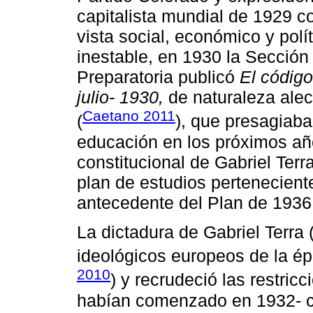
capitalista mundial de 1929 c
vista social, económico y polí
inestable, en 1930 la Secció
Preparatoria publicó
El código
julio- 1930,
de naturaleza alec
Caetano 2011
(
), que presagiaba
educación en los próximos añ
constitucional de Gabriel Terr
plan de estudios perteneciente 
antecedente del Plan de 1936
La dictadura de Gabriel Terra
ideológicos europeos de la ép
2010
) y recrudeció las restric
habían comenzado en 1932- con