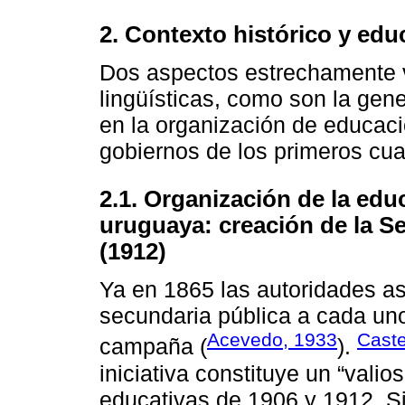
2. Contexto histórico y educ
Dos aspectos estrechamente v
lingüísticas, como son la gene
en la organización de educaci
gobiernos de los primeros cua
2.1. Organización de la edu
uruguaya: creación de la S
(1912)
Ya en 1865 las autoridades as
secundaria pública a cada un
Acevedo, 1933
Caste
campaña (
).
iniciativa constituye un “valio
educativas de 1906 y 1912. S