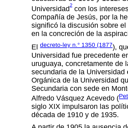
2
Universidad
con los interese
Compañía de Jesús, por la he
significó la discusión sobre el
en la concreción de la aspirac
decreto-ley n.° 1350 (1877
El
), q
Universidad fue precedente en
uruguaya, concretamente de l
secundaria de la Universidad 
Orgánica de la Universidad qu
Secundaria con sede en Monte
Pet
Alfredo Vásquez Acevedo (
siglo XIX impulsaron las polí
década de 1910 y de 1935.
A partir de 1905 la ausencia de