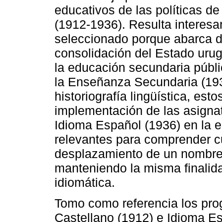
educativos de las políticas 
(1912-1936). Resulta interesan
seleccionado porque abarca d
consolidación del Estado urug
la educación secundaria públic
la Enseñanza Secundaria (1936
historiografía lingüística, est
implementación de las asigna
Idioma Español (1936) en la 
relevantes para comprender cuá
desplazamiento de un nombre 
manteniendo la misma finalidad
idiomática.
Tomo como referencia los pro
Castellano (1912) e Idioma Es