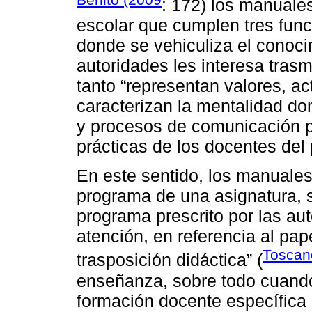
: 172) los manuale
escolar que cumplen tres funci
donde se vehiculiza el conoc
autoridades les interesa trasm
tanto “representan valores, ac
caracterizan la mentalidad do
y procesos de comunicación p
prácticas de los docentes del
En este sentido, los manuales
programa de una asignatura, 
programa prescrito por las au
atención, en referencia al pap
Toscan
trasposición didáctica” (
enseñanza, sobre todo cuando 
formación docente específica 