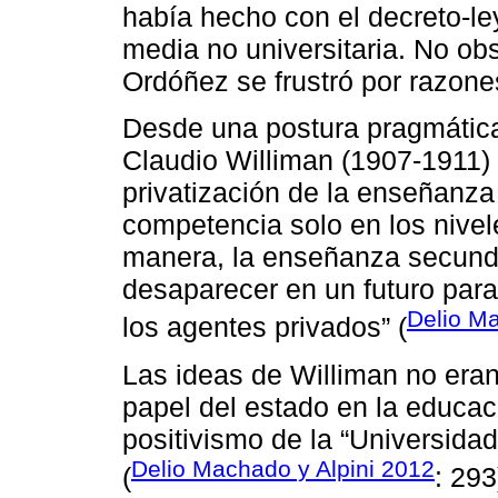
había hecho con el decreto-le
media no universitaria. No obs
Ordóñez se frustró por razone
Desde una postura pragmática,
Claudio Williman (1907-1911)
privatización de la enseñanza
competencia solo en los nivele
manera, la enseñanza secunda
desaparecer en un futuro para 
Delio M
los agentes privados” (
Las ideas de Williman no eran
papel del estado en la educac
positivismo de la “Universida
Delio Machado y Alpini 2012
(
: 293