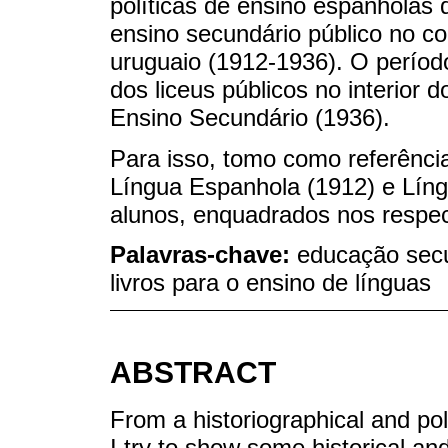
políticas de ensino espanholas 
ensino secundário público no c
uruguaio (1912-1936). O períod
dos liceus públicos no interior d
Ensino Secundário (1936).
Para isso, tomo como referênci
Língua Espanhola (1912) e Líng
alunos, enquadrados nos respec
Palavras-chave:
educação secu
livros para o ensino de línguas
ABSTRACT
From a historiographical and polit
I try to show some historical an