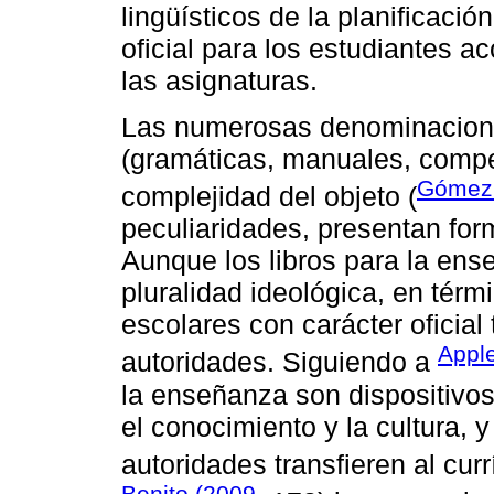
lingüísticos de la planificació
oficial para los estudiantes 
las asignaturas.
Las numerosas denominaciones
(gramáticas, manuales, compe
Gómez
complejidad del objeto (
peculiaridades, presentan form
Aunque los libros para la ens
pluralidad ideológica, en tér
escolares con carácter oficial
Apple
autoridades. Siguiendo a
la enseñanza son dispositivos
el conocimiento y la cultura,
autoridades transfieren al cu
Benito (2009