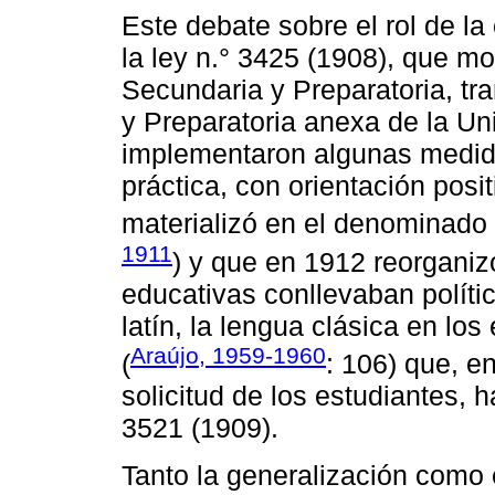
Este debate sobre el rol de l
la ley n.° 3425 (1908), que m
Secundaria y Preparatoria, t
y Preparatoria anexa de la Un
implementaron algunas medida
práctica, con orientación posi
materializó en el denominado
1911
) y que en 1912 reorganizó
educativas conllevaban política
latín, la lengua clásica en lo
Araújo, 1959-1960
(
: 106) que, e
solicitud de los estudiantes, h
3521 (1909).
Tanto la generalización como el