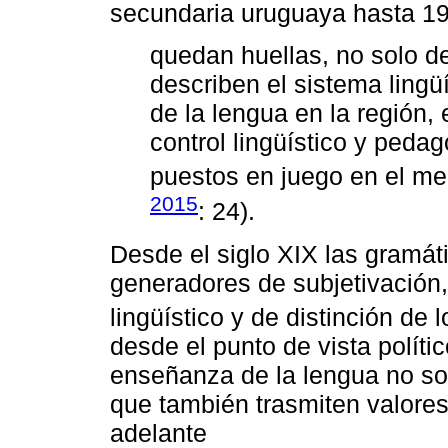
secundaria uruguaya hasta 195
quedan huellas, no solo de
describen el sistema lingüí
de la lengua en la región, e
control lingüístico y peda
puestos en juego en el merc
2015
: 24).
Desde el siglo XIX las gramát
generadores de subjetivación,
lingüístico y de distinción de 
desde el punto de vista político
enseñanza de la lengua no sol
que también trasmiten valor
adelante