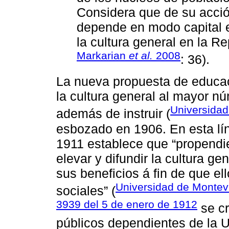
Considera que de su acció
depende en modo capital e
la cultura general en la R
Markarian
et al.
2008
: 36).
La nueva propuesta de educac
la cultura general al mayor n
Universidad
además de instruir (
esbozado en 1906. En esta lín
1911 establece que “propendi
elevar y difundir la cultura gen
sus beneficios á fin de que el
Universidad de Montev
sociales” (
3939 del 5 de enero de 1912
se cr
públicos dependientes de la U