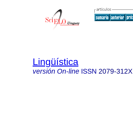
Lingüística
versión On-line
ISSN
2079-312X