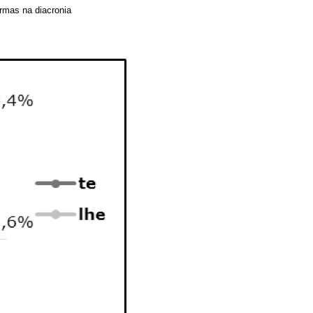
ormas na diacronia