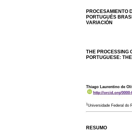
PROCESAMIENTO D
PORTUGUÉS BRASI
VARIACIÓN
THE PROCESSING O
PORTUGUESE: THE
Thiago Laurentino de Oli
http://orcid.org/0000
1
Universidade Federal do R
RESUMO