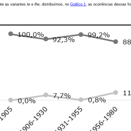
te as variantes
te
e
lhe
, distribuímos, no
Gráfico 1
, as ocorrências dessas f