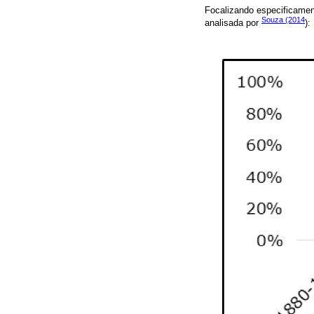
Focalizando especificamen
Souza (2014
analisada por
):