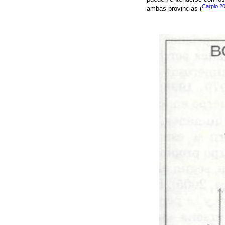
Carpio 2
ambas provincias (