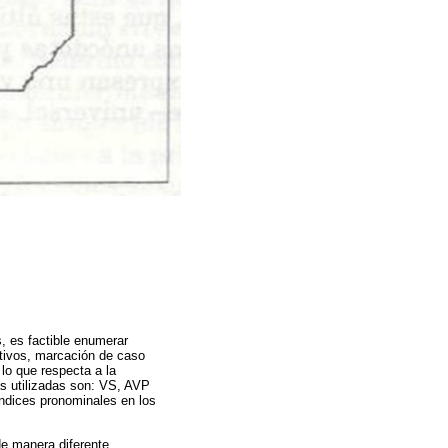
s, es factible enumerar
etivos, marcación de caso
lo que respecta a la
ás utilizadas son: VS, AVP
ndices pronominales en los
de manera diferente