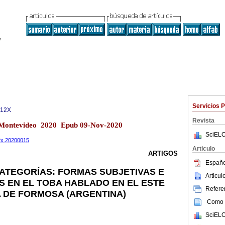
Servicios 
312X
Revista
.2 Montevideo 2020 Epub 09-Nov-2020
SciELO
12x.20200015
Articulo
ARTIGOS
Españo
ATEGORÍAS: FORMAS SUBJETIVAS E
Articu
S EN EL TOBA HABLADO EN EL ESTE
Referen
A DE FORMOSA (ARGENTINA)
Como c
SciELO