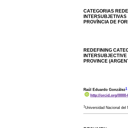
CATEGORIAS REDE
INTERSUBJETIVAS 
PROVÍNCIA DE FOR
REDEFINING CATE
INTERSUBJECTIVE
PROVINCE (ARGEN
1
Raúl Eduardo González
http://orcid.org/0000
1
Universidad Nacional del