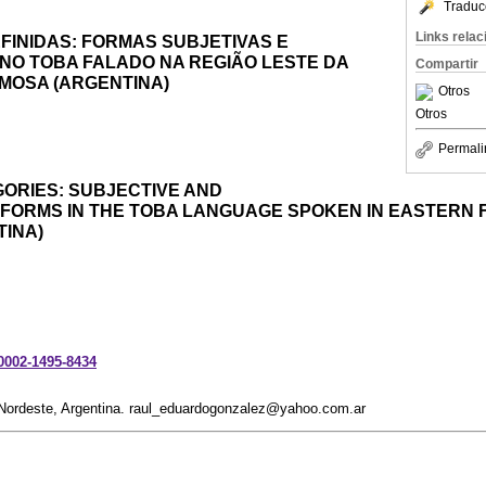
Traduc
Links rela
FINIDAS: FORMAS SUBJETIVAS E
NO TOBA FALADO NA REGIÃO LESTE DA
Compartir
MOSA (ARGENTINA)
Otros
Otros
Permali
GORIES: SUBJECTIVE AND
 FORMS IN THE TOBA LANGUAGE SPOKEN IN EASTERN
TINA)
-0002-1495-8434
 Nordeste, Argentina. raul_eduardogonzalez@yahoo.com.ar