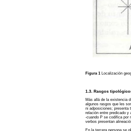
Figura 1
Localización geo
1.3. Rasgos tipológico
Más allá de la existencia d
algunos rasgos que les so
ni adposiciones; presenta 
relación entre predicado y
-cuando P se codifica por
verbos presentan alineació
En la tercera persona se ob