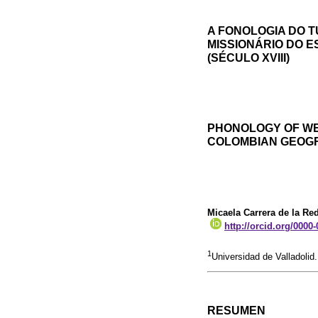
A FONOLOGIA DO 
MISSIONÁRIO DO 
(SÉCULO XVIII)
PHONOLOGY OF WE
COLOMBIAN GEOGR
Micaela Carrera de la Re
http://orcid.org/0000
1
Universidad de Valladolid
RESUMEN