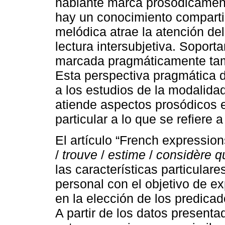
hablante marca prosódicamen
hay un conocimiento compartid
melódica atrae la atención del 
lectura intersubjetiva. Soport
marcada pragmáticamente tam
Esta perspectiva pragmática d
a los estudios de la modalida
atiende aspectos prosódicos 
particular a lo que se refiere a
El artículo “French expression
/
trouve
/
estime
/
considère q
las características particular
personal con el objetivo de ex
en la elección de los predicad
A partir de los datos presenta