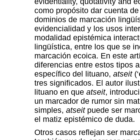
evidentiality, quotativity and 
como propósito dar cuenta de 
dominios de marcación lingüís
evidencialidad y los usos inter
modalidad epistémica interact
lingüística, entre los que se i
marcación ecoica. En este art
diferencias entre estos tipos a
específico del lituano,
atseit
(‘
tres significados. El autor ilu
lituano en que
atseit
, introduc
un marcador de rumor sin mat
simples,
atseit
puede ser marc
el matiz epistémico de duda.
Otros casos reflejan ser marc