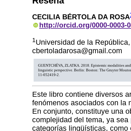
Reseña
CECILIA BÉRTOLA DA ROSA
http://orcid.org/0000-0003-
1
Universidad de la República,
cbertoladarosa@gmail.com
GUENTCHÉVA, ZLATKA. 2018. Epistemic modalities and ev
linguistic perspective. Berlin: Boston: The Gruyter Mouto
11-052419-2.
Este libro contiene diversos a
fenómenos asociados con la m
En conjunto, constituye una o
complejidad del tema, ya sea 
categorías lingüísticas, como