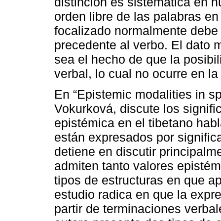
distinción es sistemática en h
orden libre de las palabras en
focalizado normalmente debe 
precedente al verbo. El dato 
sea el hecho de que la posibi
verbal, lo cual no ocurre en l
En “Epistemic modalities in s
Vokurková, discute los signif
epistémica en el tibetano hab
están expresados por signific
detiene en discutir principalm
admiten tanto valores episté
tipos de estructuras en que a
estudio radica en que la expr
partir de terminaciones verba