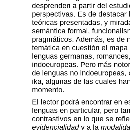
desprenden a partir del estudi
perspectivas. Es de destacar l
teóricas presentadas, y mirad
semántica formal, funcionalis
pragmáticos. Además, es de no
temática en cuestión el mapa l
lenguas germanas, romances, 
indoeuropeas. Pero más notori
de lenguas no indoeuropeas, 
ika, algunas de las cuales han
momento.
El lector podrá encontrar en 
lenguas en particular, pero t
contrastivos en lo que se refi
evidencialidad
y a la
modalida