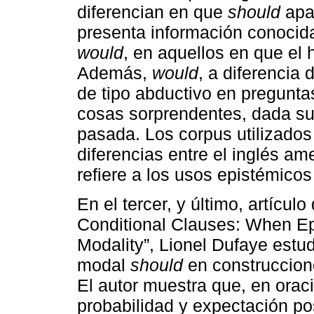
diferencian en que
should
apa
presenta información conocida
would
, en aquellos en que el
Además,
would
, a diferencia 
de tipo abductivo en pregunta
cosas sorprendentes, dada su 
pasada. Los corpus utilizados
diferencias entre el inglés ame
refiere a los usos epistémico
En el tercer, y último, artículo
Conditional Clauses: When Ep
Modality”, Lionel Dufaye estud
modal
should
en construccion
El autor muestra que, en orac
probabilidad y expectación pos