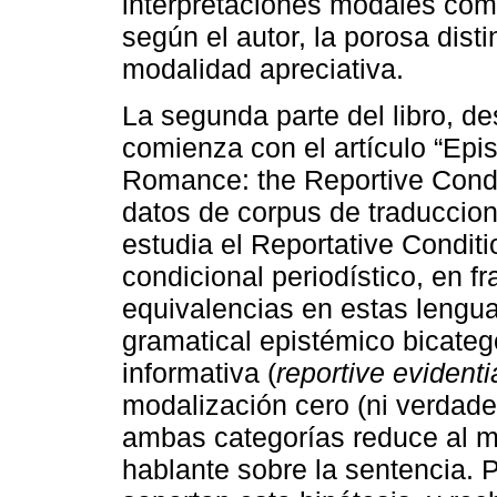
interpretaciones modales comp
según el autor, la porosa dist
modalidad apreciativa.
La segunda parte del libro, d
comienza con el artículo “Epis
Romance: the Reportive Condit
datos de corpus de traduccion
estudia el Reportative Condi
condicional periodístico, en f
equivalencias en estas lengu
gramatical epistémico bicateg
informativa (
reportive evidentia
modalización cero (ni verdade
ambas categorías reduce al m
hablante sobre la sentencia.