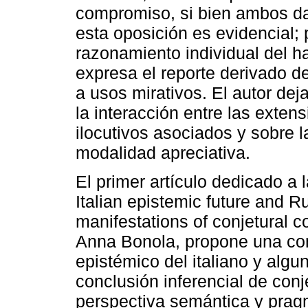
compromiso, si bien ambos dan
esta oposición es evidencial; 
razonamiento individual del ha
expresa el reporte derivado de
a usos mirativos. El autor dej
la interacción entre las exten
ilocutivos asociados y sobre la
modalidad apreciativa.
El primer artículo dedicado a 
Italian epistemic future and R
manifestations of conjetural c
Anna Bonola, propone una comp
epistémico del italiano y algu
conclusión inferencial de conj
perspectiva semántica y prag