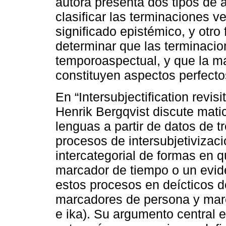
autora presenta dos tipos de a
clasificar las terminaciones v
significado epistémico, y otro 
determinar que las terminaci
temporoaspectual, y que la ma
constituyen aspectos perfectos
En “Intersubjectification revis
Henrik Bergqvist discute matic
lenguas a partir de datos de 
procesos de intersubjetivizaci
intercategorial de formas en 
marcador de tiempo o un eviden
estos procesos en deícticos 
marcadores de persona y marc
e ika). Su argumento central