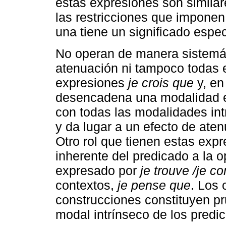
estas expresiones son similar
las restricciones que imponen
una tiene un significado espec
No operan de manera sistemá
atenuación ni tampoco todas 
expresiones
je crois que
y, en
desencadena una modalidad e
con todas las modalidades int
y da lugar a un efecto de ate
Otro rol que tienen estas expre
inherente del predicado a la o
expresado por
je trouve /je c
contextos,
je pense que
. Los 
construcciones constituyen pru
modal intrínseco de los predi