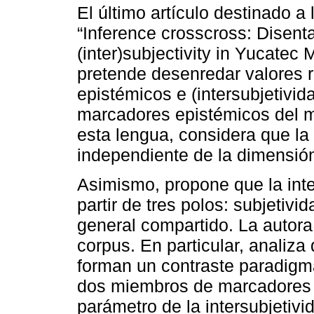
El último artículo destinado a
“Inference crosscross: Disent
(inter)subjectivity in Yucatec
pretende desenredar valores r
epistémicos e (intersubjetivi
marcadores epistémicos del m
esta lengua, considera que la
independiente de la dimensió
Asimismo, propone que la inte
partir de tres polos: subjetivi
general compartido. La autora
corpus. En particular, analiza
forman un contraste paradigmá
dos miembros de marcadores d
parámetro de la intersubjetivi