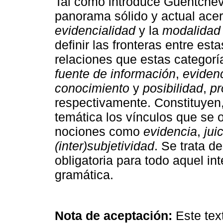
Tal como introduce Guentchéva 
panorama sólido y actual acer
evidencialidad
y la
modalidad
definir las fronteras entre es
relaciones que estas categor
fuente de información
,
eviden
conocimiento
y
posibilidad
,
pr
respectivamente. Constituyen,
temática los vínculos que se 
nociones como
evidencia
,
jui
(inter)subjetividad
. Se trata 
obligatoria para todo aquel in
gramática.
Nota de aceptación:
Este tex