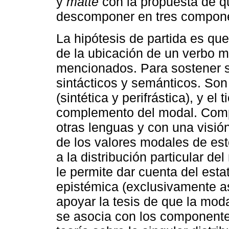
y
måtte
con la propuesta de q
descomponer en tres compon
La hipótesis de partida es que
de la ubicación de un verbo 
mencionados. Para sostener s
sintácticos y semánticos. Son
(sintética y perifrástica), y el 
complemento del modal. Compl
otras lenguas y con una visión
de los valores modales de est
a la distribución particular de
le permite dar cuenta del est
epistémica (exclusivamente 
apoyar la tesis de que la mod
se asocia con los component