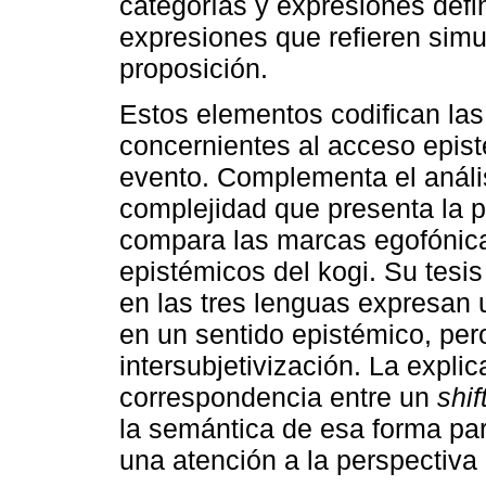
categorías y expresiones def
expresiones que refieren simu
proposición.
Estos elementos codifican las
concernientes al acceso epist
evento. Complementa el análi
complejidad que presenta la p
compara las marcas egofónica
epistémicos del kogi. Su tesi
en las tres lenguas expresan 
en un sentido epistémico, pe
intersubjetivización. La expli
correspondencia entre un
shif
la semántica de esa forma para
una atención a la perspectiva d