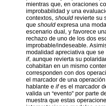
mientras que, en oraciones c
improbabilidad y una evaluaci
contextos,
should
revierte su 
que
should
expresa una modal
escenario dual, y favorece un
rechazo de uno de los dos e
improbable/indeseable. Asim
modalidad apreciativa que se
if
, aunque revierta su polarida
cohabitan en un mismo conten
corresponden con dos operaci
el marcador de una operación 
hablante e
if
es el marcador de
valida un “evento” por parte d
muestra que estas operacione