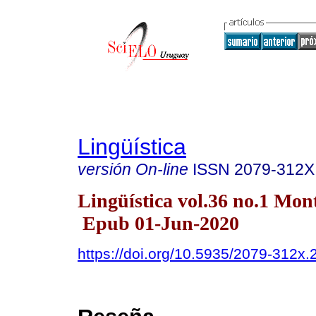
Lingüística
versión On-line
ISSN
2079-312X
Lingüística vol.36 no.1 Mo
Epub 01-Jun-2020
https://doi.org/10.5935/2079-312x