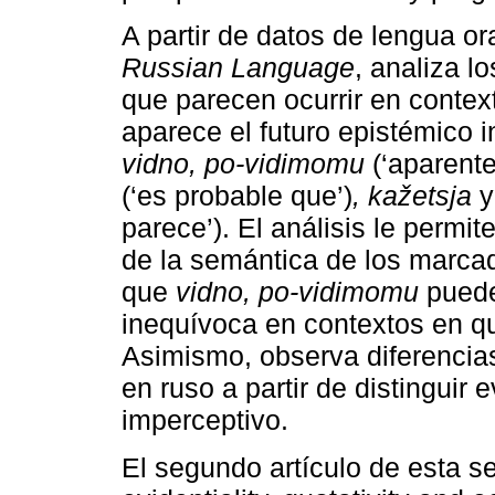
A partir de datos de lengua or
Russian Language
, analiza l
que parecen ocurrir en contex
aparece el futuro epistémico in
vidno, po-vidimomu
(‘aparente
(‘es probable que’)
, kažetsja
parece’). El análisis le permit
de la semántica de los marcad
que
vidno, po-vidimomu
puede
inequívoca en contextos en qu
Asimismo, observa diferencia
en ruso a partir de distinguir e
imperceptivo.
El segundo artículo de esta s