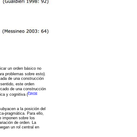
ficar un orden básico no
ra problemas sobre esto).
rcada de una construcción
 sentido, este orden
rcado de una construcción
Payne
ca y cognitiva (
subyacen a la posición del
ca-pragmática. Para ello,
se imponen sobre los
ariación de orden. La
uegan un rol central en