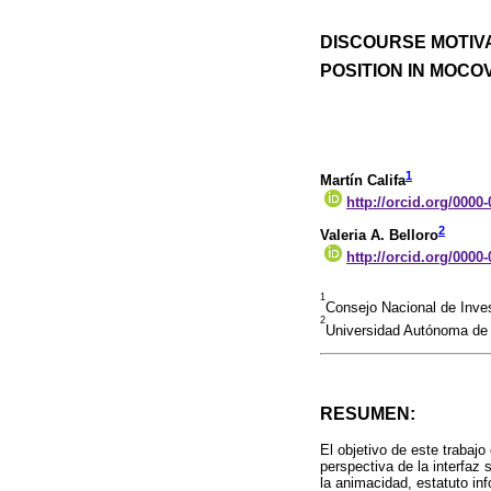
DISCOURSE MOTIVA
POSITION IN MOCO
1
Martín Califa
http://orcid.org/0000
2
Valeria A. Belloro
http://orcid.org/0000
1
Consejo Nacional de Inve
2
Universidad Autónoma de 
RESUMEN:
El objetivo de este trabajo
perspectiva de la interfaz
la animacidad, estatuto in