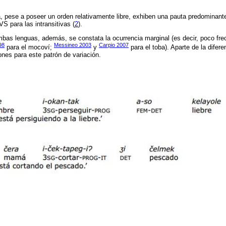
, pese a poseer un orden relativamente libre, exhiben una pauta predominan
 VS para las intransitivas (
2
).
bas lenguas, además, se constata la ocurrencia marginal (es decir, poco fre
98
Messineo 2003
Carpio 2007
para el mocoví;
y
para el toba). Aparte de la difer
nes para este patrón de variación.