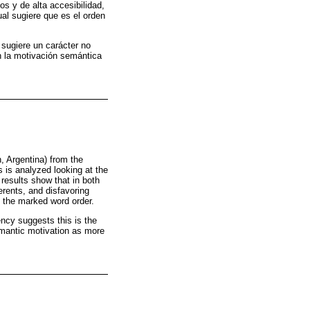
os y de alta accesibilidad,
al sugiere que es el orden
 sugiere un carácter no
n la motivación semántica
, Argentina) from the
 is analyzed looking at the
 results show that in both
erents, and disfavoring
s the marked word order.
ency suggests this is the
emantic motivation as more