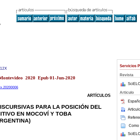
Servicios 
312X
Revista
1 Montevideo 2020 Epub 01-Jun-2020
SciELO
12x.20200006
Articulo
ARTÍCULOS
Españo
ISCURSIVAS PARA LA POSICIÓN DEL
Articu
ITIVO EN MOCOVÍ Y TOBA
Referen
RGENTINA)
Como c
SciELO