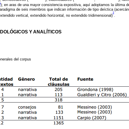
9
); en aras de una mayor consistencia expositiva, aquí adoptamos la última 
aradigma de seis miembros que indican información de tipo deíctica (acercán
3
(extendido vertical, extendido horizontal, no extendido tridimensional)
.
DOLÓGICOS Y ANALÍTICOS
enerales del corpus