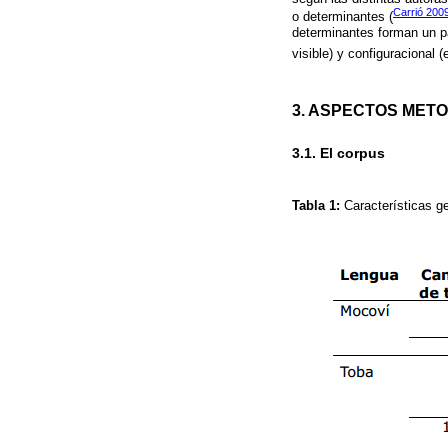
Carrió 200
o determinantes (
determinantes forman un p
visible) y configuracional 
3. ASPECTOS METO
3.1. El corpus
Tabla 1:
Características g