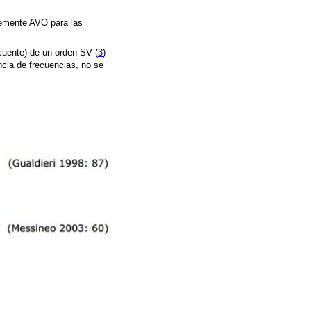
temente AVO para las
cuente) de un orden SV (
3
)
encia de frecuencias, no se