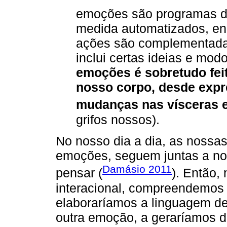
emoções são programas d
medida automatizados, en
ações são complementada
inclui certas ideias e mo
emoções é sobretudo fei
nosso corpo, desde expre
mudanças nas vísceras e
grifos nossos).
No nosso dia a dia, as nossa
emoções, seguem juntas a no
Damásio 2011
pensar (
). Então,
interacional, compreendemos
elaboraríamos a linguagem d
outra emoção, a geraríamos d