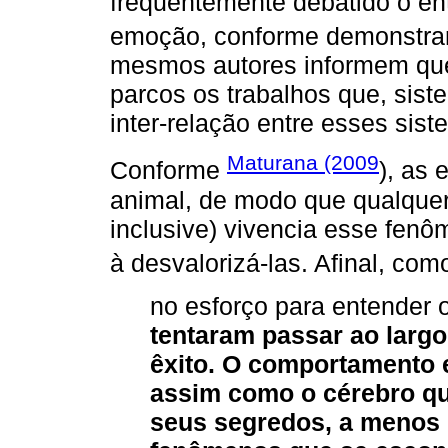
frequentemente debatido o en
emoção, conforme demonstr
mesmos autores informem que,
parcos os trabalhos que, sis
inter-relação entre esses si
Maturana (2009
Conforme
), as
animal, de modo que qualquer
inclusive) vivencia esse fen
à desvalorizá-las. Afinal, co
no esforço para entender
tentaram passar ao larg
êxito. O comportamento 
assim como o cérebro qu
seus segredos, a menos 