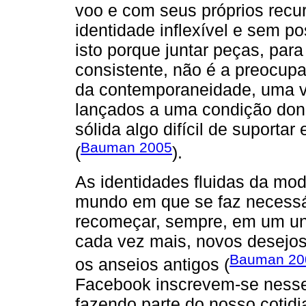
voo e com seus próprios recur
identidade inflexível e sem po
isto porque juntar peças, par
consistente, não é a preocu
da contemporaneidade, uma v
lançados a uma condição don
sólida algo difícil de suportar
Bauman 2005
(
).
As identidades fluidas da mo
mundo em que se faz necessár
recomeçar, sempre, em um un
cada vez mais, novos desejo
Bauman 20
os anseios antigos (
Facebook inscrevem-se nesse 
fazendo parte do nosso cotid