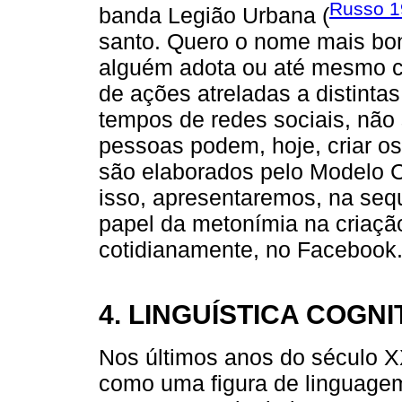
Russo 1
banda Legião Urbana (
santo. Quero o nome mais boni
alguém adota ou até mesmo cr
de ações atreladas a distint
tempos de redes sociais, não s
pessoas podem, hoje, criar o
são elaborados pelo Modelo C
isso, apresentaremos, na seq
papel da metonímia na criação
cotidianamente, no Facebook
4. LINGUÍSTICA COGNI
Nos últimos anos do século X
como uma figura de linguagem,