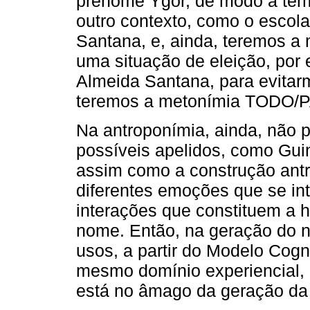
prenome Ygor, de modo a te
outro contexto, como o escol
Santana, e, ainda, teremos
uma situação de eleição, por 
Almeida Santana, para evitar
teremos a metonímia TODO/
Na antroponímia, ainda, não
possíveis apelidos, como Guin
assim como a construção antr
diferentes emoções que se in
interações que constituem a h
nome. Então, na geração do 
usos, a partir do Modelo Cog
mesmo domínio experiencial,
está no âmago da geração da