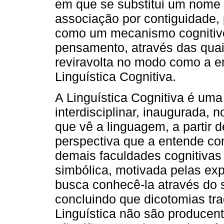
em que se substitui um nome 
associação por contiguidade,
como um mecanismo cognitivo
pensamento, através das qu
reviravolta no modo como a e
Linguística Cognitiva.
A Linguística Cognitiva é um
interdisciplinar, inaugurada, 
que vê a linguagem, a partir 
perspectiva que a entende c
demais faculdades cognitiva
simbólica, motivada pelas ex
busca conhecê-la através do s
concluindo que dicotomias tra
Linguística não são producent