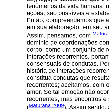
fenômenos da vida humana in
ações, são possíveis e estab
Então, compreendemos que a
em sua elaboração, em seu au
Matura
Assim, pensamos, com
domínio de coordenações con
corpo, como um conjunto de 
interações recorrentes, portan
consensuais de condutas. Pe
história de interações recorr
constitua condutas que resul
recorrentes; aceitamos, com
amor. Se tal emoção não ocorr
recorrentes, mas encontros e
Maturana 2009
(
). Assim sendo,