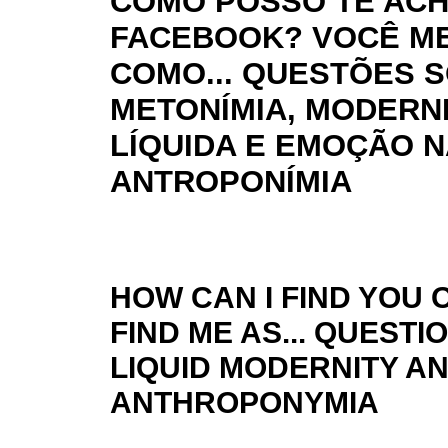
COMO POSSO TE AC
FACEBOOK? VOCÊ M
COMO... QUESTÕES 
METONÍMIA, MODERN
LÍQUIDA E EMOÇÃO N
ANTROPONÍMIA
HOW CAN I FIND YOU
FIND ME AS... QUEST
LIQUID MODERNITY AN
ANTHROPONYMIA