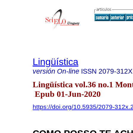
Lingüística
versión On-line
ISSN
2079-312X
Lingüística vol.36 no.1 Mo
Epub 01-Jun-2020
https://doi.org/10.5935/2079-312x