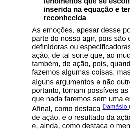
fenômenos que se escon
inserida na equação e te
reconhecida
As emoções, apesar desse pou
parte do nosso agir, pois são
definidoras ou especificador
ação, de tal sorte que, ao 
também, de ação, pois, qua
fazemos algumas coisas, mas
alguns argumentos e não outr
portanto, tornam possíveis a
que nada faremos sem uma em
Damásio 
Afinal, como destaca
de ação, e o resultado da aç
e, ainda, como destaca o men