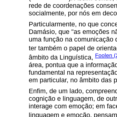
rede de coordenações consen
socialmente, por nós em deco
Particularmente, no que conc
Damásio, que "as emoções n
uma função na comunicação de
ter também o papel de orienta
Foolen 
âmbito da Linguística,
área, pontua que a informação
fundamental na representação
em particular, no âmbito das p
Enfim, de um lado, compreen
cognição e linguagem, de ou
interage com emoção; em face
linguagem e emoção, pensa