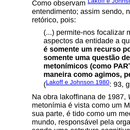
Lakoff e Johns
Como observam
entendimento; assim sendo, n
retórico, pois:
(...) permite-nos focalizar
aspectos da entidade a qu
é somente um recurso po
somente uma questão de
metonímicos (como PAR
maneira como agimos, pe
Lakoff e Johnson 1980
(
: 93, 
Na obra lakoffinana de 1987,
metonímia é vista como um Mo
sua parte, é tido como um m
mundo, responsável pela org