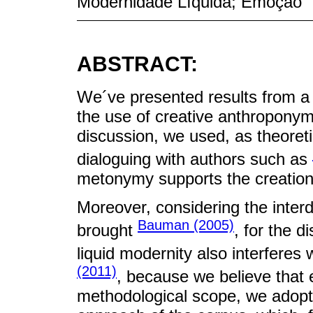
Modernidade Líquida; Emoção
ABSTRACT:
We´ve presented results from a 
the use of creative anthropony
discussion, we used, as theoretic
dialoguing with authors such as
metonymy supports the creation
Moreover, considering the interd
Bauman (2005)
brought
, for the 
liquid modernity also interferes 
(2011)
, because we believe that 
methodological scope, we adopte