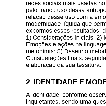
redes sociais mais usadas no B
pelo franco uso dessa antrop
relação desse uso com a emoç
modernidade líquida que perm
expormos esses resultados, di
1) Considerações Iniciais; 2) 
Emoções e ações na linguagem
metonímia; 5) Desenho metodo
Considerações finais, seguida
elaboração da sua tessitura.
2. IDENTIDADE E MOD
A identidade, conforme obse
inquietantes, sendo uma que