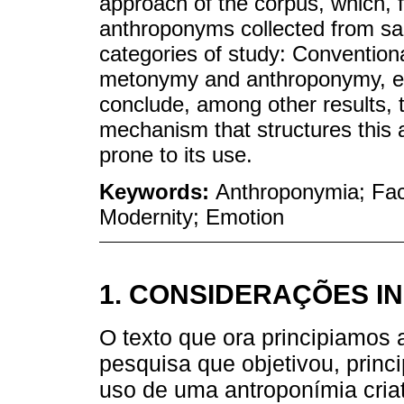
approach of the corpus, which, f
anthroponyms collected from sai
categories of study: Conventio
metonymy and anthroponymy, emo
conclude, among other results, t
mechanism that structures thi
prone to its use.
Keywords:
Anthroponymia; Face
Modernity; Emotion
1. CONSIDERAÇÕES IN
O texto que ora principiamos
pesquisa que objetivou, princi
uso de uma antroponímia cria