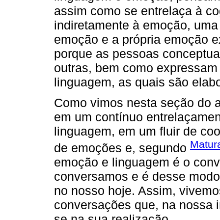
assim como se entrelaça à cog
indiretamente à emoção, uma
emoção e a própria emoção e
porque as pessoas conceptua
outras, bem como expressam 
linguagem, as quais são ela
Como vimos nesta seção do ar
em um contínuo entrelaçamen
linguagem, em um fluir de c
Matur
de emoções e, segundo
emoção e linguagem é o conv
conversamos e é desse modo q
no nosso hoje. Assim, vivemo
conversações que, na nossa i
se na sua realização.