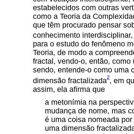
estabelecidos com outras ver
como a Teoria da Complexidad
que têm procurado pensar sob
conhecimento interdisciplinar
para o estudo do fenômeno m
Teoria, de modo a compreen
fractal, vendo-o, então, com
sendo, entende-o como uma 
2
dimensão fractalizada
, em q
assim, ela afirma que
a metonímia na perspectiv
mudança de nome, mas co
é uma coisa nomeada por 
uma dimensão fractalizad