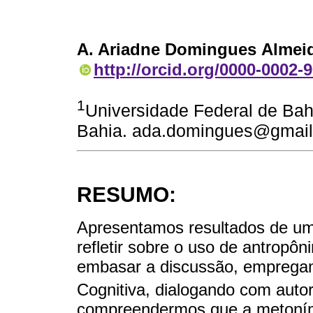
A. Ariadne Domingues Almei
http://orcid.org/0000-0002-
1
Universidade Federal de Bah
Bahia. ada.domingues@gmai
RESUMO:
Apresentamos resultados de um 
refletir sobre o uso de antropô
embasar a discussão, empregamo
Cognitiva, dialogando com aut
compreendermos que a metoními