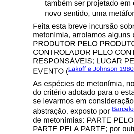
também ser projetado em 
novo sentido, uma metáfor
Feita esta breve incursão so
metonímia, arrolamos alguns
PRODUTOR PELO PRODUTO
CONTROLADOR PELO CONT
RESPONSÁVEIS; LUGAR PE
Lakoff e Johnson 1980
EVENTO (
As espécies de metonímia, no
do critério adotado para o est
se levarmos em consideração 
Barcelo
abstração, exposto por
de metonímias: PARTE PEL
PARTE PELA PARTE; por outro