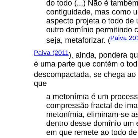
do todo (...) Não é també
contiguidade, mas como u
aspecto projeta o todo d
outro domínio permitindo 
Paiva 20
seja, metaforizar. (
Paiva (2011
), ainda, pondera q
é uma parte que contém o todo
descompactada, se chega ao to
que
a metonímia é um proces
compressão fractal de ima
metonímia, eliminam-se a
dentro desse domínio um
em que remete ao todo de 