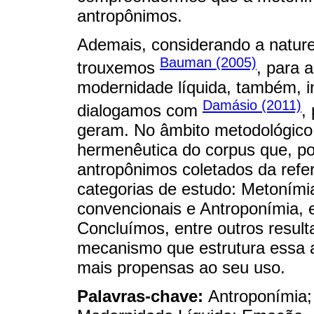
antropônimos.
Ademais, considerando a naturez
Bauman (2005)
trouxemos
, para 
modernidade líquida, também, i
Damásio (2011)
dialogamos com
,
geram. No âmbito metodológico
hermenêutica do corpus que, por
antropônimos coletados da refer
categorias de estudo: Metoními
convencionais e Antroponímia, 
Concluímos, entre outros result
mecanismo que estrutura essa 
mais propensas ao seu uso.
Palavras-chave:
Antroponímia;