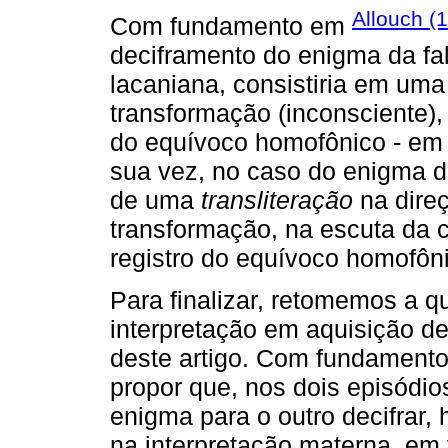
Allouch (
Com fundamento em
deciframento do enigma da fal
lacaniana, consistiria em um
transformação (inconsciente),
do equívoco homofônico - em ou
sua vez, no caso do enigma da
de uma
transliteração
na direç
transformação, na escuta da cr
registro do equívoco homofôn
Para finalizar, retomemos a q
interpretação em aquisição d
deste artigo. Com fundamento
propor que, nos dois episódio
enigma para o outro decifrar,
na interpretação materna, em