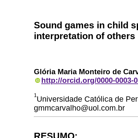
Sound games in child s
interpretation of others
Glória Maria Monteiro de Car
http://orcid.org/0000-0003-
1
Universidade Católica de P
gmmcarvalho@uol.com.br
RESUMO: