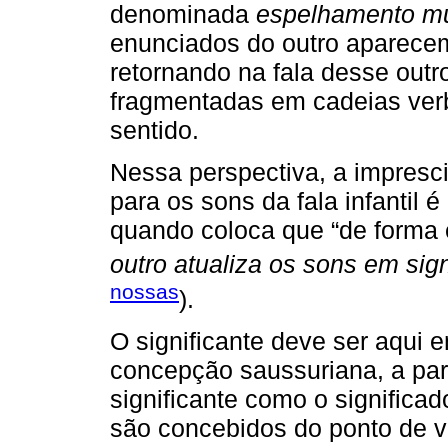
denominada
espelhamento m
enunciados do outro aparecem
retornando na fala desse outr
fragmentadas em cadeias verba
sentido.
Nessa perspectiva, a impresci
para os sons da fala infanti
quando coloca que “de forma 
outro atualiza os sons em sign
nossas
).
O significante deve ser aqui
concepção saussuriana, a part
significante como o significad
são concebidos do ponto de v