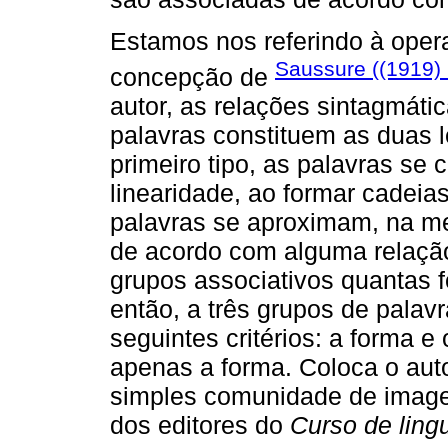
Estamos nos referindo à ope
Saussure ((1919)
concepção de
autor, as relações sintagmátic
palavras constituem as duas l
primeiro tipo, as palavras se
linearidade, ao formar cadeias
palavras se aproximam, na me
de acordo com alguma relaçã
grupos associativos quantas f
então, a três grupos de pala
seguintes critérios: a forma e 
apenas a forma. Coloca o aut
simples comunidade de image
dos editores do
Curso de lingu