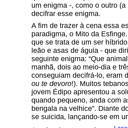
um enigma -, como o outro (a 
decifrar esse enigma.
A fim de trazer à cena essa 
paradigma, o Mito da Esfing
que se trata de um ser híbrid
leão e asas de águia - que di
seguinte enigma: “Que animal
manhã, dois ao meio-dia e trê
conseguiam decifrá-lo, eram 
ou te devoro
!). Muitos tebano
jovem Édipo apresentou a sol
quando pequeno, anda com as
bengala na velhice”. Diante d
se suicida, lançando-se em u
Laca