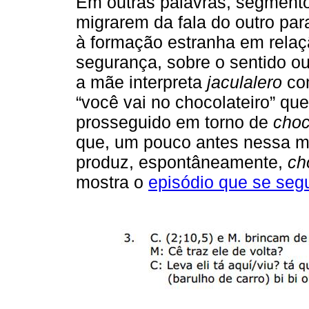
Em outras palavras, segmento
migrarem da fala do outro para
à formação estranha em relaç
segurança, sobre o sentido ou 
a mãe interpreta
jaculalero
co
“você vai no chocolateiro” que
prosseguido em torno de
choc
que, um pouco antes nessa m
produz, espontâneamente,
ch
mostra o
episódio que se seg