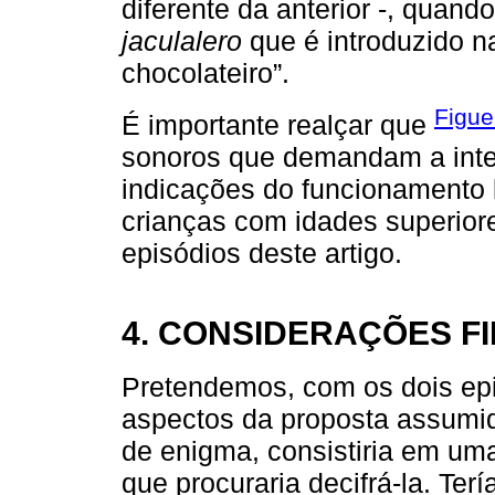
diferente da anterior -, quan
jaculalero
que é introduzido na
chocolateiro”.
Figue
É importante realçar que
sonoros que demandam a inter
indicações do funcionamento l
crianças com idades superiores
episódios deste artigo.
4. CONSIDERAÇÕES FI
Pretendemos, com os dois epi
aspectos da proposta assumida:
de enigma, consistiria em uma
que procuraria decifrá-la. Ter