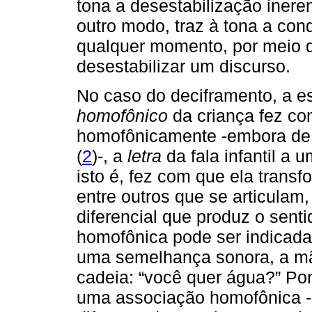
tona a desestabilização ineren
outro modo, traz à tona a con
qualquer momento, por meio d
desestabilizar um discurso.
No caso do deciframento, a e
homofônico
da criança fez c
homofônicamente -embora de 
(
2
)-, a
letra
da fala infantil a u
isto é, fez com que ela trans
entre outros que se articula
diferencial que produz o senti
homofônica pode ser indicada
uma semelhança sonora, a m
cadeia: “você quer água?” Por
uma associação homofônica - 