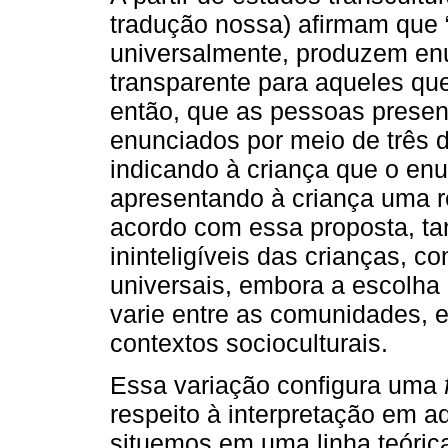
tradução nossa) afirmam que 
universalmente, produzem enu
transparente para aqueles que
então, que as pessoas prese
enunciados por meio de três d
indicando à criança que o enu
apresentando à criança uma r
acordo com essa proposta, t
ininteligíveis das crianças, c
universais, embora a escolha 
varie entre as comunidades, e
contextos socioculturais.
Essa variação configura uma
respeito à interpretação em 
situemos em uma linha teóric