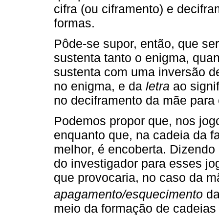
cifra (ou ciframento) e decifr
formas.
Pôde-se supor, então, que se
sustenta tanto o enigma, qua
sustenta com uma inversão de
no enigma, e da
letra
ao signif
no deciframento da mãe para
Podemos propor que, nos jogo
enquanto que, na cadeia da fa
melhor, é encoberta. Dizendo
do investigador para esses jog
que provocaria, no caso da 
apagamento/esquecimento
da 
meio da formação de cadeias d