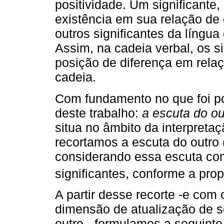
positividade. Um significante
existência em sua relação de
outros significantes da língu
Assim, na cadeia verbal, os s
posição de diferença em relaç
cadeia.
Com fundamento no que foi po
deste trabalho:
a escuta do out
situa no âmbito da interpretaç
recortamos a escuta do outro (
considerando essa escuta co
significantes, conforme a pro
A partir desse recorte -e com 
dimensão de atualização de s
outro-, formulamos a seguinte