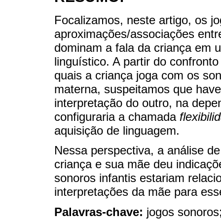
Focalizamos, neste artigo, os jo
aproximações/associações entr
dominam a fala da criança em u
linguístico. A partir do confro
quais a criança joga com os son
materna, suspeitamos que have
interpretação do outro, na depe
configuraria a chamada
flexibil
aquisição de linguagem.
Nessa perspectiva, a análise de
criança e sua mãe deu indicaçõ
sonoros infantis estariam relaci
interpretações da mãe para ess
Palavras-chave:
jogos sonoros;