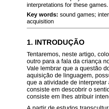
interpretations for these games.
Key words:
sound games; interp
acquisition
1. INTRODUÇÃO
Tentaremos, neste artigo, col
outro para a fala da criança no
Vale lembrar que a questão d
aquisição de linguagem, poss
que a atividade de interpretar
consiste em descobrir o sent
consiste em lhes atribuir inte
A partir de estudos transcultu