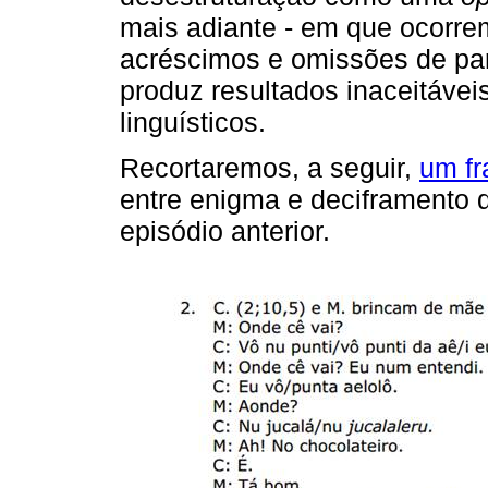
mais adiante - em que ocorr
acréscimos e omissões de par
produz resultados inaceitáve
linguísticos.
Recortaremos, a seguir,
um fr
entre enigma e deciframento 
episódio anterior.