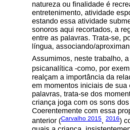
natureza ou finalidade é recrea
entretenimento, atividade esp
estando essa atividade subme
sonoros aqui recortados, a r
entre as palavras. Trata-se, p
língua, associando/aproximan
Assumimos, neste trabalho, a 
psicanalítica -como, por exe
realçam a importância da rela
em momentos iniciais de sua 
palavras, trata-se dos momen
criança joga com os sons dos 
Coerentemente com essa prop
Carvalho 2015
2016
anterior (
,
) c
quais a criança, insistenteme