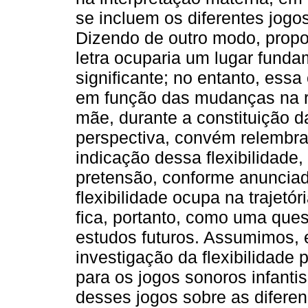
se incluem os diferentes jogo
Dizendo de outro modo, prop
letra ocuparia um lugar fund
significante; no entanto, ess
em função das mudanças na rela
mãe, durante a constituição d
perspectiva, convém relembr
indicação dessa flexibilidade,
pretensão, conforme anunciad
flexibilidade ocupa na trajetór
fica, portanto, como uma ques
estudos futuros. Assumimos, 
investigação da flexibilidade 
para os jogos sonoros infanti
desses jogos sobre as difere