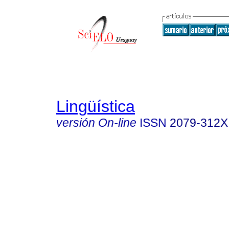
Lingüística
versión On-line
ISSN
2079-312X