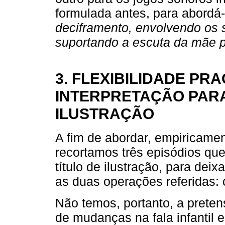
formulada antes, para abordá
deciframento, envolvendo os so
suportando a escuta da mãe p
3. FLEXIBILIDADE PR
INTERPRETAÇÃO PARA 
ILUSTRAÇÃO
A fim de abordar, empiricamen
recortamos três episódios qu
título de ilustração, para dei
as duas operações referidas: 
Não temos, portanto, a preten
de mudanças na fala infantil 