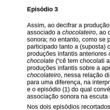
Episódio 3
Assim, ao decifrar a produçã
associado a
chocolateiro
, ao
sonora; no entanto, como se 
participado tanto a (suposta)
produções infantis anteriores
chocolate
(“cê tem chocolati a
produções infantis sobre a a
chocolateiro
, nessa relação d
para uma diferença, na interpr
e o episódio (1) do qual conv
associação sonora na escuta d
Nos dois episódios recortados,