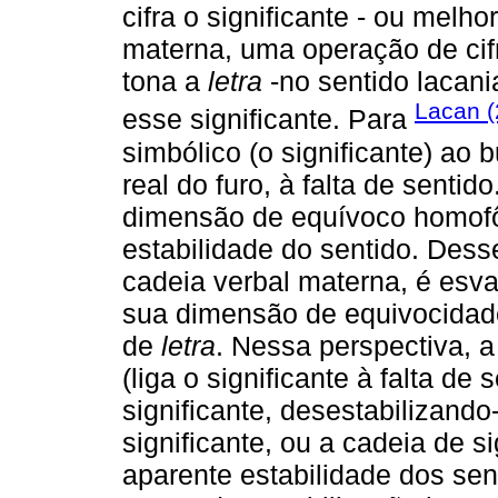
cifra o significante - ou melhor
materna, uma operação de cif
tona a
letra
-no sentido lacani
Lacan 
esse significante. Para
simbólico (o significante) ao bu
real do furo, à falta de sentid
dimensão de equívoco homofô
estabilidade do sentido. Desse
cadeia verbal materna, é esva
sua dimensão de equivocidad
de
letra
. Nessa perspectiva, a
(liga o significante à falta de
significante, desestabilizando
significante, ou a cadeia de s
aparente estabilidade dos sen