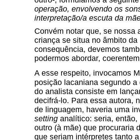
operação, envolvendo os sons
interpretação/a escuta da mãe 
Convém notar que, se nossa a
criança se situa no âmbito da
consequência, devemos també
podermos abordar, coerenteme
A esse respeito, invocamos M
posição lacaniana segundo a q
do analista consiste em lanç
decifrá-lo. Para essa autora,
de linguagem, haveria uma in
setting
analítico: seria, então
outro (à mãe) que procuraria 
que seriam intérpretes tanto a 