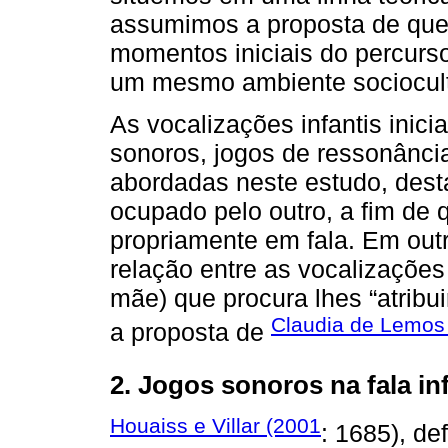
assumimos a proposta de que o
momentos iniciais do percurso
um mesmo ambiente sociocult
As vocalizações infantis ini
sonoros, jogos de ressonância
abordadas neste estudo, dest
ocupado pelo outro, a fim de
propriamente em fala. Em out
relação entre as vocalizações i
mãe) que procura lhes “atribu
Claudia de Lemos 
a proposta de
2. Jogos sonoros na fala inf
Houaiss e Villar (2001
: 1685), d