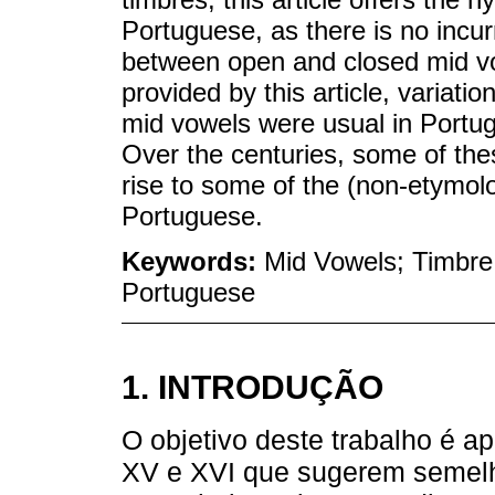
Portuguese, as there is no incur
between open and closed mid vow
provided by this article, variati
mid vowels were usual in Portug
Over the centuries, some of thes
rise to some of the (non-etymolo
Portuguese.
Keywords:
Mid Vowels; Timbre d
Portuguese
1. INTRODUÇÃO
O objetivo deste trabalho é a
XV e XVI que sugerem semelha