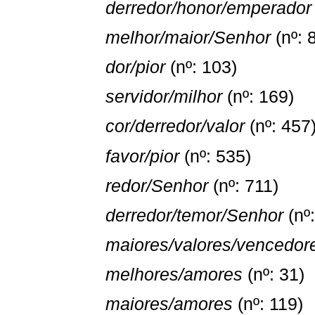
derredor/honor/emperador
melhor/maior/Senhor
(nº: 
dor/pior
(nº: 103)
servidor/milhor
(nº: 169)
cor/derredor/valor
(nº: 457
favor/pior
(nº: 535)
redor/Senhor
(nº: 711)
derredor/temor/Senhor
(nº
maiores/valores/vencedor
melhores/amores
(nº: 31)
maiores/amores
(nº: 119)