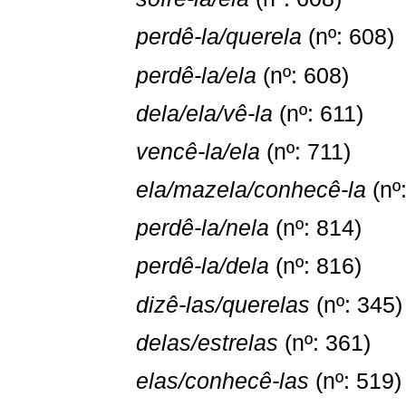
perdê-la/querela
(nº: 608)
perdê-la/ela
(nº: 608)
dela/ela/vê-la
(nº: 611)
vencê-la/ela
(nº: 711)
ela/mazela/conhecê-la
(nº
perdê-la/nela
(nº: 814)
perdê-la/dela
(nº: 816)
dizê-las/querelas
(nº: 345)
delas/estrelas
(nº: 361)
elas/conhecê-las
(nº: 519)