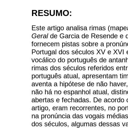
RESUMO:
Este artigo analisa rimas (map
Geral
de Garcia de Resende e 
fornecem pistas sobre a pronún
Portugal dos séculos XV e XVI
vocálico do português de antanh
rimas dos séculos referidos ent
português atual, apresentam timb
aventa a hipótese de não haver
não há no espanhol atual, disti
abertas e fechadas. De acordo c
artigo, eram recorrentes, no po
na pronúncia das vogais médias
dos séculos, algumas dessas v