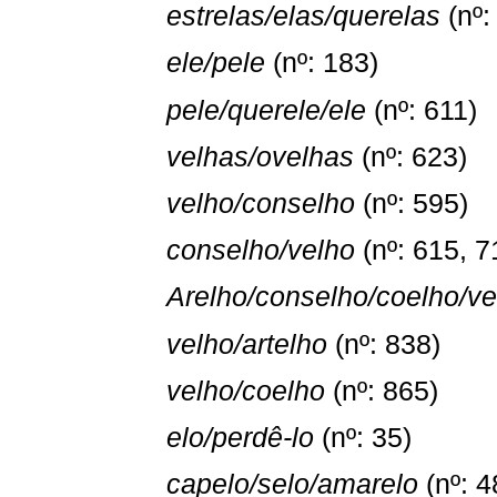
estrelas/elas/querelas
(nº:
ele/pele
(nº: 183)
pele/querele/ele
(nº: 611)
velhas/ovelhas
(nº: 623)
velho/conselho
(nº: 595)
conselho/velho
(nº: 615, 7
Arelho/conselho/coelho/v
velho/artelho
(nº: 838)
velho/coelho
(nº: 865)
elo/perdê-lo
(nº: 35)
capelo/selo/amarelo
(nº: 4