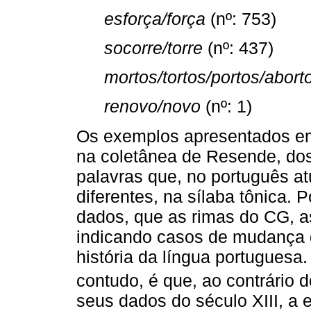
esforça/força
(nº: 753)
socorre/torre
(nº: 437)
mortos/tortos/portos/abort
renovo/novo
(nº: 1)
Os exemplos apresentados em 
na coletânea de Resende, dos
palavras que, no português a
diferentes, na sílaba tônica. 
dados, que as rimas do CG, 
indicando casos de mudança d
história da língua portuguesa
contudo, é que, ao contrário
seus dados do século XIII, a 