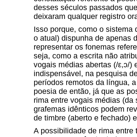
desses séculos passados que
deixaram qualquer registro ora
Isso porque, como o sistema 
o atual) dispunha de apenas d
representar os fonemas refere
seja, como a escrita não atrib
vogais médias abertas (/ε,ɔ/) e
indispensável, na pesquisa d
períodos remotos da língua, 
poesia de então, já que as po
rima entre vogais médias (da 
grafemas idênticos podem rev
de timbre (aberto e fechado) 
A possibilidade de rima entre