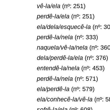
vê-la/ela
(nº: 251)
perdê-la/ela
(nº: 251)
ela/dela/esquecê-la
(nº: 3
perdê-la/nela
(nº: 333)
naquela/vê-la/nela
(nº: 360
dela/perdê-la/ela
(nº: 376)
entendê-la/nela
(nº: 453)
perdê-la/nela
(nº: 571)
ela/perdê-la
(nº: 579)
ela/conhecê-la/vê-la
(nº: 5
sofrê-la/ela
(nº: 608)