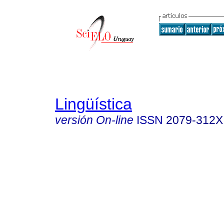
Lingüística
versión On-line
ISSN
2079-312X