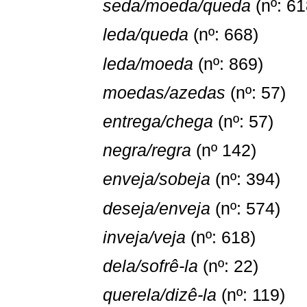
seda/moeda/queda
(nº: 61
leda/queda
(nº: 668)
leda/moeda
(nº: 869)
moedas/azedas
(nº: 57)
entrega/chega
(nº: 57)
negra/regra
(nº 142)
enveja/sobeja
(nº: 394)
deseja/enveja
(nº: 574)
inveja/veja
(nº: 618)
dela/sofrê-la
(nº: 22)
querela/dizê-la
(nº: 119)