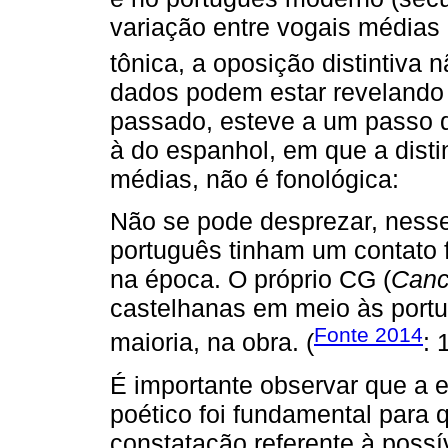
variação entre vogais médias
tônica, a oposição distintiva n
dados podem estar revelando 
passado, esteve a um passo d
à do espanhol, em que a disti
médias, não é fonológica:
Não se pode desprezar, nesse 
português tinham um contato 
na época. O próprio CG (
Canc
castelhanas em meio às port
Fonte 2014
maioria, na obra. (
: 
É importante observar que a
poético foi fundamental para
constatação referente à poss