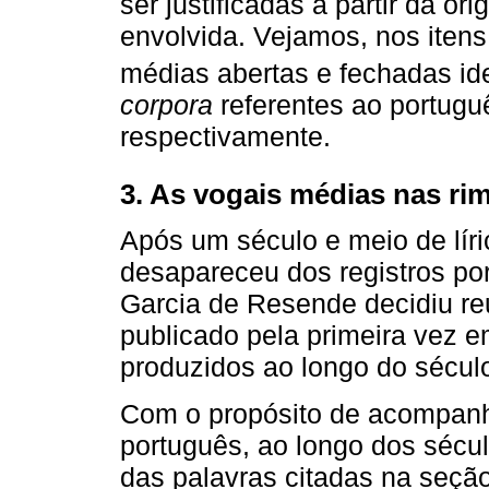
ser justificadas a partir da or
envolvida. Vejamos, nos itens 
médias abertas e fechadas id
corpora
referentes ao portugu
respectivamente.
3. As vogais médias nas ri
Após um século e meio de líri
desapareceu dos registros po
Garcia de Resende decidiu re
publicado pela primeira vez e
produzidos ao longo do século
Com o propósito de acompanh
português, ao longo dos século
das palavras citadas na seçã