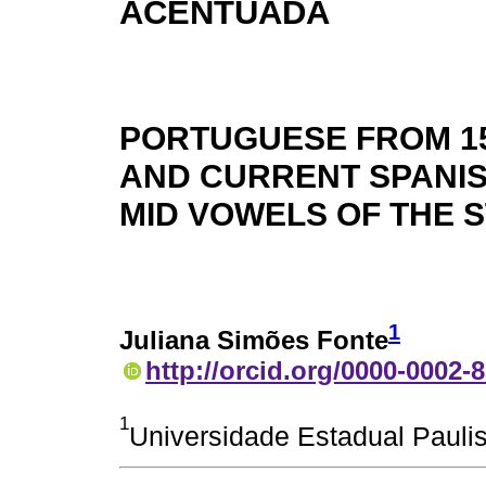
ACENTUADA
PORTUGUESE FROM 15
AND CURRENT SPANISH
MID VOWELS OF THE 
1
Juliana Simões Fonte
http://orcid.org/0000-0002-
1
Universidade Estadual Pauli