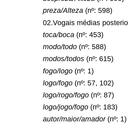
preza/Alteza
(nº: 598)
02.Vogais médias posteri
toca/boca
(nº: 453)
modo/todo
(nº: 588)
modos/todos
(nº: 615)
fogo/logo
(nº: 1)
logo/fogo
(nº: 57, 102)
logo/rogo/fogo
(nº: 87)
logo/jogo/fogo
(nº: 183)
autor/maior/amador
(nº: 1)