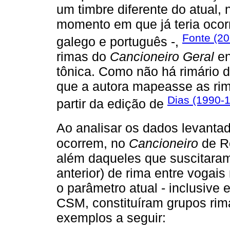
um timbre diferente do atual,
momento em que já teria ocorr
Fonte (2
galego e português -,
rimas do
Cancioneiro Geral
en
tônica. Como não há rimário d
que a autora mapeasse as rim
Dias (1990-
partir da edição de
Ao analisar os dados levanta
ocorrem, no
Cancioneiro
de Re
além daqueles que suscitara
anterior) de rima entre vogai
o parâmetro atual - inclusive
CSM, constituíram grupos rim
exemplos a seguir: