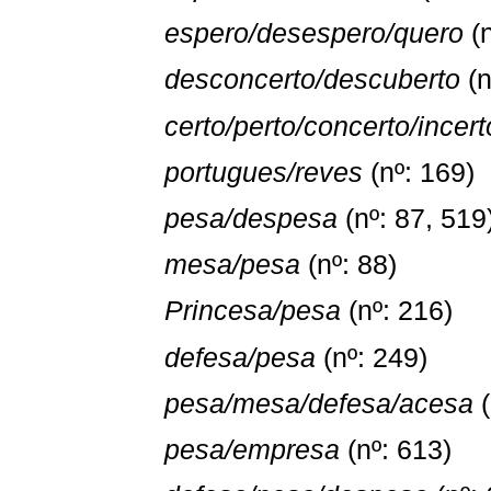
espero/desespero/quero
(n
desconcerto/descuberto
(n
certo/perto/concerto/incert
portugues/reves
(nº: 169)
pesa/despesa
(nº: 87, 519
mesa/pesa
(nº: 88)
Princesa/pesa
(nº: 216)
defesa/pesa
(nº: 249)
pesa/mesa/defesa/acesa
(
pesa/empresa
(nº: 613)