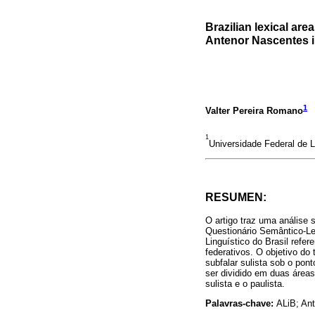
Brazilian lexical ar
Antenor Nascentes in 
1
Valter Pereira Romano
1
Universidade Federal de 
RESUMEN:
O artigo traz uma análise 
Questionário Semântico-Le
Linguístico do Brasil refe
federativos. O objetivo do 
subfalar sulista sob o pont
ser dividido em duas áreas
sulista e o paulista.
Palavras-chave:
ALiB; Ant