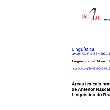
Lingüística
versión On-line
ISSN
2079-
Lingüística vol.34 no.1
https://doi.org/10.5935/2079-3
Áreas lexicais bra
de Antenor Nascen
Linguístico do Bra