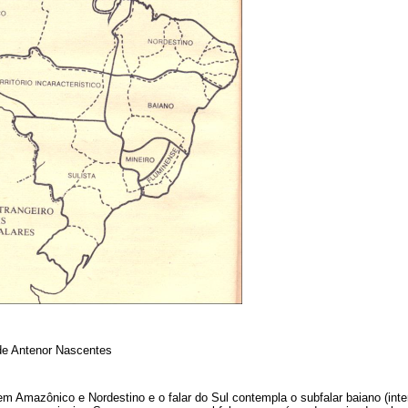
 de Antenor Nascentes
 em Amazônico e Nordestino e o falar do Sul contempla o subfalar baiano (inte