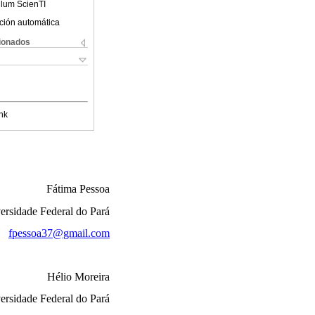
ulum ScienTI
ción automática
cionados
nk
Fátima Pessoa
ersidade Federal do Pará
fpessoa37@gmail.com
Hélio Moreira
ersidade Federal do Pará