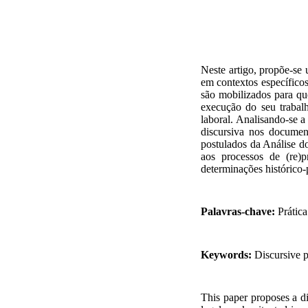
Neste artigo, propõe-se 
em contextos específicos 
são mobilizados para
qu
execução do seu trabal
laboral. Analisando-se 
discursiva nos document
postulados da Análise d
aos processos de (re)p
determinações histórico-
Palavras-chave:
Prática
Keywords:
Discursive p
This paper proposes
a d