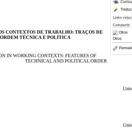
Curric
Traduc
Links rela
Compartir
OS CONTEXTOS DE TRABALHO: TRAÇOS DE
Otros
ORDEM TÉCNICA E POLÍTICA
Otros
Permali
ON
IN
WORKING CONTEXTS:
FEATURES
OF
TECHNICAL AND POLITICAL ORDER
Univ
Univ