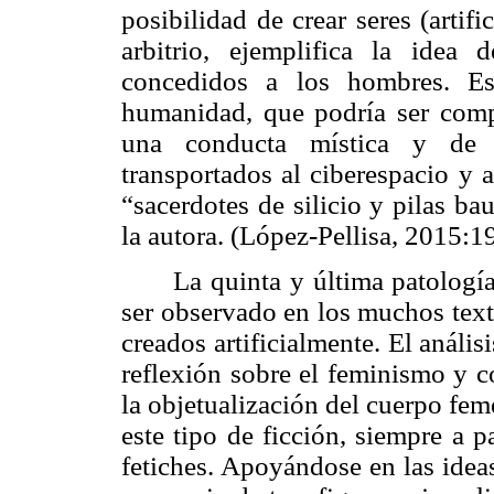
posibilidad de crear seres (artif
arbitrio, ejemplifica la ide
concedidos a los hombres. E
humanidad, que podría ser comp
una conducta mística y de s
transportados al ciberespacio y a
“sacerdotes de silicio y pilas b
la autora. (López-Pellisa, 2015:1
La quinta y última patologí
ser observado en los muchos text
creados artificialmente. El anális
reflexión sobre el feminismo y c
la objetualización del cuerpo fe
este tipo de ficción, siempre a p
fetiches. Apoyándose en las idea