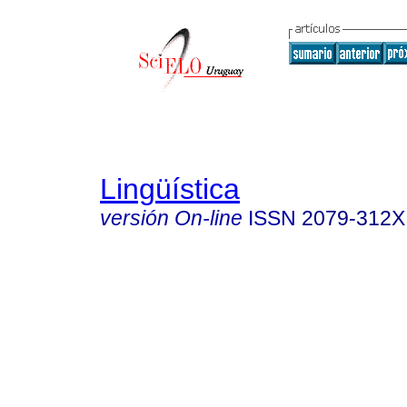
Lingüística
versión On-line
ISSN
2079-312X