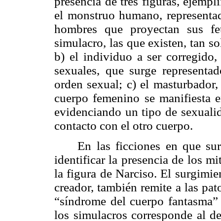
presencia de tres figuras, ejempli
el monstruo humano, representado
hombres que proyectan sus fet
simulacro, las que existen, tan so
b) el individuo a ser corregido,
sexuales, que surge representa
orden sexual; c) el masturbador,
cuerpo femenino se manifiesta en
evidenciando un tipo de sexualid
contacto con el otro cuerpo.
En las ficciones en que su
identificar la presencia de los m
la figura de Narciso. El surgimi
creador, también remite a las pa
“síndrome del cuerpo fantasma” 
los simulacros corresponde al de