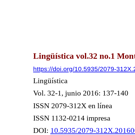
Lingüística vol.32 no.1 Mon
https://doi.org/10.5935/2079-312X
Lingüística
Vol. 32
-1
,
junio
201
6
: 137-140
ISSN 2079-312X en línea
ISSN 1132-0214 impresa
DOI:
10.5935/2079-312X.20160