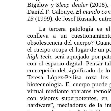
Bigelow y
Sleep dealer
(2008), 
Daniel F. Galouye,
El mundo con
13
(1999), de Josef Rusnak, entre
La tercera patología es e
conlleva a un cuestionamiento
obsolescencia del cuerpo? Cuand
el cuerpo ocupa el lugar de un p
high tech
, será aquejado por pat
con el espacio digital. Pensar ta
concepción del significado de lo
Teresa López-Pellisa roza los
biotecnología. El cuerpo puede g
virtual mediante aparatos tecnol
con visores superpotentes, en
hardware”, mediadoras de la in