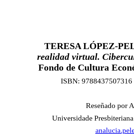
TERESA LÓPEZ-PE
realidad virtual. Cibercu
Fondo
de Cultura Econó
ISBN
: 9788437507316 
Reseñado por
Universidade Presbiterian
analucia.pe