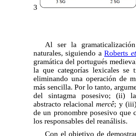
3
Al ser la gramaticalizació
naturales, siguiendo a
Roberts
e
gramática del portugués medieval
la que categorías lexicales se 
eliminando una operación de m
más sencilla. Por lo tanto, argum
del sintagma posesivo; (ii) 
abstracto relacional
mercê
; y (ii
de un pronombre posesivo que co
los responsables del reanálisis.
Con el objetivo de demostrar