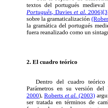
textos del portugués medieva
[3
Português
, Davies
et al.
2006)
sobre la gramaticalización
(Robe
la gramática del portugués medi
fuera reanalizado como un sinta
2. El cuadro teórico
Dentro del cuadro teórico
Parámetros en su versión del
2000
),
Roberts
et al.
(2003)
argu
ser tratada en términos de cam