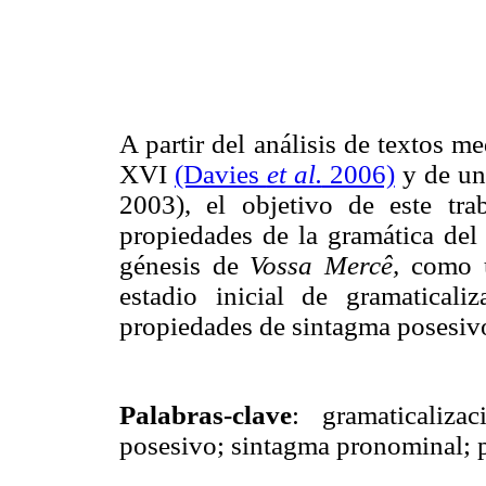
A partir del análisis de textos m
XVI
(Davies
et al.
2006)
y de un
2003), el objetivo de este tra
propiedades de la gramática del
génesis de
Vossa Mercê,
como u
estadio inicial de gramatical
propiedades de sintagma posesiv
Palabras-clave
: gramaticaliza
posesivo; sintagma
pronominal
; 