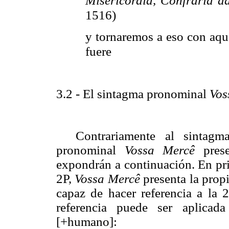
Misericordia, Confraria d
1516)
y
tornaremos a eso con aque
fuere
3.2 - El sintagma pronominal
Vos
Contrariamente al sintag
pronominal
Vossa Mercê
prese
expondrán a continuación. En pri
2P,
Vossa Mercê
presenta la propi
capaz de hacer referencia a la 
referencia puede ser aplicad
[+humano]: