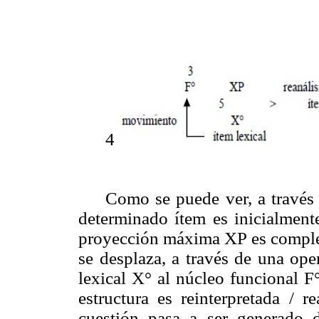
4
Como se puede ver, a través
determinado ítem es inicialment
proyección máxima XP es complem
se desplaza, a través de una op
lexical X° al núcleo funcional F
estructura es reinterpretada / r
cuestión pasa a ser generado d