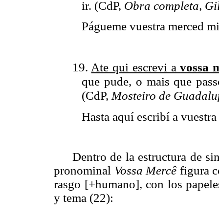
ir.
(CdP,
Obra completa, Gil
Págueme vuestra merced mi 
19.
Ate qui escrevi a
vossa 
que pude, o mais que pass
(CdP,
Mosteiro de Guadalu
Hasta aquí escribí a vuestra
Dentro de la estructura de s
pronominal
Vossa Mercê
figura c
rasgo [+humano], con los papeles
y tema (22):