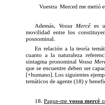
Vuestra
Merced me metió e
Además,
Vossa Mercê
es u
movilidad entre los constituye
posnominal.
En relación a la teoría temá
cuanto a la naturaleza referen
sintagma pronominal
Vossa Mer
que se encuentre deben ser capac
[+humano]. Los siguientes ejem
temáticos de agente (18) y benefic
18.
Pague-me
vossa mercê
o