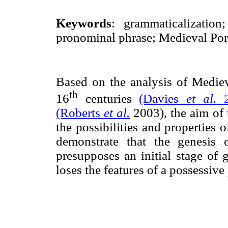
Keywords
: grammaticalization
pronominal phrase; Medieval Po
Based on the analysis of Mediev
th
16
centuries
(Davies
et al.
2
(Roberts
et al.
2003), the aim of 
the possibilities and properties
demonstrate that the genesis
presupposes an initial stage of
loses the features of a possessiv