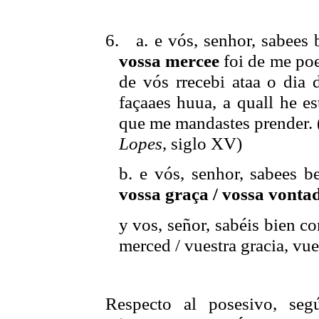
6.
a.
e vós, senhor, sabees
vossa mercee
foi de me poe
de vós rrecebi ataa o dia
façaaes huua, a quall he es
que me mandastes prender. 
Lopes
, siglo XV)
b.
e vós, senhor, sabees 
vossa graça / vossa vontad
y
vos, señor, sabéis bien co
merced / vuestra gracia, vue
Respecto al posesivo, se