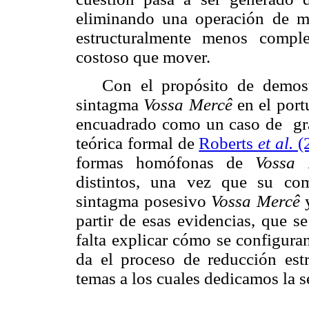
eliminando una operación de m
estructuralmente menos compl
costoso que mover.
Con el propósito de demost
sintagma
Vossa Mercê
en el port
encuadrado como un caso de
gr
teórica formal de
Roberts
et al.
(
formas homófonas de
Vossa 
distintos, una vez que su comp
sintagma posesivo
Vossa Mercê
y
partir de esas evidencias, que s
falta explicar cómo se configura
da el proceso de reducción estr
temas a los cuales dedicamos la s