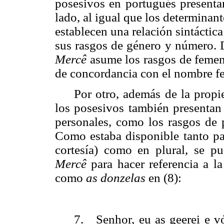
posesivos en portugués presentan
lado, al igual que los determinan
establecen una relación sintácti
sus rasgos de género y número. 
Mercê
asume los rasgos de femeni
de concordancia con el nombre f
Por otro, además de la propi
los posesivos también presentan
personales, como los rasgos de 
Como estaba disponible tanto pa
cortesía) como en plural, se pu
Mercê
para hacer referencia a 
como
as donzelas
en (8):
7.
Senhor, eu as geerei e v