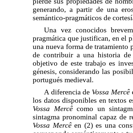
pierde sus propiedades de nomb
generando, a partir de una ero
semántico-pragmáticos de cortesí
Una vez conocidos breveme
pragmática que justifican, en el 
una nueva forma de tratamiento pa
de contribuir a una historia d
objetivo de este trabajo es inv
génesis, considerando las posibi
portugués medieval.
A diferencia de
Vossa Mercê
c
los datos disponibles en textos 
Vossa Mercê
como un sintagm
sintagma pronominal capaz de ref
Vossa Mercê
en (2) es una cons