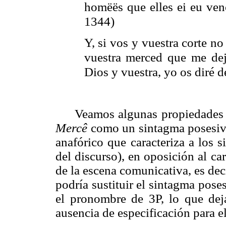
homëës que elles ei eu ve
1344)
Y, si vos y vuestra corte no
vuestra merced que me dej
Dios y vuestra, yo os diré 
Veamos algunas propiedades 
Mercê
como un sintagma posesivo.
anafórico que caracteriza a los 
del discurso), en oposición al car
de la escena comunicativa, es deci
podría sustituir el sintagma pos
el pronombre de 3P, lo que dej
ausencia de especificación para e