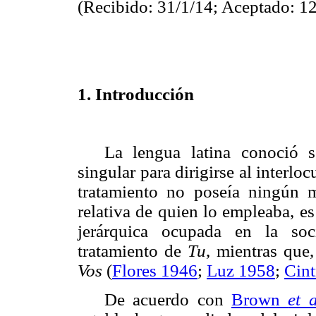
(Recibido: 31/1/14; Aceptado: 1
1. Introducción
La lengua latina conoció 
singular para dirigirse al interloc
tratamiento no poseía ningún m
relativa de quien lo empleaba, e
jerárquica ocupada en la soc
tratamiento de
Tu
, mientras que,
Vos
(
Flores 1946
;
Luz 1958
;
Cint
De acuerdo con
Brown
et a