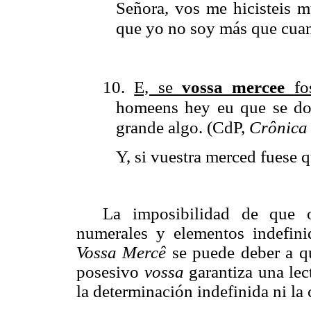
Señora, vos me hicisteis 
que yo no soy más que cuan
10.
E, se
vossa mercee
fo
homeens hey eu que se d
grande algo.
(CdP,
Crônica
Y, si vuestra merced fuese 
La imposibilidad de que o
numerales y elementos indefini
Vossa Mercê
se puede deber a qu
posesivo
vossa
garantiza una lec
la determinación indefinida ni la 