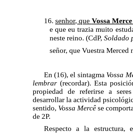
16.
senhor
, que
Vossa Merc
e que eu trazia muito estud
neste reino.
(CdP,
Soldado 
señor
, que Vuestra Merced 
En (16), el sintagma
Vossa M
lembrar
(recordar). Esta posició
propiedad de referirse a ser
desarrollar la actividad psicológi
sentido,
Vossa Mercê
se comporta
de 2P.
Respecto a la estructura,