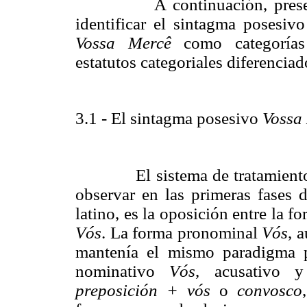
A continuación, pres
identificar el sintagma posesiv
Vossa Mercê
como categorías s
estatutos categoriales diferenciad
3.1 - El sintagma posesivo
Vossa
El sistema de tratamient
observar en las primeras fases 
latino, es la oposición entre la 
Vós
. La forma pronominal
Vós
, 
mantenía el mismo paradigma
nominativo
Vós
, acusativo 
preposición + vós
o
convosco