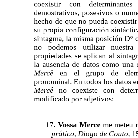
coexistir con determinantes 
demostrativos, posesivos o numer
hecho de que no pueda coexistir
su propia configuración sintáctic
sintagma, la misma posición D° 
no podemos utilizar nuestra 
propiedades se aplican al sint
la ausencia de datos como una 
Mercê
en el grupo de eleme
pronominal. En todos los datos 
Mercê
no coexiste con determ
modificado por adjetivos:
17.
Vossa Merce
me meteu n
prático, Diogo de Couto
, 1