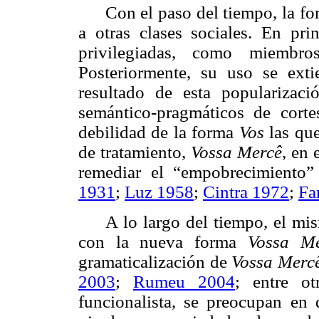
Con el paso del tiempo, la fo
a otras clases sociales. En prin
privilegiadas, como miembr
Posteriormente, su uso se ext
resultado de esta popularizac
semántico-pragmáticos de corte
debilidad de la forma
Vos
las que
de tratamiento,
Vossa Mercê
, en 
remediar el “empobrecimiento
1931
;
Luz 1958
;
Cintra 1972
;
Fa
A lo largo del tiempo, el mi
con la nueva forma
Vossa Me
gramaticalización de
Vossa Merc
2003
;
Rumeu 2004
; entre ot
funcionalista, se preocupan en