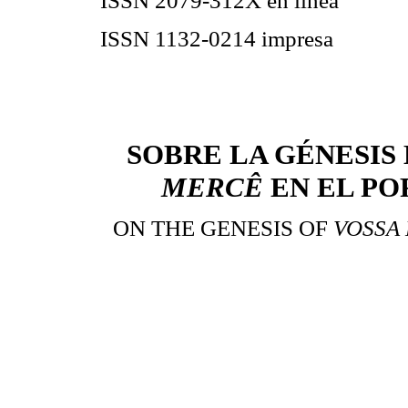
ISSN 2079-312X en línea
ISSN 1132-0214 impresa
SOBRE LA GÉNESIS
MERCÊ
EN EL PO
ON THE GENESIS OF
VOSSA