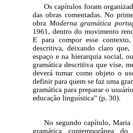
Os capítulos foram organiza
das obras comentadas. No primei
obra
Moderna gramática portu
1961, dentro do movimento reno
E para compor esse contexto,
descritiva, deixando claro que,
espaço e na hierarquia social, 
gramática descritiva que vise, m
deverá tomar como objeto o uso
definir para quem se faz uma gra
gramática para preparar o usuário
educação
linguística
” (p. 30).
No segundo capítulo, Maria 
gramática contemporânea do