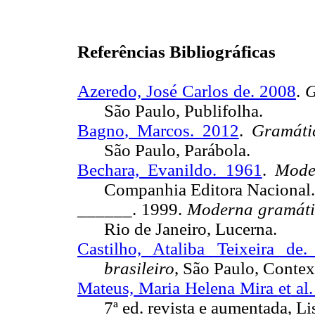
Referências Bibliográficas
Azeredo, José Carlos de. 2008
.
G
São Paulo,
Publifolha
.
Bagno
, Marcos. 2012
.
Gramáti
São Paulo, Parábola.
Bechara, Evanildo. 1961
.
Mode
Companhia Editora Nacional.
______.
1999.
Moderna gramáti
Rio de Janeiro, Lucerna.
Castilho, Ataliba Teixeira de
brasileiro
, São Paulo, Contex
Mateus, Maria Helena Mira
et
al.
7ª ed. revista e aumentada, L