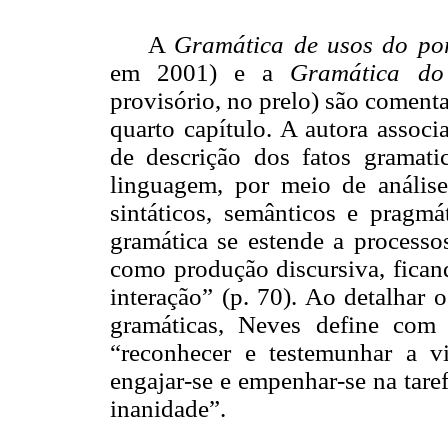
A
Gramática de usos do po
em 2001) e a
Gramática do
provisório, no prelo) são comen
quarto capítulo. A autora associ
de descrição dos fatos gramat
linguagem, por meio de análise
sintáticos, semânticos e pragmá
gramática se estende a processo
como produção discursiva, ficand
interação” (p. 70). Ao detalhar 
gramáticas,
Neves define
com c
“reconhecer e testemunhar a v
engajar-se e empenhar-se na taref
inanidade”.