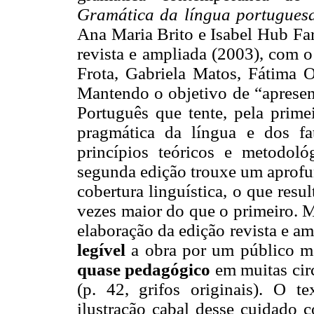
Gramática da língua portugues
Ana Maria Brito e Isabel Hub Far
revista e ampliada (2003), com o
Frota, Gabriela Matos, Fátima O
Mantendo o objetivo de “apresent
Português que tente, pela prime
pragmática da língua e dos fat
princípios teóricos e metodológ
segunda edição trouxe um aprofu
cobertura linguística, o que res
vezes maior do que o primeiro. M
elaboração da edição revista e a
legível
a
obra por um público m
quase pedagógico
em muitas circ
(p. 42, grifos originais). O
ilustração cabal desse cuidado 