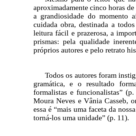
aproximadamente cinco horas de d
a grandiosidade do momento a
cuidada obra, destinada a todos
leitura fácil e prazerosa, a impo
prismas: pela qualidade ineren
próprios autores e pelo retrato h
Todos os autores foram insti
gramática, e o resultado form
formalistas e funcionalistas” 
Moura Neves
e Vânia
Casseb
, o
essa é “mais uma faceta da nossa
torná-los uma unidade” (p. 11).