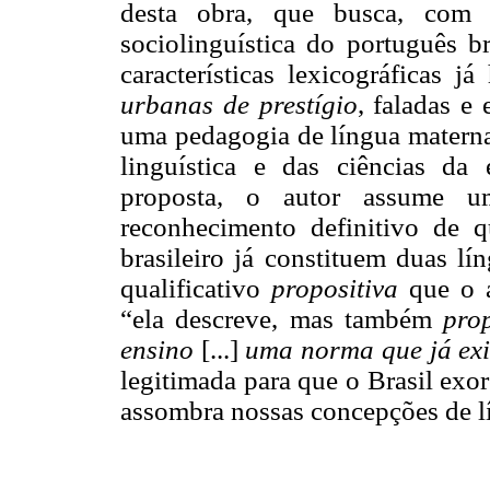
desta obra, que
busca,
com b
sociolinguística do português b
características lexicográficas 
urbanas de prestígio
, faladas e 
uma pedagogia de língua materna
linguística e das ciências da
proposta, o autor assume um
reconhecimento definitivo de 
brasileiro já constituem duas lí
qualificativo
propositiva
que o a
“ela descreve, mas também
pro
ensino
[...]
uma norma que já exi
legitimada para que o Brasil exo
assombra nossas concepções de lí