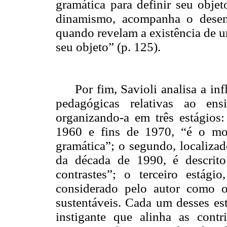
gramática para definir seu obje
dinamismo, acompanha o desen
quando revelam a existência de
u
seu objeto” (p. 125).
Por fim, Savioli analisa a in
pedagógicas relativas ao ens
organizando-a em três estágios:
1960 e fins de 1970, “é o mo
gramática”; o segundo, localizad
da década de 1990, é descrit
contrastes”; o terceiro estági
considerado pelo autor como 
sustentáveis. Cada um desses est
instigante que alinha as cont