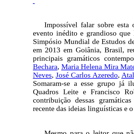
Impossível falar sobre esta
evento inédito e grandioso que
Simpósio Mundial de Estudos de
em 2013 em Goiânia, Brasil, r
principais gramáticos contemp
Bechara
,
Maria Helena Mira Mat
Neves
,
José Carlos Azeredo
,
Atal
Somaram-se a esse grupo já
i
Quadros Leite e Francisco Rob
contribuição dessas gramáticas
recente das ideias linguísticas e 
Mesmo para o leitor que nã