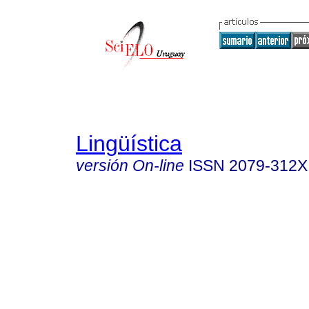
Lingüística
versión On-line
ISSN
2079-312X