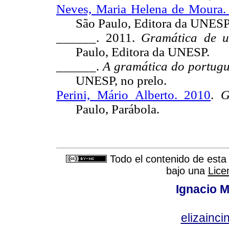
Neves, Maria Helena de Moura.
São Paulo, Editora da UNESP
______.
2011.
Gramática de u
Paulo, Editora da UNESP.
______.
A gramática do portugu
UNESP, no prelo.
Perini, Mário Alberto. 2010
.
G
Paulo, Parábola.
Todo el contenido de esta 
bajo una
Lice
Ignacio M
elizainci