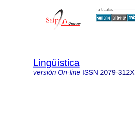
Lingüística
versión On-line
ISSN
2079-312X