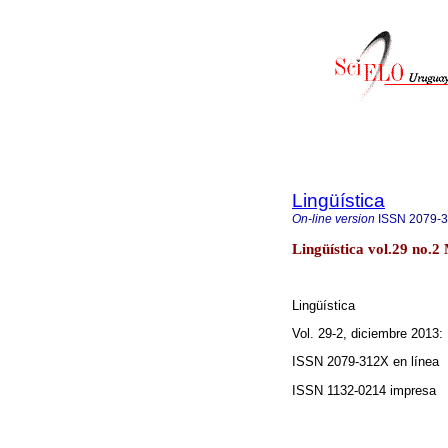
Lingüística
On-line version
ISSN
2079-
Lingüística vol.29 no.2
Lingüística
Vol. 29-2, diciembre 2013:
ISSN 2079-312X en línea
ISSN 1132-0214 impresa