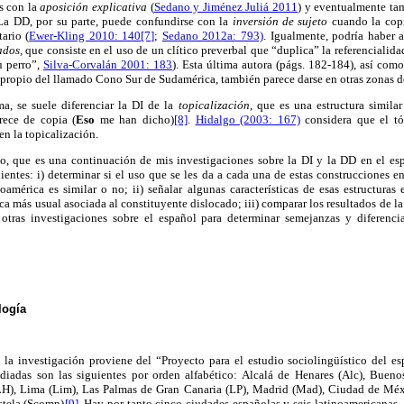
s con la
aposición explicativa
(
Sedano y Jiménez Juliá 2011
) y eventualmente ta
 La DD, por su parte, puede confundirse con la
inversión de sujeto
cuando la copi
ario (
Ewer-Kling 2010: 140
[7]
;
Sedano 2012a: 793)
. Igualmente, podría haber
cados,
que consiste en el uso de un clítico preverbal que “duplica” la referenciali
u perro”,
Silva-Corvalán 2001: 183
). Esta última autora (págs. 182-184), así com
 propio del llamado Cono Sur de Sudamérica, también parece darse en otras zonas d
ma, se suele diferenciar la DI de la
topicalización
, que es una estructura simila
arece de copia (
Eso
me han dicho)
[8]
.
Hidalgo (2003: 167)
considera que el tó
en la topicalización.
io, que es una continuación de mis investigaciones sobre la DI y la DD en el esp
guientes: i) determinar si el uso que se les da a cada una de estas construcciones 
américa es similar o no; ii) señalar algunas características de esas estructuras 
tica más usual asociada al constituyente dislocado; iii) comparar los resultados de l
otras investigaciones sobre el español para determinar semejanzas y diferencias
logía
 la investigación proviene del “Proyecto para el estudio sociolingüístico del 
udiadas son las siguientes por orden alfabético: Alcalá de Henares (Alc), Buenos
LH), Lima (Lim), Las Palmas de Gran Canaria (LP), Madrid (Mad), Ciudad de Méx
tela (Scomp)
[9]
. Hay por tanto cinco ciudades españolas y seis latinoamericanas.