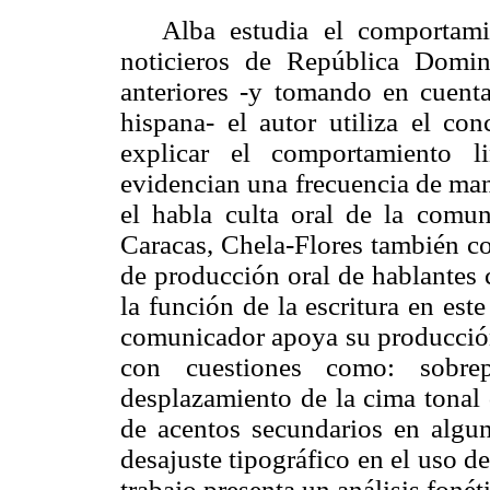
Alba estudia el comportamie
noticieros de República Domin
anteriores -y tomando en cuenta
hispana- el autor utiliza el co
explicar el comportamiento l
evidencian una frecuencia de ma
el habla culta oral de la comun
Caracas, Chela-Flores también c
de producción oral de hablantes 
la función de la escritura en est
comunicador apoya su producción 
con cuestiones como: sobrepr
desplazamiento de la cima tonal
de acentos secundarios en alg
desajuste tipográfico en el uso de
trabajo presenta un análisis foné