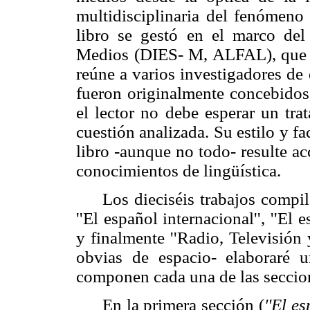
multidisciplinaria del fenómen
libro se gestó en el marco del
Medios (DIES- M, ALFAL), que s
reúne a varios investigadores de 
fueron originalmente concebidos
el lector no debe esperar un tr
cuestión analizada. Su estilo y fa
libro -aunque no todo- resulte ac
conocimientos de lingüística.
Los dieciséis trabajos compil
''El español internacional'', ''El 
y finalmente ''Radio, Televisión 
obvias de espacio- elaboraré u
componen cada una de las seccio
En la primera sección (
''El e