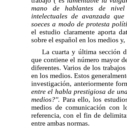
trabajo (
''es lamentable la vulg
mano de hablantes de nivel 
intelectuales de avanzada que
soeces a modo de protesta políti
el estudio claramente aporta da
sobre el español en los medios y, 
La cuarta y última sección de
que contiene el número mayor de 
diferentes. Varios de los trabajo
en los medios. Estos generalment
investigación, anteriormente fo
entre el habla prestigiosa de un
medios?''.
Para ello, los estudio
medios de comunicación con l
referencia, con el fin de delimi
entre ambas normas.