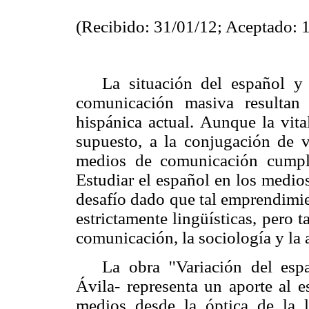
(
Recibido
: 31/01/12;
Aceptado
: 
La situación del español y
comunicación masiva resultan d
hispánica actual. Aunque la vita
supuesto, a la conjugación de va
medios de comunicación cumpl
Estudiar el español en los medio
desafío dado que tal emprendimie
estrictamente lingüísticas, pero t
comunicación, la sociología y la 
La obra ''Variación del esp
Ávila- representa un aporte al e
medios desde la óptica de la li