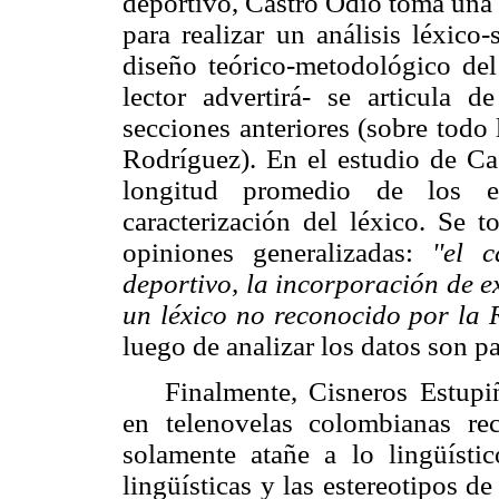
deportivo, Castro Odio toma una 
para realizar un análisis léxico
diseño teórico-metodológico de
lector advertirá- se articula 
secciones anteriores (sobre tod
Rodríguez). En el estudio de Cas
longitud promedio de los e
caracterización del léxico. Se 
opiniones generalizadas:
''el 
deportivo, la incorporación de e
un léxico no reconocido por la 
luego de analizar los datos son p
Finalmente, Cisneros
Estupi
en telenovelas colombianas re
solamente atañe a lo lingüístic
lingüísticas y las estereotipos de