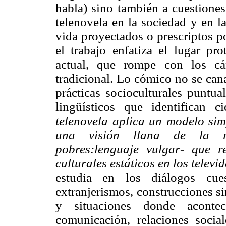
habla) sino también a cuestiones
telenovela en la sociedad y en l
vida proyectados o prescriptos por
el trabajo enfatiza el lugar pr
actual, que rompe con los cá
tradicional. Lo cómico no se can
prácticas socioculturales puntua
lingüísticos que identifican 
telenovela aplica un modelo simp
una visión llana de la rea
pobres:lenguaje
vulgar- que re
culturales estáticos en los televid
estudia en los diálogos cuest
extranjerismos, construcciones sin
y situaciones donde acontec
comunicación, relaciones sociale