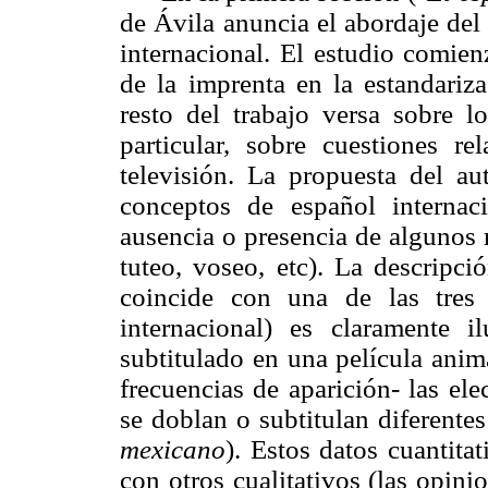
de Ávila anuncia el abordaje del
internacional. El estudio comien
de la imprenta en la estandari
resto del trabajo versa sobre 
particular, sobre cuestiones re
televisión. La propuesta del au
conceptos de español internac
ausencia o presencia de algunos 
tuteo, voseo,
etc
). La descripci
coincide con una de las tres
internacional) es claramente 
subtitulado en una película anim
frecuencias de aparición- las el
se doblan o subtitulan diferentes
mexicano
). Estos datos cuantit
con otros cualitativos (las opin