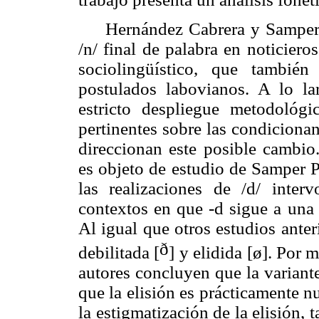
Hernández Cabrera y Samper 
/n/ final de palabra en noticiero
sociolingüístico, que tambié
postulados
labovianos
. A lo la
estricto despliegue metodológi
pertinentes sobre las condicionant
direccionan este posible cambio
es objeto de estudio de Samper P
las realizaciones de /d/ interv
contextos en que -d sigue a una 
Al igual que otros estudios anteri
ð
debilitada [
] y elidida [ø]. Por 
autores concluyen que la variante
que la elisión es prácticamente nu
la estigmatización de la elisión, t