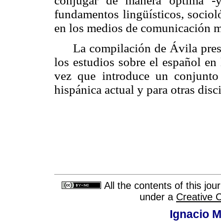
conjugar de manera óptima -
fundamentos lingüísticos, sociol
en los medios de comunicación m
La compilación de Ávila prese
los estudios sobre el español en
vez que introduce un conjunto 
hispánica actual y para otras disc
All the contents of this jo
under a
Creative 
Ignacio M