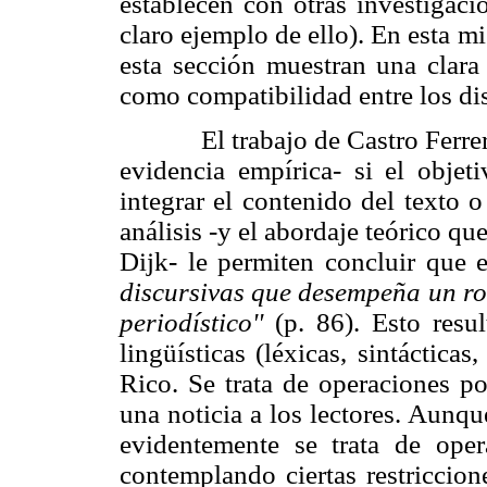
establecen con otras investigaci
claro ejemplo de ello). En esta 
esta sección muestran una clara 
como compatibilidad entre los di
El trabajo de Castro Ferrer
evidencia empírica- si el objet
integrar el contenido del texto 
análisis -y el abordaje teórico qu
Dijk
- le permiten concluir que e
discursivas que desempeña un rol
periodístico''
(p. 86). Esto resu
lingüísticas (léxicas, sintáctica
Rico. Se trata de operaciones po
una noticia a los lectores. Aunque
evidentemente se trata de oper
contemplando ciertas restriccion