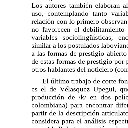
Los autores también elaboran al
uso, contemplando tanto variabl
relación con lo primero observan,
no favorecen el debilitamiento 
variables sociolingüísticas, 
similar a los postulados
labovian
a las formas de prestigio abiert
de estas formas de prestigio por
otros hablantes del noticiero (co
El último trabajo de corte fo
es el de
Vélasquez
Upegui
, qu
producción de /k/ en dos pelíc
colombiana) para encontrar dife
partir de la descripción articulat
considera para el análisis
espect