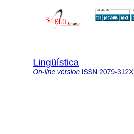
Lingüística
On-line version
ISSN
2079-312X