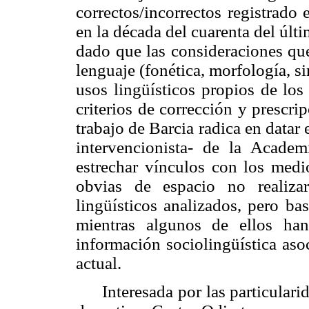
correctos/incorrectos registrado 
en la década del cuarenta del últim
dado que las consideraciones que
lenguaje (fonética, morfología, s
usos lingüísticos propios de los
criterios de corrección y prescr
trabajo de Barcia radica en datar 
intervencionista- de la Acade
estrechar vínculos con los med
obvias de espacio no realiza
lingüísticos analizados, pero ba
mientras algunos de ellos ha
información sociolingüística aso
actual.
Interesada por las particulari