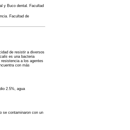
al y Buco dental. Facultad
ncia. Facultad de
dad de resistir a diversos
calis
es una bacteria
 resistencia a los agentes
encuentra con más
odio 2.5%, agua
go se contaminaron con un