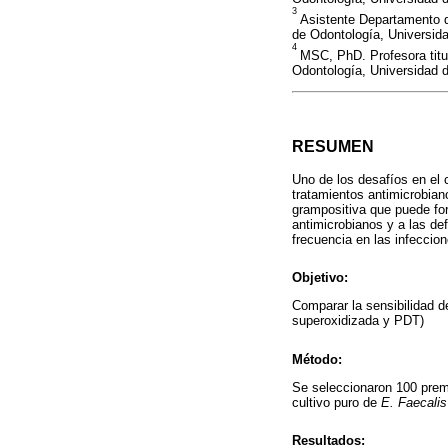
3
Asistente Departamento d
de Odontología, Universida
4
MSC, PhD. Profesora titu
Odontología, Universidad d
RESUMEN
Uno de los desafíos en el
tratamientos antimicrobian
grampositiva que puede for
antimicrobianos y a las d
frecuencia en las infeccio
Objetivo:
Comparar la sensibilidad d
superoxidizada y PDT)
Método:
Se seleccionaron 100 prem
cultivo puro de
E. Faecalis
Resultados: