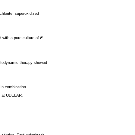
chlorite, superoxidized
 with a pure culture of
E.
photodynamic therapy showed
 in combination.
ry at UDELAR.