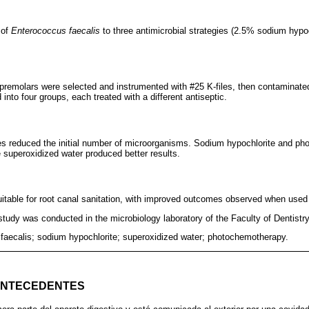
 of
Enterococcus faecalis
to three antimicrobial strategies (2.5% sodium hypo
emolars were selected and instrumented with #25 K-files, then contaminated
 into four groups, each treated with a different antiseptic.
pies reduced the initial number of microorganisms. Sodium hypochlorite and 
e superoxidized water produced better results.
 suitable for root canal sanitation, with improved outcomes observed when used
tudy was conducted in the microbiology laboratory of the Faculty of Dentist
faecalis; sodium hypochlorite; superoxidized water; photochemotherapy.
ANTECEDENTES